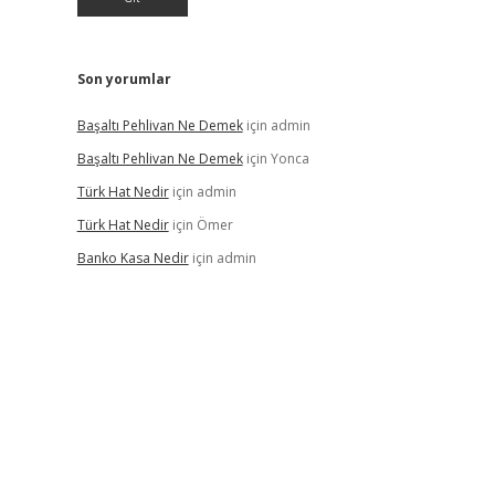
Son yorumlar
Başaltı Pehlivan Ne Demek
için
admin
Başaltı Pehlivan Ne Demek
için
Yonca
Türk Hat Nedir
için
admin
Türk Hat Nedir
için
Ömer
Banko Kasa Nedir
için
admin