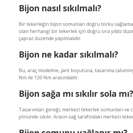
Bijon nasıl sıkılmalı?
Bir tekerleğin bijon somunları doğru torku sağlamak 
olan herhangi bir tekerlek için doğru sıra yıldız dü
çapraz düzende yapılmalıdır.
Bijon ne kadar sıkılmalı?
Bu, araç modeline, jant boyutuna, tasarıma (alüminyu
Nm ile 120 Nm arasındadır.
Bijon sağa mı sıkılır sola mı
Tasarımları gereği, merkezi tekerlek somunları ve cı
yönünde sıkılır. Aracın sağ tarafındaki merkezi tekerl
Bijon somunu yağlanır mı?