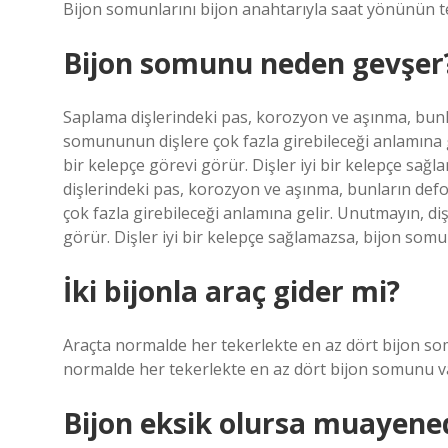
Bijon somunlarını bijon anahtarıyla saat yönünün te
Bijon somunu neden gevşer
Saplama dişlerindeki pas, korozyon ve aşınma, bun
somununun dişlere çok fazla girebileceği anlamına 
bir kelepçe görevi görür. Dişler iyi bir kelepçe sa
dişlerindeki pas, korozyon ve aşınma, bunların de
çok fazla girebileceği anlamına gelir. Unutmayın, d
görür. Dişler iyi bir kelepçe sağlamazsa, bijon som
İki bijonla araç gider mi?
Araçta normalde her tekerlekte en az dört bijon so
normalde her tekerlekte en az dört bijon somunu va
Bijon eksik olursa muayene