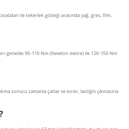
ataları ile tekerlek göbeği arasında yağ, gres, film,
rleri genelde 90-110 Nm (Newton metre) ile 120-150 Nm
kma sonucu zamanla çatlar ve kırılır, lastiğin çıkmasına
?