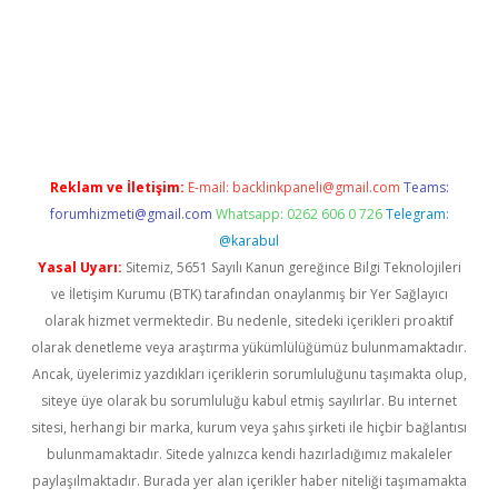
casino giriş
Reklam ve İletişim:
E-mail:
backlinkpaneli@gmail.com
Teams:
forumhizmeti@gmail.com
Whatsapp: 0262 606 0 726
Telegram:
@karabul
Yasal Uyarı:
Sitemiz, 5651 Sayılı Kanun gereğince Bilgi Teknolojileri
ve İletişim Kurumu (BTK) tarafından onaylanmış bir Yer Sağlayıcı
olarak hizmet vermektedir. Bu nedenle, sitedeki içerikleri proaktif
olarak denetleme veya araştırma yükümlülüğümüz bulunmamaktadır.
Ancak, üyelerimiz yazdıkları içeriklerin sorumluluğunu taşımakta olup,
siteye üye olarak bu sorumluluğu kabul etmiş sayılırlar. Bu internet
sitesi, herhangi bir marka, kurum veya şahıs şirketi ile hiçbir bağlantısı
bulunmamaktadır. Sitede yalnızca kendi hazırladığımız makaleler
paylaşılmaktadır. Burada yer alan içerikler haber niteliği taşımamakta