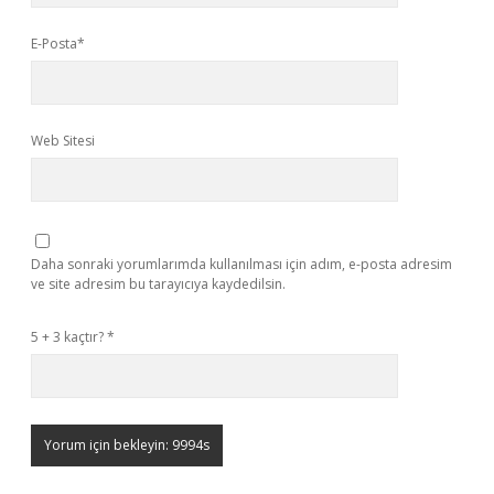
E-Posta*
Web Sitesi
Daha sonraki yorumlarımda kullanılması için adım, e-posta adresim
ve site adresim bu tarayıcıya kaydedilsin.
5 + 3 kaçtır?
*