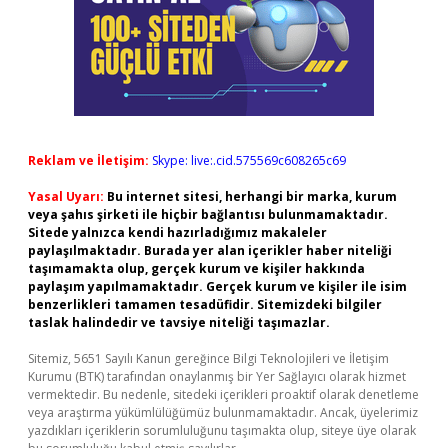
Reklam ve İletişim:
Skype: live:.cid.575569c608265c69
Yasal Uyarı:
Bu internet sitesi, herhangi bir marka, kurum
veya şahıs şirketi ile hiçbir bağlantısı bulunmamaktadır.
Sitede yalnızca kendi hazırladığımız makaleler
paylaşılmaktadır. Burada yer alan içerikler haber niteliği
taşımamakta olup, gerçek kurum ve kişiler hakkında
paylaşım yapılmamaktadır. Gerçek kurum ve kişiler ile isim
benzerlikleri tamamen tesadüfidir. Sitemizdeki bilgiler
taslak halindedir ve tavsiye niteliği taşımazlar.
Sitemiz, 5651 Sayılı Kanun gereğince Bilgi Teknolojileri ve İletişim
Kurumu (BTK) tarafından onaylanmış bir Yer Sağlayıcı olarak hizmet
vermektedir. Bu nedenle, sitedeki içerikleri proaktif olarak denetleme
veya araştırma yükümlülüğümüz bulunmamaktadır. Ancak, üyelerimiz
yazdıkları içeriklerin sorumluluğunu taşımakta olup, siteye üye olarak