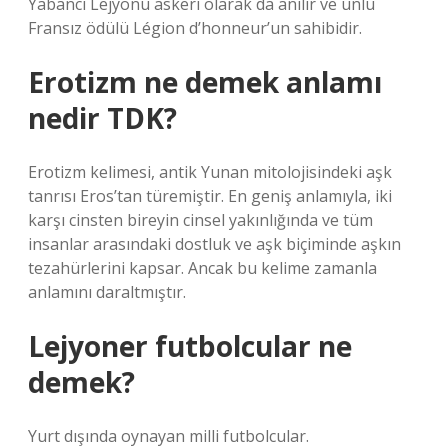
Yabancı Lejyonu askeri olarak da anılır ve ünlü
Fransız ödülü Légion d’honneur’un sahibidir.
Erotizm ne demek anlamı
nedir TDK?
Erotizm kelimesi, antik Yunan mitolojisindeki aşk
tanrısı Eros’tan türemiştir. En geniş anlamıyla, iki
karşı cinsten bireyin cinsel yakınlığında ve tüm
insanlar arasındaki dostluk ve aşk biçiminde aşkın
tezahürlerini kapsar. Ancak bu kelime zamanla
anlamını daraltmıştır.
Lejyoner futbolcular ne
demek?
Yurt dışında oynayan milli futbolcular.