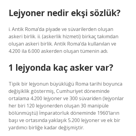
Lejyoner nedir ekşi sözlük?
i. Antik Roma’da piyade ve süvarilerden oluşan
askeri birlik. ii. (askerlik hizmeti) birkaç takımdan
oluşan askeri birlik. Antik Roma’da kullanılan ve
4.200 ila 6.000 askerden oluşan tümenin adı.
1 lejyonda kaç asker var?
Tipik bir lejyonun büyüklüğü Roma tarihi boyunca
değişiklik göstermiş, Cumhuriyet döneminde
ortalama 4.200 lejyoner ve 300 süvariden (lejyonlar
her biri 120 lejyonerden oluşan 30 manipüle
bölünmüştü) İmparatorluk döneminde 1960’ların
başı ve ortasında yaklaşık 5.200 lejyoner ve ek bir
yardımcı birliğe kadar değişmiştir.