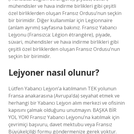
mühendisler ve hava indirme birlikleri gibi çeşitli
özel birliklerden oluşan Fransız Ordusu’nun seçkin
bir birimidir. Diğer kullanımlar için Legionnaire
(anlam ayrımı) sayfasına bakınız. Fransız Yabancı
Lejyonu (Fransızca: Légion étrangère), piyade,
süvari, mühendisler ve hava indirme birlikleri gibi
çeşitli özel birliklerden oluşan Fransız Ordusu’nun
seçkin bir birimidir.
Lejyoner nasıl olunur?
Lütfen Yabancı Lejyon’a katılmanın TEK yolunun
Fransa anakarasına (Avrupa’da) seyahat etmek ve
herhangi bir Yabancı Lejyon alım merkezi ve ofisinin
kapısını çalmak olduğunu unutmayın. BAŞKA BİR
YOL YOK! Fransız Yabancı Lejyonu’na katılmak için
çevrimiçi başvuru, davet mektubu veya Fransız
Büyükelçiliği formu göndermenize gerek yoktur.