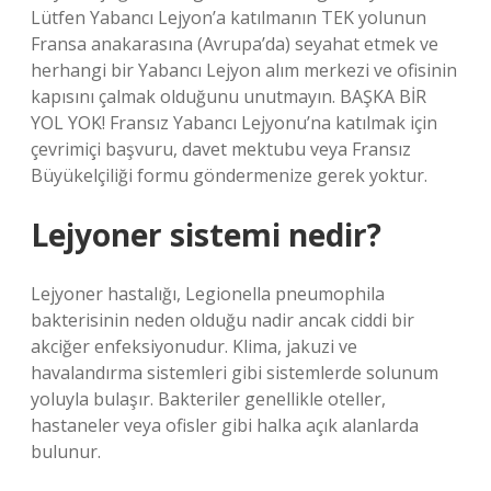
Lütfen Yabancı Lejyon’a katılmanın TEK yolunun
Fransa anakarasına (Avrupa’da) seyahat etmek ve
herhangi bir Yabancı Lejyon alım merkezi ve ofisinin
kapısını çalmak olduğunu unutmayın. BAŞKA BİR
YOL YOK! Fransız Yabancı Lejyonu’na katılmak için
çevrimiçi başvuru, davet mektubu veya Fransız
Büyükelçiliği formu göndermenize gerek yoktur.
Lejyoner sistemi nedir?
Lejyoner hastalığı, Legionella pneumophila
bakterisinin neden olduğu nadir ancak ciddi bir
akciğer enfeksiyonudur. Klima, jakuzi ve
havalandırma sistemleri gibi sistemlerde solunum
yoluyla bulaşır. Bakteriler genellikle oteller,
hastaneler veya ofisler gibi halka açık alanlarda
bulunur.