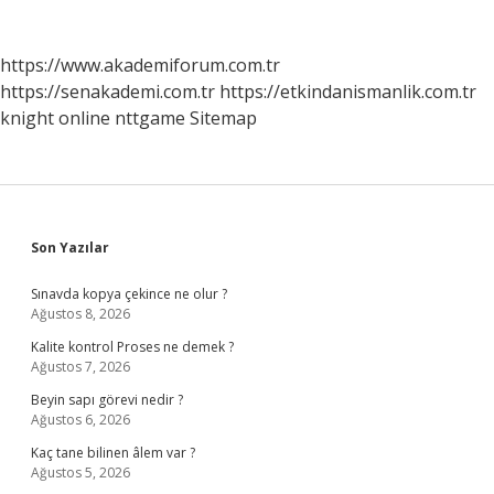
https://www.akademiforum.com.tr
https://senakademi.com.tr
https://etkindanismanlik.com.tr
knight online
nttgame
Sitemap
Sidebar
Son Yazılar
Sınavda kopya çekince ne olur ?
Ağustos 8, 2026
Kalite kontrol Proses ne demek ?
Ağustos 7, 2026
Beyin sapı görevi nedir ?
Ağustos 6, 2026
Kaç tane bilinen âlem var ?
Ağustos 5, 2026