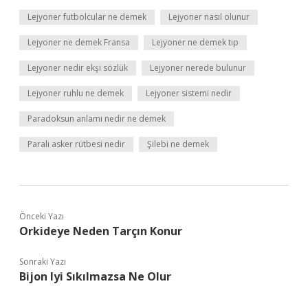
Lejyoner futbolcular ne demek
Lejyoner nasıl olunur
Lejyoner ne demek Fransa
Lejyoner ne demek tıp
Lejyoner nedir ekşi sözlük
Lejyoner nerede bulunur
Lejyoner ruhlu ne demek
Lejyoner sistemi nedir
Paradoksun anlamı nedir ne demek
Paralı asker rütbesi nedir
Şilebi ne demek
Önceki Yazı
Orkideye Neden Tarçın Konur
Sonraki Yazı
Bijon Iyi Sıkılmazsa Ne Olur