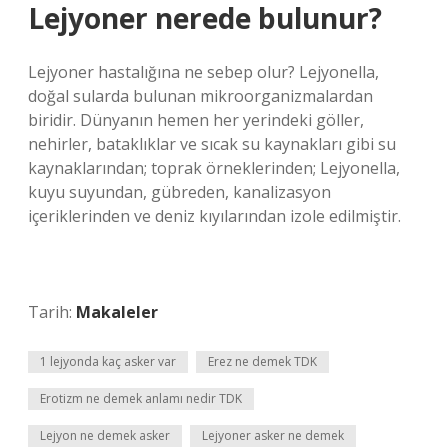
Lejyoner nerede bulunur?
Lejyoner hastalığına ne sebep olur? Lejyonella,
doğal sularda bulunan mikroorganizmalardan
biridir. Dünyanın hemen her yerindeki göller,
nehirler, bataklıklar ve sıcak su kaynakları gibi su
kaynaklarından; toprak örneklerinden; Lejyonella,
kuyu suyundan, gübreden, kanalizasyon
içeriklerinden ve deniz kıyılarından izole edilmiştir.
Tarih:
Makaleler
1 lejyonda kaç asker var
Erez ne demek TDK
Erotizm ne demek anlamı nedir TDK
Lejyon ne demek asker
Lejyoner asker ne demek