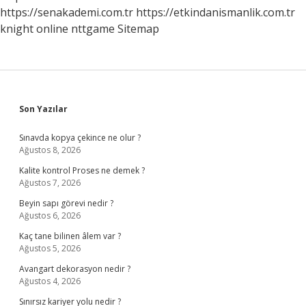
https://senakademi.com.tr
https://etkindanismanlik.com.tr
knight online
nttgame
Sitemap
Sidebar
Son Yazılar
Sınavda kopya çekince ne olur ?
Ağustos 8, 2026
Kalite kontrol Proses ne demek ?
Ağustos 7, 2026
Beyin sapı görevi nedir ?
Ağustos 6, 2026
Kaç tane bilinen âlem var ?
Ağustos 5, 2026
Avangart dekorasyon nedir ?
Ağustos 4, 2026
Sınırsız kariyer yolu nedir ?