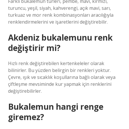
Farklı bukalemun türleri, pembe, mavi, kırmızı,
turuncu, yeşil, siyah, kahverengi, açık mavi, sarı,
turkuaz ve mor renk kombinasyonları aracılığıyla
renklendirmelerini ve işaretlerini değiştirebilir.
Akdeniz bukalemunu renk
değiştirir mi?
Hızlı renk değiştirebilen kertenkeleler olarak
bilinirler. Bu yüzden belirgin bir renkleri yoktur.
Çevre, ışık ve sıcaklık koşullarına bağlı olarak veya
çiftleşme mevsiminde kur yapmak için renklerini
değiştirebilirler.
Bukalemun hangi renge
giremez?