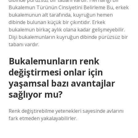
dibinde pürüzsüz bir tabanı vardır. Herhangi Bir
Bukalemun Türünün Cinsiyetini Belirleme Bu, erkek
bukalemunun alt tarafında, kuyruğun hemen
dibinde bulunan küçük bir çıkıntıdır. Erkek
bukalemun birkaç aylık olana kadar gelişmeyebilir.
Dişi bukalemunların kuyruğun dibinde pürüzsüz bir
tabanı vardır.
Bukalemunların renk
değiştirmesi onlar için
yaşamsal bazı avantajlar
sağlıyor mu?
Renk değiştirebilme yetenekleri sayesinde avlarını
fark etmeden yakalayabilirler.