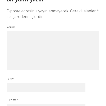
E-posta adresiniz yayınlanmayacak.
Gerekli alanlar
*
ile işaretlenmişlerdir
Yorum
İsim*
E-Posta*