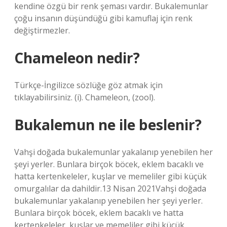
kendine özgü bir renk şeması vardır. Bukalemunlar
çoğu insanın düşündüğü gibi kamuflaj için renk
değiştirmezler.
Chameleon nedir?
Türkçe-İngilizce sözlüğe göz atmak için
tıklayabilirsiniz. (i). Chameleon, (zool).
Bukalemun ne ile beslenir?
Vahşi doğada bukalemunlar yakalanıp yenebilen her
şeyi yerler. Bunlara birçok böcek, eklem bacaklı ve
hatta kertenkeleler, kuşlar ve memeliler gibi küçük
omurgalılar da dahildir.13 Nisan 2021Vahşi doğada
bukalemunlar yakalanıp yenebilen her şeyi yerler.
Bunlara birçok böcek, eklem bacaklı ve hatta
kertenkeleler, kuşlar ve memeliler gibi küçük