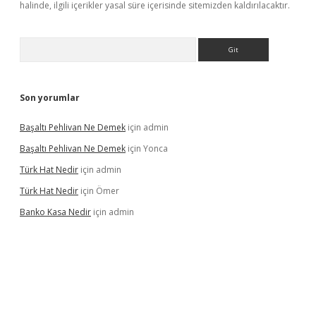
halinde, ilgili içerikler yasal süre içerisinde sitemizden kaldırılacaktır.
Arama
Son yorumlar
Başaltı Pehlivan Ne Demek
için
admin
Başaltı Pehlivan Ne Demek
için
Yonca
Türk Hat Nedir
için
admin
Türk Hat Nedir
için
Ömer
Banko Kasa Nedir
için
admin