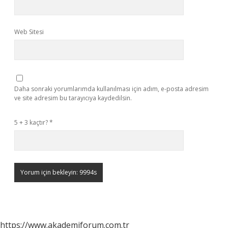
Web Sitesi
Daha sonraki yorumlarımda kullanılması için adım, e-posta adresim
ve site adresim bu tarayıcıya kaydedilsin.
5 + 3 kaçtır?
*
https://www.akademiforum.com.tr