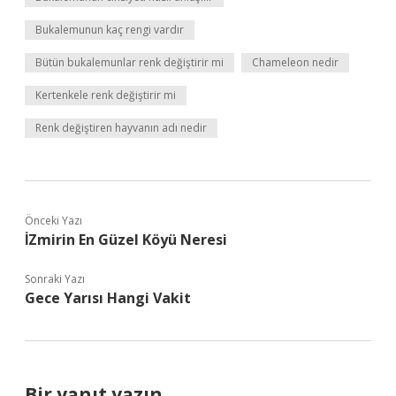
Bukalemunun kaç rengi vardır
Bütün bukalemunlar renk değiştirir mi
Chameleon nedir
Kertenkele renk değiştirir mi
Renk değiştiren hayvanın adı nedir
Önceki Yazı
İZmirin En Güzel Köyü Neresi
Sonraki Yazı
Gece Yarısı Hangi Vakit
Bir yanıt yazın