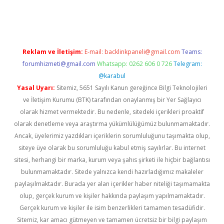
sino giriş
Reklam ve İletişim:
E-mail:
backlinkpaneli@gmail.com
Teams:
forumhizmeti@gmail.com
Whatsapp: 0262 606 0 726
Telegram:
@karabul
Yasal Uyarı:
Sitemiz, 5651 Sayılı Kanun gereğince Bilgi Teknolojileri
ve İletişim Kurumu (BTK) tarafından onaylanmış bir Yer Sağlayıcı
olarak hizmet vermektedir. Bu nedenle, sitedeki içerikleri proaktif
olarak denetleme veya araştırma yükümlülüğümüz bulunmamaktadır.
Ancak, üyelerimiz yazdıkları içeriklerin sorumluluğunu taşımakta olup,
siteye üye olarak bu sorumluluğu kabul etmiş sayılırlar. Bu internet
sitesi, herhangi bir marka, kurum veya şahıs şirketi ile hiçbir bağlantısı
bulunmamaktadır. Sitede yalnızca kendi hazırladığımız makaleler
paylaşılmaktadır. Burada yer alan içerikler haber niteliği taşımamakta
olup, gerçek kurum ve kişiler hakkında paylaşım yapılmamaktadır.
Gerçek kurum ve kişiler ile isim benzerlikleri tamamen tesadüfidir.
Sitemiz, kar amacı gütmeyen ve tamamen ücretsiz bir bilgi paylaşım