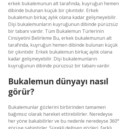
erkek bukalemunun alt tarafında, kuyruğun hemen
dibinde bulunan küçük bir çıkıntıdır. Erkek
bukalemun birkaç aylık olana kadar gelişmeyebilir.
Dişi bukalemunların kuyruğunun dibinde pürüzsüz
bir tabanı vardır. Tüm Bukalemun Türlerinin
Cinsiyetini Belirleme Bu, erkek bukalemunun alt
tarafında, kuyruğun hemen dibinde bulunan küçük
bir çıkıntıdır. Erkek bukalemun birkaç aylık olana
kadar gelişmeyebilir. Dişi bukalemunların
kuyruğunun dibinde pürüzsüz bir tabanı vardır.
Bukalemun dünyayı nasıl
görür?
Bukalemunlar gözlerini birbirinden tamamen
bağımsız olarak hareket ettirebilirler. Neredeyse
her yöne bakabilirler ve bu nedenle neredeyse 360°
görüşe sahiptirler. Sürekli değişen gözleri, farklı