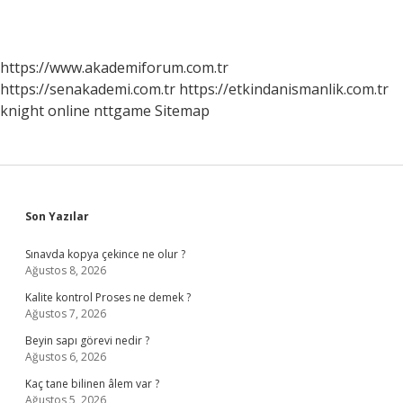
https://www.akademiforum.com.tr
https://senakademi.com.tr
https://etkindanismanlik.com.tr
knight online
nttgame
Sitemap
Sidebar
Son Yazılar
Sınavda kopya çekince ne olur ?
Ağustos 8, 2026
Kalite kontrol Proses ne demek ?
Ağustos 7, 2026
Beyin sapı görevi nedir ?
Ağustos 6, 2026
Kaç tane bilinen âlem var ?
Ağustos 5, 2026