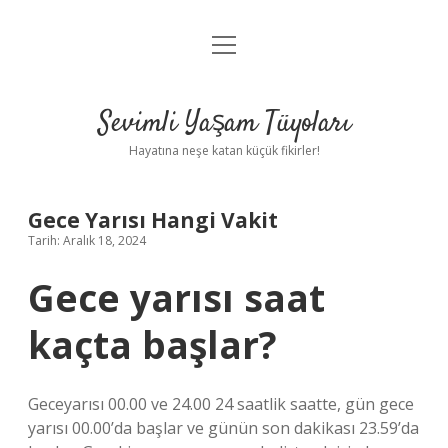
menüyü
Anasayfa
aç
Gizlilik Politikası
Sevimli Yaşam Tüyoları
Yasal Uyarı
Hayatına neşe katan küçük fikirler!
Hakkımızda
Gece Yarısı Hangi Vakit
Tarih: Aralık 18, 2024
Gece yarısı saat
kaçta başlar?
Geceyarısı 00.00 ve 24.00 24 saatlik saatte, gün gece
yarısı 00.00’da başlar ve günün son dakikası 23.59’da