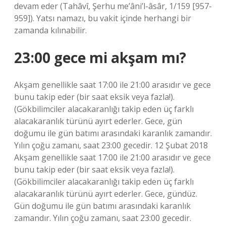
devam eder (Tahâvî, Şerhu me’âni’l-âsâr, 1/159 [957-
959]). Yatsı namazı, bu vakit içinde herhangi bir
zamanda kılınabilir.
23:00 gece mi akşam mı?
Akşam genellikle saat 17:00 ile 21:00 arasıdır ve gece
bunu takip eder (bir saat eksik veya fazla!).
(Gökbilimciler alacakaranlığı takip eden üç farklı
alacakaranlık türünü ayırt ederler. Gece, gün
doğumu ile gün batımı arasındaki karanlık zamandır.
Yılın çoğu zamanı, saat 23:00 gecedir. 12 Şubat 2018
Akşam genellikle saat 17:00 ile 21:00 arasıdır ve gece
bunu takip eder (bir saat eksik veya fazla!).
(Gökbilimciler alacakaranlığı takip eden üç farklı
alacakaranlık türünü ayırt ederler. Gece, gündüz.
Gün doğumu ile gün batımı arasındaki karanlık
zamandır. Yılın çoğu zamanı, saat 23:00 gecedir.