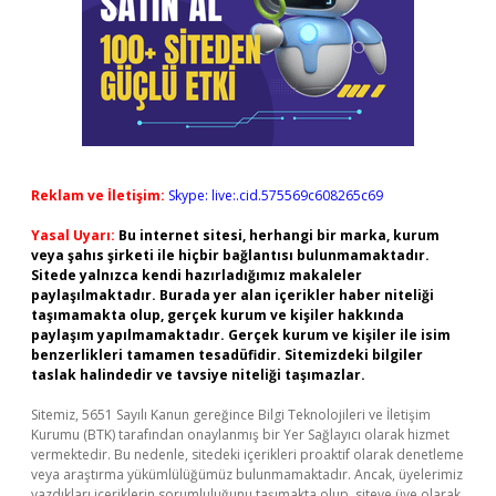
Reklam ve İletişim:
Skype: live:.cid.575569c608265c69
Yasal Uyarı:
Bu internet sitesi, herhangi bir marka, kurum
veya şahıs şirketi ile hiçbir bağlantısı bulunmamaktadır.
Sitede yalnızca kendi hazırladığımız makaleler
paylaşılmaktadır. Burada yer alan içerikler haber niteliği
taşımamakta olup, gerçek kurum ve kişiler hakkında
paylaşım yapılmamaktadır. Gerçek kurum ve kişiler ile isim
benzerlikleri tamamen tesadüfidir. Sitemizdeki bilgiler
taslak halindedir ve tavsiye niteliği taşımazlar.
Sitemiz, 5651 Sayılı Kanun gereğince Bilgi Teknolojileri ve İletişim
Kurumu (BTK) tarafından onaylanmış bir Yer Sağlayıcı olarak hizmet
vermektedir. Bu nedenle, sitedeki içerikleri proaktif olarak denetleme
veya araştırma yükümlülüğümüz bulunmamaktadır. Ancak, üyelerimiz
yazdıkları içeriklerin sorumluluğunu taşımakta olup, siteye üye olarak