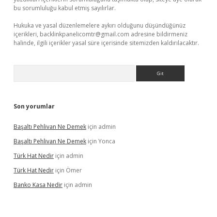
bu sorumluluğu kabul etmiş sayılırlar.
Hukuka ve yasal düzenlemelere aykırı olduğunu düşündüğünüz
içerikleri,
backlinkpanelicomtr@gmail.com
adresine bildirmeniz
halinde, ilgili içerikler yasal süre içerisinde sitemizden kaldırılacaktır.
Arama
Son yorumlar
Başaltı Pehlivan Ne Demek
için
admin
Başaltı Pehlivan Ne Demek
için
Yonca
Türk Hat Nedir
için
admin
Türk Hat Nedir
için
Ömer
Banko Kasa Nedir
için
admin