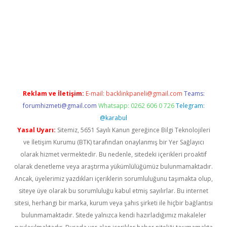
dcasino giriş
Reklam ve İletişim:
E-mail:
backlinkpaneli@gmail.com
Teams:
forumhizmeti@gmail.com
Whatsapp: 0262 606 0 726
Telegram:
@karabul
Yasal Uyarı:
Sitemiz, 5651 Sayılı Kanun gereğince Bilgi Teknolojileri
ve İletişim Kurumu (BTK) tarafından onaylanmış bir Yer Sağlayıcı
olarak hizmet vermektedir. Bu nedenle, sitedeki içerikleri proaktif
olarak denetleme veya araştırma yükümlülüğümüz bulunmamaktadır.
Ancak, üyelerimiz yazdıkları içeriklerin sorumluluğunu taşımakta olup,
siteye üye olarak bu sorumluluğu kabul etmiş sayılırlar. Bu internet
sitesi, herhangi bir marka, kurum veya şahıs şirketi ile hiçbir bağlantısı
bulunmamaktadır. Sitede yalnızca kendi hazırladığımız makaleler