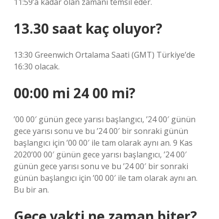
11:59’a kadar olan zamanı temsil eder.
13.30 saat kaç oluyor?
13:30 Greenwich Ortalama Saati (GMT) Türkiye’de
16:30 olacak.
00:00 mi 24 00 mi?
’00 00′ günün gece yarısı başlangıcı, ’24 00′ günün
gece yarısı sonu ve bu ’24 00′ bir sonraki günün
başlangıcı için ’00 00′ ile tam olarak aynı an. 9 Kas
2020’00 00′ günün gece yarısı başlangıcı, ’24 00′
günün gece yarısı sonu ve bu ’24 00′ bir sonraki
günün başlangıcı için ’00 00′ ile tam olarak aynı an.
Bu bir an.
Gece vakti ne zaman biter?