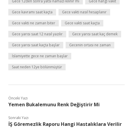
Gece 12den sonra yatsı namazı kılınır mı
Gece hangi vakit
Gece kavramı saat kaçta
Gece vakti nasıl hesaplanır
Gece vakti ne zaman biter
Gece vakti saat kaçta
Gece yarısı saat 12 nasıl yazılır
Gece yarısı saat kaç demek
Gece yarısı saat kaçta başlar
Gecenin ortası ne zaman
İslamiyette gece ne zaman başlar
Saat neden 12ye bölünmüştür
Önceki Yazı
Yemen Bukalemunu Renk Değiştirir Mi
Sonraki Yazı
İŞ Göremezlik Raporu Hangi Hastalıklara Verilir