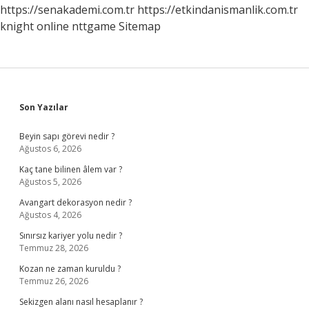
https://senakademi.com.tr
https://etkindanismanlik.com.tr
knight online
nttgame
Sitemap
Sidebar
Son Yazılar
Beyin sapı görevi nedir ?
Ağustos 6, 2026
Kaç tane bilinen âlem var ?
Ağustos 5, 2026
Avangart dekorasyon nedir ?
Ağustos 4, 2026
Sınırsız kariyer yolu nedir ?
Temmuz 28, 2026
Kozan ne zaman kuruldu ?
Temmuz 26, 2026
Sekizgen alanı nasıl hesaplanır ?