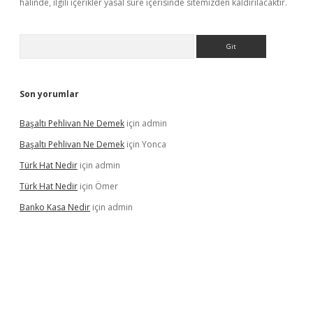
halinde, ilgili içerikler yasal süre içerisinde sitemizden kaldırılacaktır.
Arama
Son yorumlar
Başaltı Pehlivan Ne Demek
için
admin
Başaltı Pehlivan Ne Demek
için
Yonca
Türk Hat Nedir
için
admin
Türk Hat Nedir
için
Ömer
Banko Kasa Nedir
için
admin