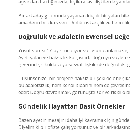
açısından baktığımızda, kişilerarası ilişkilerde yapı
Bir arkadaş grubunda yaşanan küçük bir yalan bile gü
ama derin bir ders verir: Anlık kıskançlık ve bencill
Doğruluk ve Adaletin Evrensel Değe
Yusuf suresi 17. ayet ne diyor sorusunu anlamak içi
Ayet, yalan ve haksızlık karşısında doğruyu söylem
iş yerinde, okulda veya sosyal ilişkilerde doğruluk, 
Düşünsenize, bir projede haksız bir şekilde öne çıka
bu adaletsizlik, hem kendi itibarını hem de çevresin
eder: Doğru davranmak, görünüşte zor ve riskli olabi
Gündelik Hayattan Basit Örnekler
Bazen ayetin mesajını daha iyi kavramak için günde
Diyelim ki bir ofiste çalışıyorsunuz ve bir arkadaşını