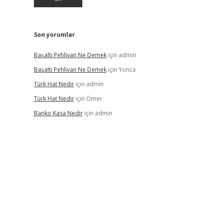
Son yorumlar
Başaltı Pehlivan Ne Demek
için
admin
Başaltı Pehlivan Ne Demek
için
Yonca
Türk Hat Nedir
için
admin
Türk Hat Nedir
için
Ömer
Banko Kasa Nedir
için
admin