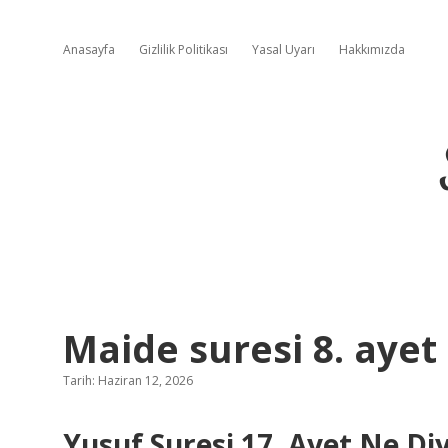
Anasayfa
Gizlilik Politikası
Yasal Uyarı
Hakkımızda
Maide suresi 8. ayet
Tarih: Haziran 12, 2026
Yusuf Suresi 17. Ayet Ne Di