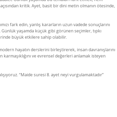
açısından kritik. Ayet, basit bir dini metin olmanın ötesinde,
mızı fark edin, yanlış kararların uzun vadede sonuçlarını
lın. Günlük yaşamda küçük gibi görünen seçimler, tıpkı
rinde büyük etkilere sahip olabilir.
odern hayatın derslerini birleştirerek, insan davranışlarını
n karmaşıklığını ve evrensel değerleri anlamak isteyen
alışıyoruz. “Maide suresi 8. ayet neyi vurgulamaktadır”