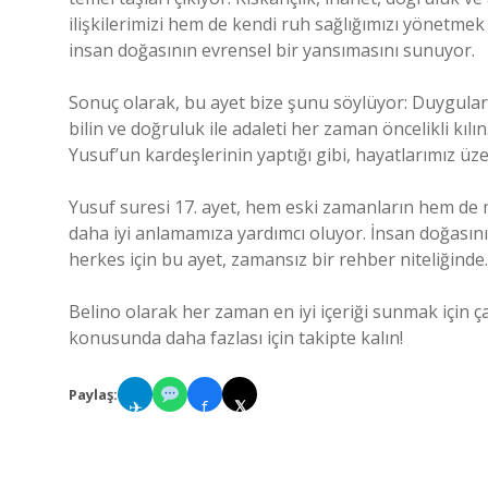
ilişkilerimizi hem de kendi ruh sağlığımızı yönetmek 
insan doğasının evrensel bir yansımasını sunuyor.
Sonuç olarak, bu ayet bize şunu söylüyor: Duyguları
bilin ve doğruluk ile adaleti her zaman öncelikli kı
Yusuf’un kardeşlerinin yaptığı gibi, hayatlarımız üze
Yusuf suresi 17. ayet, hem eski zamanların hem de m
daha iyi anlamamıza yardımcı oluyor. İnsan doğasını
herkes için bu ayet, zamansız bir rehber niteliğinde.
Belino olarak her zaman en iyi içeriği sunmak için ç
konusunda daha fazlası için takipte kalın!
Paylaş:
✈
f
𝕏