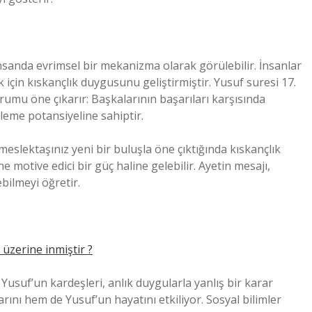
insanda evrimsel bir mekanizma olarak görülebilir. İnsanlar
için kıskançlık duygusunu geliştirmiştir. Yusuf suresi 17.
rumu öne çıkarır: Başkalarının başarıları karşısında
eleme potansiyeline sahiptir.
eslektaşınız yeni bir buluşla öne çıktığında kıskançlık
e motive edici bir güç haline gelebilir. Ayetin mesajı,
bilmeyi öğretir.
üzerine inmiştir ?
Yusuf’un kardeşleri, anlık duygularla yanlış bir karar
rını hem de Yusuf’un hayatını etkiliyor. Sosyal bilimler