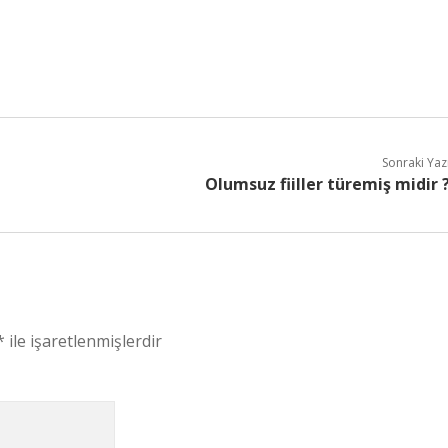
Sonraki Yaz
Olumsuz fiiller türemiş midir 
*
ile işaretlenmişlerdir