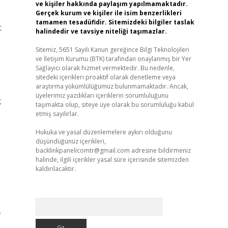
ve kişiler hakkında paylaşım yapılmamaktadır.
Gerçek kurum ve kişiler ile isim benzerlikleri
tamamen tesadüfidir. Sitemizdeki bilgiler taslak
t
halindedir ve tavsiye niteliği taşımazlar.
Sitemiz, 5651 Sayılı Kanun gereğince Bilgi Teknolojileri
ve İletişim Kurumu (BTK) tarafından onaylanmış bir Yer
Sağlayıcı olarak hizmet vermektedir. Bu nedenle,
sitedeki içerikleri proaktif olarak denetleme veya
araştırma yükümlülüğümüz bulunmamaktadır. Ancak,
üyelerimiz yazdıkları içeriklerin sorumluluğunu
;
taşımakta olup, siteye üye olarak bu sorumluluğu kabul
etmiş sayılırlar.
Hukuka ve yasal düzenlemelere aykırı olduğunu
düşündüğünüz içerikleri,
backlinkpanelicomtr@gmail.com
adresine bildirmeniz
halinde, ilgili içerikler yasal süre içerisinde sitemizden
kaldırılacaktır.
Arama
.