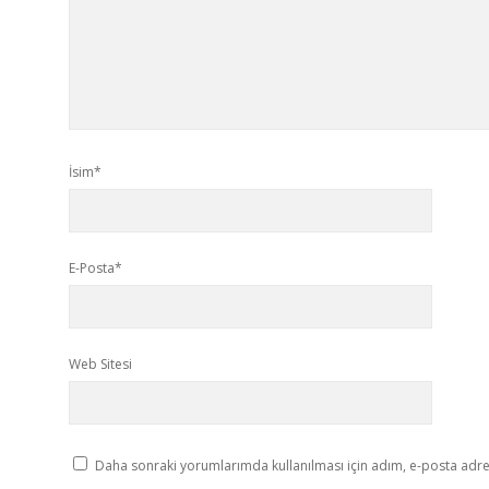
İsim*
E-Posta*
Web Sitesi
Daha sonraki yorumlarımda kullanılması için adım, e-posta adres