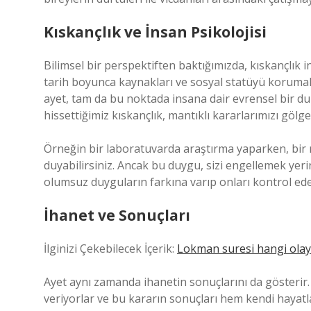
Kıskançlık ve İnsan Psikolojisi
Bilimsel bir perspektiften baktığımızda, kıskançlık 
tarih boyunca kaynakları ve sosyal statüyü korumak 
ayet, tam da bu noktada insana dair evrensel bir du
hissettiğimiz kıskançlık, mantıklı kararlarımızı gölg
Örneğin bir laboratuvarda araştırma yaparken, bir m
duyabilirsiniz. Ancak bu duygu, sizi engellemek yerin
olumsuz duyguların farkına varıp onları kontrol ede
İhanet ve Sonuçları
İlginizi Çekebilecek İçerik:
Lokman suresi hangi olay 
Ayet aynı zamanda ihanetin sonuçlarını da gösterir. 
veriyorlar ve bu kararın sonuçları hem kendi hayatla