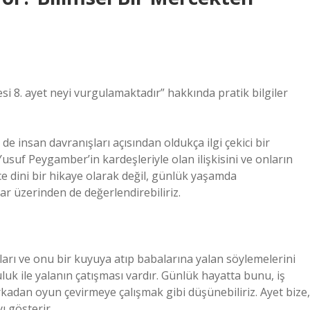
i 8. ayet neyi vurgulamaktadır” hakkında pratik bilgiler
e insan davranışları açısından oldukça ilgi çekici bir
Yusuf Peygamber’in kardeşleriyle olan ilişkisini ve onların
ce dini bir hikaye olarak değil, günlük yaşamda
ar üzerinden de değerlendirebiliriz.
ları ve onu bir kuyuya atıp babalarına yalan söylemelerini
luk ile yalanın çatışması vardır. Günlük hayatta bunu, iş
rkadan oyun çevirmeye çalışmak gibi düşünebiliriz. Ayet bize,
ı gösterir.