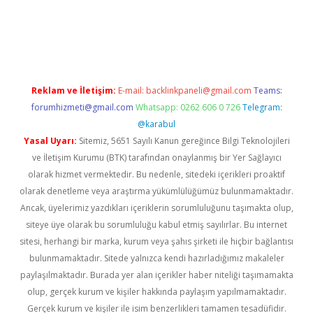
sino giriş
Reklam ve İletişim:
E-mail:
backlinkpaneli@gmail.com
Teams:
forumhizmeti@gmail.com
Whatsapp: 0262 606 0 726
Telegram:
@karabul
Yasal Uyarı:
Sitemiz, 5651 Sayılı Kanun gereğince Bilgi Teknolojileri
ve İletişim Kurumu (BTK) tarafından onaylanmış bir Yer Sağlayıcı
olarak hizmet vermektedir. Bu nedenle, sitedeki içerikleri proaktif
olarak denetleme veya araştırma yükümlülüğümüz bulunmamaktadır.
Ancak, üyelerimiz yazdıkları içeriklerin sorumluluğunu taşımakta olup,
siteye üye olarak bu sorumluluğu kabul etmiş sayılırlar. Bu internet
sitesi, herhangi bir marka, kurum veya şahıs şirketi ile hiçbir bağlantısı
bulunmamaktadır. Sitede yalnızca kendi hazırladığımız makaleler
paylaşılmaktadır. Burada yer alan içerikler haber niteliği taşımamakta
olup, gerçek kurum ve kişiler hakkında paylaşım yapılmamaktadır.
Gerçek kurum ve kişiler ile isim benzerlikleri tamamen tesadüfidir.