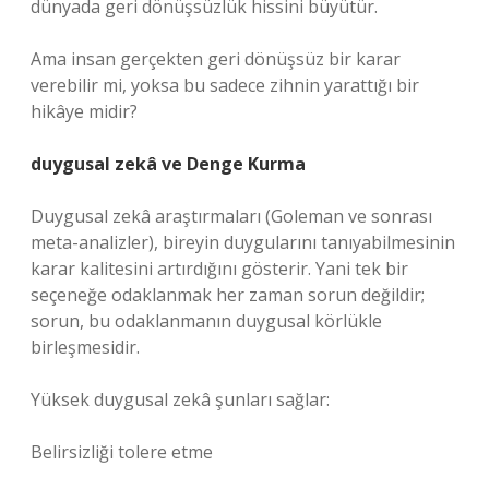
dünyada geri dönüşsüzlük hissini büyütür.
Ama insan gerçekten geri dönüşsüz bir karar
verebilir mi, yoksa bu sadece zihnin yarattığı bir
hikâye midir?
duygusal zekâ
ve Denge Kurma
Duygusal zekâ araştırmaları (Goleman ve sonrası
meta-analizler), bireyin duygularını tanıyabilmesinin
karar kalitesini artırdığını gösterir. Yani tek bir
seçeneğe odaklanmak her zaman sorun değildir;
sorun, bu odaklanmanın duygusal körlükle
birleşmesidir.
Yüksek duygusal zekâ şunları sağlar:
Belirsizliği tolere etme