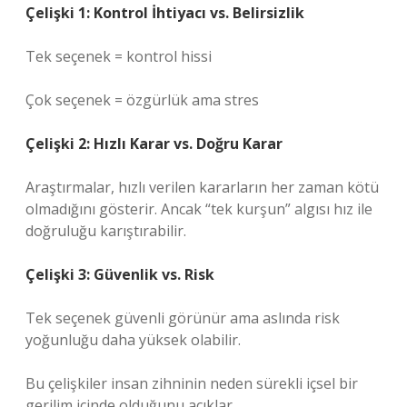
Çelişki 1: Kontrol İhtiyacı vs. Belirsizlik
Tek seçenek = kontrol hissi
Çok seçenek = özgürlük ama stres
Çelişki 2: Hızlı Karar vs. Doğru Karar
Araştırmalar, hızlı verilen kararların her zaman kötü
olmadığını gösterir. Ancak “tek kurşun” algısı hız ile
doğruluğu karıştırabilir.
Çelişki 3: Güvenlik vs. Risk
Tek seçenek güvenli görünür ama aslında risk
yoğunluğu daha yüksek olabilir.
Bu çelişkiler insan zihninin neden sürekli içsel bir
gerilim içinde olduğunu açıklar.