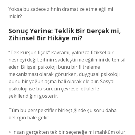
Yoksa bu sadece zihnin dramatize etme eğilimi
midir?
Sonuç Yerine: Teklik Bir Gerçek mi,
Zihinsel Bir Hikâye mi?
“Tek kurşun fişek” kavramı, yalnızca fiziksel bir
nesneyi değil, zihnin sadeleştirme eğilimini de temsil
eder. Bilişsel psikoloji bunu bir filtreleme
mekanizması olarak görürken, duygusal psikoloji
bunu bir yoğunlaşma hali olarak ele alır. Sosyal
psikoloji ise bu sürecin çevresel etkilerle
şekillendiğini gösterir.
Tüm bu perspektifler birleştiğinde şu soru daha
belirgin hale gelir:
> İnsan gerçekten tek bir seçeneğe mi mahkûm olur,