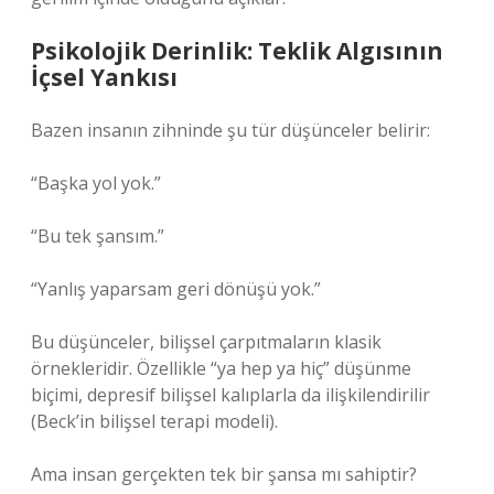
Psikolojik Derinlik: Teklik Algısının
İçsel Yankısı
Bazen insanın zihninde şu tür düşünceler belirir:
“Başka yol yok.”
“Bu tek şansım.”
“Yanlış yaparsam geri dönüşü yok.”
Bu düşünceler, bilişsel çarpıtmaların klasik
örnekleridir. Özellikle “ya hep ya hiç” düşünme
biçimi, depresif bilişsel kalıplarla da ilişkilendirilir
(Beck’in bilişsel terapi modeli).
Ama insan gerçekten tek bir şansa mı sahiptir?