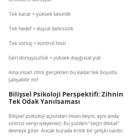
Tek karar = yüksek kesinlik
Tek hedef = düşük belirsizlik
Tek sonuç = kontrol hissi
Geri dönüşsüzlük = yüksek duygusal yük
Ama insan zihni gerçekten bu kadar tek boyutlu
çalışabilir mi?
Bilişsel Psikoloji Perspektifi: Zihnin
Tek Odak Yanılsaması
Bilişsel psikoloji açısından insan beyni, aynı anda
sınırsız veriyi işleyemez. Bu yüzden “seçici dikkat”
devreye girer. Ancak burada kritik bir çelişki vardır: