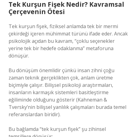
Tek Kurşun Fişek Nedir? Kavramsal
Çerçevenin Ötesi
Tek kurşun fişek, fiziksel anlamda tek bir mermi
çekirdeği içeren mühimmat türünü ifade eder. Ancak
psikolojik açıdan bu kavram, “çoklu seçenekler
yerine tek bir hedefe odaklanma” metaforuna
dönüşür.
Bu dönüşüm önemlidir çünkü insan zihni çoğu
zaman teknik gerçeklikten çok, anlam üretme
biçimiyle çalışır. Bilişsel psikoloji araştırmaları,
insanların karmaşık sistemleri basitleştirme
eğiliminde olduğunu gösterir (Kahneman &
Tversky’nin bilişsel yanlılık çalışmaları burada temel
referanslardan biridir).
Bu bağlamda “tek kurşun fişek” şu zihinsel
temsillere dönüşür: