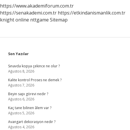
https://www.akademiforum.com.tr
https://senakademi.com.tr
https://etkindanismanlik.com.tr
knight online
nttgame
Sitemap
Sidebar
Son Yazılar
Sınavda kopya çekince ne olur ?
Ağustos 8, 2026
Kalite kontrol Proses ne demek ?
Ağustos 7, 2026
Beyin sapı görevi nedir ?
Ağustos 6, 2026
Kaç tane bilinen âlem var ?
Ağustos 5, 2026
Avangart dekorasyon nedir ?
Ağustos 4, 2026