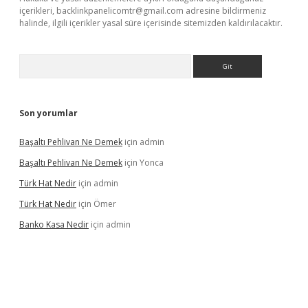
içerikleri,
backlinkpanelicomtr@gmail.com
adresine bildirmeniz
halinde, ilgili içerikler yasal süre içerisinde sitemizden kaldırılacaktır.
Arama
Son yorumlar
Başaltı Pehlivan Ne Demek
için
admin
Başaltı Pehlivan Ne Demek
için
Yonca
Türk Hat Nedir
için
admin
Türk Hat Nedir
için
Ömer
Banko Kasa Nedir
için
admin