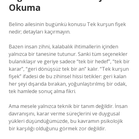
Okuma
Belino ailesinin bugünkü konusu Tek kurşun fişek
nedir; detayları kaçırmayın.
Bazen insan zihni, kalabalık ihtimallerin içinden
yalnızca bir tanesine tutunur. Sanki tüm seçenekler
bulanıklaşır ve geriye sadece “tek bir hedef”, “tek bir
karar”, “geri dönüşsüz tek bir an” kalır. “Tek kurşun
fişek” ifadesi de bu zihinsel hissi tetikler: geri kalan
her şeyi dışarıda bırakan, yoğunlaştırılmış bir odak,
tek hamlede sonuç alma fikri.
Ama mesele yalnızca teknik bir tanım değildir. İnsan
davranışını, karar verme süreçlerini ve duygusal
yükleri düşündüğümüzde, bu kavramın psikolojik
bir karşılığı olduğunu görmek zor değildir.