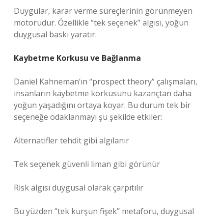
Duygular, karar verme süreçlerinin görünmeyen
motorudur. Özellikle “tek seçenek” algısı, yoğun
duygusal baskı yaratır.
Kaybetme Korkusu ve Bağlanma
Daniel Kahneman’ın “prospect theory” çalışmaları,
insanların kaybetme korkusunu kazançtan daha
yoğun yaşadığını ortaya koyar. Bu durum tek bir
seçeneğe odaklanmayı şu şekilde etkiler:
Alternatifler tehdit gibi algılanır
Tek seçenek güvenli liman gibi görünür
Risk algısı duygusal olarak çarpıtılır
Bu yüzden “tek kurşun fişek” metaforu, duygusal