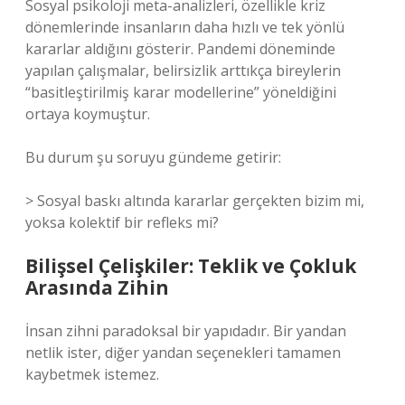
Sosyal psikoloji meta-analizleri, özellikle kriz
dönemlerinde insanların daha hızlı ve tek yönlü
kararlar aldığını gösterir. Pandemi döneminde
yapılan çalışmalar, belirsizlik arttıkça bireylerin
“basitleştirilmiş karar modellerine” yöneldiğini
ortaya koymuştur.
Bu durum şu soruyu gündeme getirir:
> Sosyal baskı altında kararlar gerçekten bizim mi,
yoksa kolektif bir refleks mi?
Bilişsel Çelişkiler: Teklik ve Çokluk
Arasında Zihin
İnsan zihni paradoksal bir yapıdadır. Bir yandan
netlik ister, diğer yandan seçenekleri tamamen
kaybetmek istemez.