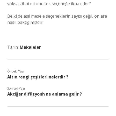
yoksa zihni mi onu tek seçeneğe ikna eder?
Belki de asıl mesele seçeneklerin sayısı değil, onlara
nasıl baktığımızdır.
Tarih:
Makaleler
Önceki Yazı
Altın rengi çeşitleri nelerdir ?
Sonraki Yazı
Akciğer difüzyonh ne anlama gelir ?