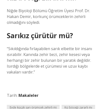
Niğde Biyoloji Bölümü Öğretim Üyesi Prof. Dr.
Hakan Demir, korkunç örümceklerin zehirli
olmadığını söyledi.
Sarıkız çürütür mü?
“Sıkıldığında fırlayabilen sarık elbette bir insanı
ısırabilir. Kanında zehir bezi, zehir kesesi veya
herhangi bir zehir bulunan bir yaratık değildir.
Isırdığı bölgelerde et çürümesi ve uzuv kaybı
vakaları vardır.”
Tarih:
Makaleler
Evde küçük sarı örümcek zehirli mi
Kız böceği zararlı mı