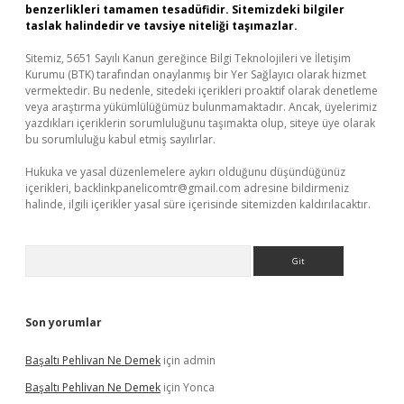
benzerlikleri tamamen tesadüfidir. Sitemizdeki bilgiler
taslak halindedir ve tavsiye niteliği taşımazlar.
Sitemiz, 5651 Sayılı Kanun gereğince Bilgi Teknolojileri ve İletişim
Kurumu (BTK) tarafından onaylanmış bir Yer Sağlayıcı olarak hizmet
vermektedir. Bu nedenle, sitedeki içerikleri proaktif olarak denetleme
veya araştırma yükümlülüğümüz bulunmamaktadır. Ancak, üyelerimiz
yazdıkları içeriklerin sorumluluğunu taşımakta olup, siteye üye olarak
bu sorumluluğu kabul etmiş sayılırlar.
Hukuka ve yasal düzenlemelere aykırı olduğunu düşündüğünüz
içerikleri,
backlinkpanelicomtr@gmail.com
adresine bildirmeniz
halinde, ilgili içerikler yasal süre içerisinde sitemizden kaldırılacaktır.
Arama
Son yorumlar
Başaltı Pehlivan Ne Demek
için
admin
Başaltı Pehlivan Ne Demek
için
Yonca