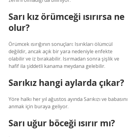
zehirli olmadığı da biliniyor.
Sarı kız örümceği ısırırsa ne
olur?
Örümcek ısırığının sonuçları: Isırıkları ölümcül
değildir, ancak açık bir yara nedeniyle enfekte
olabilir ve iz bırakabilir. Isırmadan sonra şişlik ve
hafif ila şiddetli kanama meydana gelebilir.
Sarıkız hangi aylarda çıkar?
Yöre halkı her yıl ağustos ayında Sarıkızı ve babasını
anmak için buraya geliyor.
Sarı uğur böceği ısırır mı?