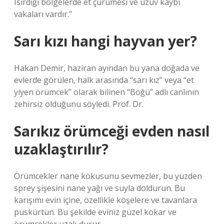
Isırdığı bölgelerde et çürümesi ve uzuv kaybı
vakaları vardır.”
Sarı kızı hangi hayvan yer?
Hakan Demir, haziran ayından bu yana doğada ve
evlerde görülen, halk arasında “sarı kız” veya “et
yiyen örümcek” olarak bilinen “Böğü” adlı canlının
zehirsiz olduğunu söyledi. Prof. Dr.
Sarıkız örümceği evden nasıl
uzaklaştırılır?
Örümcekler nane kokusunu sevmezler, bu yüzden
sprey şişesini nane yağı ve suyla doldurun. Bu
karışımı evin içine, özellikle köşelere ve tavanlara
püskürtün. Bu şekilde eviniz güzel kokar ve