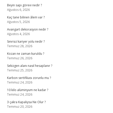
Beyin sapı görevi nedir ?
Ağustos 6, 2026
Kaç tane bilinen âlem var ?
Ağustos 5, 2026
Avangart dekorasyon nedir ?
Ağustos 4, 2026
Sınırsız kariyer yolu nedir ?
Temmuz 28, 2026
Kozan ne zaman kuruldu ?
Temmuz 26, 2026
Sekizgen alanı nasıl hesaplanır ?
Temmuz 25, 2026
Karbon sertifikası zorunlu mu ?
Temmuz 24, 2026
10 kilo alüminyum ne kadar ?
Temmuz 24, 2026
3 çakra Kapalıysa Ne Olur ?
Temmuz 20, 2026