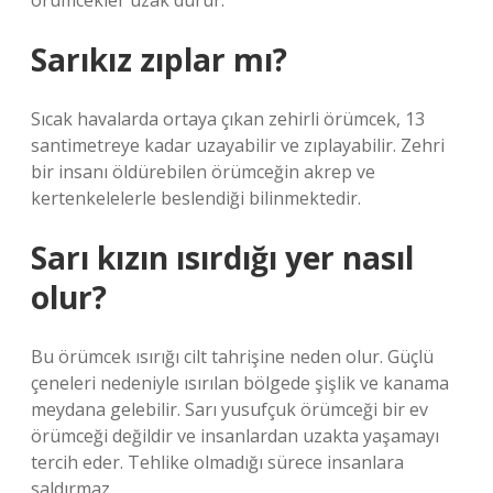
örümcekler uzak durur.
Sarıkız zıplar mı?
Sıcak havalarda ortaya çıkan zehirli örümcek, 13
santimetreye kadar uzayabilir ve zıplayabilir. Zehri
bir insanı öldürebilen örümceğin akrep ve
kertenkelelerle beslendiği bilinmektedir.
Sarı kızın ısırdığı yer nasıl
olur?
Bu örümcek ısırığı cilt tahrişine neden olur. Güçlü
çeneleri nedeniyle ısırılan bölgede şişlik ve kanama
meydana gelebilir. Sarı yusufçuk örümceği bir ev
örümceği değildir ve insanlardan uzakta yaşamayı
tercih eder. Tehlike olmadığı sürece insanlara
saldırmaz.