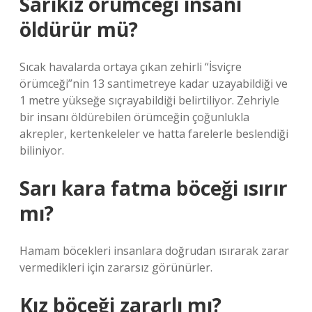
Sarıkız örümceği insanı
öldürür mü?
Sıcak havalarda ortaya çıkan zehirli “İsviçre
örümceği”nin 13 santimetreye kadar uzayabildiği ve
1 metre yükseğe sıçrayabildiği belirtiliyor. Zehriyle
bir insanı öldürebilen örümceğin çoğunlukla
akrepler, kertenkeleler ve hatta farelerle beslendiği
biliniyor.
Sarı kara fatma böceği ısırır
mı?
Hamam böcekleri insanlara doğrudan ısırarak zarar
vermedikleri için zararsız görünürler.
Kız böceği zararlı mı?