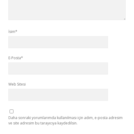
İsim*
E-Posta*
Web Sitesi
Daha sonraki yorumlarımda kullanılması için adım, e-posta adresim
ve site adresim bu tarayıcıya kaydedilsin.