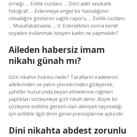
örneği. … Evlilik cüzdanı. … Dört adet vesikalık
fotoğraf. … Evlenmeye engel bir hastalığının
olmadığını gösteren sağlık raporu. … Evlilik cüzdanı.
… Muvafakatname. … V. Evlendikten sonra kendi
soyadını kullanmak isteyen kadın ne yapmalıdır?
Aileden habersiz imam
nikahı günah mı?
Gizli nikahın hükmü nedir? Tarafların iradelerini
ailelerinden ve yakın çevrelerinden gizleyerek,
şahitler huzurunda beyan etmelerine rağmen
yaptıkları sözleşmeye gizli nikah denir. Böyle bir
sözleşme evlilikte gerekli olan aleniyeti taşımadığı
için evlilikle ilgili dinin genel prensiplerine aykırıdır.
Dini nikahta abdest zorunlu