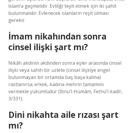
İslam’a geçmelidir. Evliliği teyit etmek için iki şahit
bulunmalıdır. Evlenecek olanların reşit olması
gerekir.
İmam nikahından sonra
cinsel ilişki şart mı?
Nikâh akdinin akdinden sonra eşler arasında cinsel
ilişki veya sahih bir uzlete (cinsel ilişkiye engel
bulunmayan bir ortamda baş başa kalma)
rastlanırsa; erkek, kadına mehrin tamamını
vermekle yükümlüdür (İbnü’l-Hümâm, Fethü’l-kadîr,
3/331).
Dini nikahta aile rızası şart
mı?