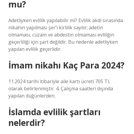
mu?
Adetliyken evlilik yapılabilir mi? Evlilik akdi sırasında
nikahın yapılması şer’i kirlilik sayılır; adetin
olmaması, cüzam ve abdestin olmaması evliliğin
geçerliliği için şart değildir. Bu nedenle adetliyken
yapılan evlilik geçerlidir.
İmam nikahı Kaç Para 2024?
11.2024 tarihi itibariyle aile kartı ücreti 705 TL
olarak belirlenmiştir. 4. Çalışma saatleri dışında
yapılan düğünlerden.
İslamda evlilik şartları
nelerdir?