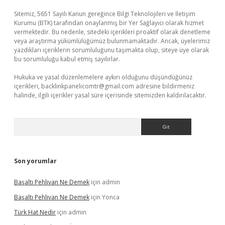
Sitemiz, 5651 Sayılı Kanun gereğince Bilgi Teknolojileri ve İletişim
Kurumu (BTK) tarafından onaylanmış bir Yer Sağlayıcı olarak hizmet
vermektedir. Bu nedenle, sitedeki içerikleri proaktif olarak denetleme
veya araştırma yükümlülüğümüz bulunmamaktadır. Ancak, üyelerimiz
yazdıkları içeriklerin sorumluluğunu taşımakta olup, siteye üye olarak
bu sorumluluğu kabul etmiş sayılırlar.
Hukuka ve yasal düzenlemelere aykırı olduğunu düşündüğünüz
içerikleri,
backlinkpanelicomtr@gmail.com
adresine bildirmeniz
halinde, ilgili içerikler yasal süre içerisinde sitemizden kaldırılacaktır.
Arama
Son yorumlar
Başaltı Pehlivan Ne Demek
için
admin
Başaltı Pehlivan Ne Demek
için
Yonca
Türk Hat Nedir
için
admin