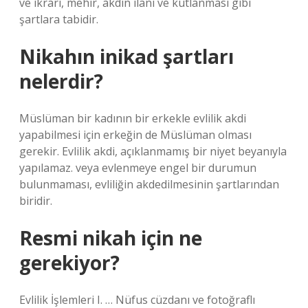
ve ikrarı, mehir, akdin ilanı ve kutlanması gibi
şartlara tabidir.
Nikahın inikad şartları
nelerdir?
Müslüman bir kadının bir erkekle evlilik akdi
yapabilmesi için erkeğin de Müslüman olması
gerekir. Evlilik akdi, açıklanmamış bir niyet beyanıyla
yapılamaz. veya evlenmeye engel bir durumun
bulunmaması, evliliğin akdedilmesinin şartlarından
biridir.
Resmi nikah için ne
gerekiyor?
Evlilik İşlemleri I. … Nüfus cüzdanı ve fotoğraflı