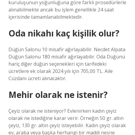
kuruluşunun yoğunluğuna göre farklı prosedürlerle
alınabilmekte ancak bu işlem genellikle 24 saat
içerisinde tamamlanabilmektedir.
Oda nikahı kaç kişilik olur?
Düğün Salonu 10 misafir ağırlayabilir. Necdet Alpata
Düğün Salonu 180 misafir ağırlayabilir. Oda Düğünü
hariç diğer düğün seçenekleri için tarifedeki
ücretlere ek olarak 2024 yılı için 705,00 TL. Aile
Cüzdanı ücreti alınacaktır.
Mehir olarak ne istenir?
Çeyiz olarak ne isteniyor? Evlenirken kadın çeyiz
olarak ne istediğine karar verir. Örneğin 50 gr. altın
çeyiz, 130 gr. altın çeyiz isteyebilir. Kadın çeyiz olarak
ev, araba veya başka herhangi bir maddi nesne