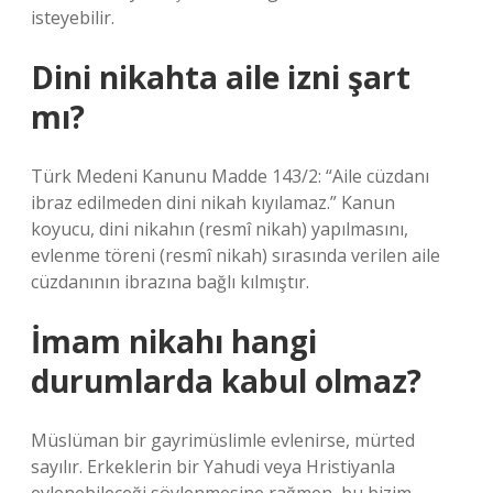
isteyebilir.
Dini nikahta aile izni şart
mı?
Türk Medeni Kanunu Madde 143/2: “Aile cüzdanı
ibraz edilmeden dini nikah kıyılamaz.” Kanun
koyucu, dini nikahın (resmî nikah) yapılmasını,
evlenme töreni (resmî nikah) sırasında verilen aile
cüzdanının ibrazına bağlı kılmıştır.
İmam nikahı hangi
durumlarda kabul olmaz?
Müslüman bir gayrimüslimle evlenirse, mürted
sayılır. Erkeklerin bir Yahudi veya Hristiyanla