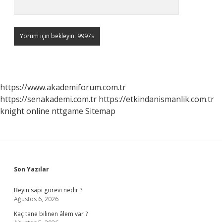
https://www.akademiforum.com.tr
https://senakademi.com.tr
https://etkindanismanlik.com.tr
knight online
nttgame
Sitemap
Sidebar
Son Yazılar
Beyin sapı görevi nedir ?
Ağustos 6, 2026
Kaç tane bilinen âlem var ?