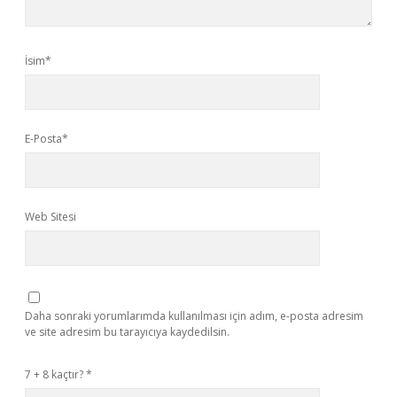
İsim*
E-Posta*
Web Sitesi
Daha sonraki yorumlarımda kullanılması için adım, e-posta adresim
ve site adresim bu tarayıcıya kaydedilsin.
7 + 8 kaçtır?
*