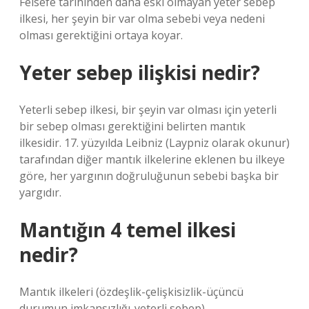
Felsefe tarihinden daha eski olmayan yeter sebep
ilkesi, her şeyin bir var olma sebebi veya nedeni
olması gerektiğini ortaya koyar.
Yeter sebep ilişkisi nedir?
Yeterli sebep ilkesi, bir şeyin var olması için yeterli
bir sebep olması gerektiğini belirten mantık
ilkesidir. 17. yüzyılda Leibniz (Laypniz olarak okunur)
tarafından diğer mantık ilkelerine eklenen bu ilkeye
göre, her yargının doğruluğunun sebebi başka bir
yargıdır.
Mantığın 4 temel ilkesi
nedir?
Mantık ilkeleri (özdeşlik-çelişkisizlik-üçüncü
durumun imkansızlığı-yeterli sebep)