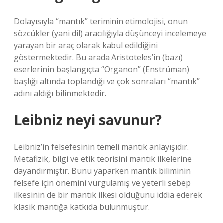
Dolayısıyla “mantık” teriminin etimolojisi, onun
sözcükler (yani dil) aracılığıyla düşünceyi incelemeye
yarayan bir araç olarak kabul edildiğini
göstermektedir. Bu arada Aristoteles’in (bazı)
eserlerinin başlangıçta “Organon” (Enstrüman)
başlığı altında toplandığı ve çok sonraları “mantık”
adını aldığı bilinmektedir.
Leibniz neyi savunur?
Leibniz’in felsefesinin temeli mantık anlayışıdır.
Metafizik, bilgi ve etik teorisini mantık ilkelerine
dayandırmıştır. Bunu yaparken mantık biliminin
felsefe için önemini vurgulamış ve yeterli sebep
ilkesinin de bir mantık ilkesi olduğunu iddia ederek
klasik mantığa katkıda bulunmuştur.