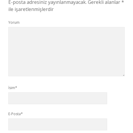
E-posta adresiniz yayınlanmayacak.
Gerekli alanlar
*
ile işaretlenmişlerdir
Yorum
İsim*
E-Posta*