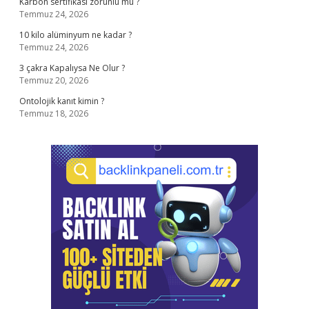
Karbon sertifikası zorunlu mu ?
Temmuz 24, 2026
10 kilo alüminyum ne kadar ?
Temmuz 24, 2026
3 çakra Kapalıysa Ne Olur ?
Temmuz 20, 2026
Ontolojik kanıt kimin ?
Temmuz 18, 2026