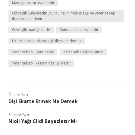
Mantığın kurucusu kimdir
Özdeşlik Çelişmezlik üçüncü halin imkansızlığı ve yeter sebep
ilkelerine ne denir
Özdeşlik mantığı nedir
Spinoza felsefesi nedir
Üçüncü halin imkansızlığı ilkesi ne demek
Yeter sebep ilişkisi nedir
Yeter sebep ilkesi kimin
Yeter sebep ilkesinin özelliği nedir
Önceki Yazı
Dişi Ekarte Etmek Ne Demek
Sonraki Yazı
Nioli Yağı Cildi Beyazlatır Mı