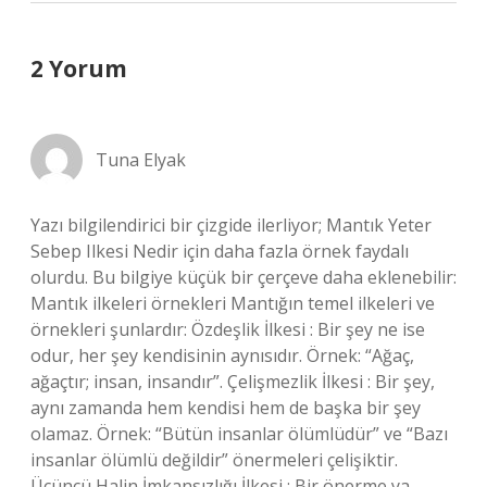
2 Yorum
Tuna Elyak
Yazı bilgilendirici bir çizgide ilerliyor; Mantık Yeter
Sebep Ilkesi Nedir için daha fazla örnek faydalı
olurdu. Bu bilgiye küçük bir çerçeve daha eklenebilir:
Mantık ilkeleri örnekleri Mantığın temel ilkeleri ve
örnekleri şunlardır: Özdeşlik İlkesi : Bir şey ne ise
odur, her şey kendisinin aynısıdır. Örnek: “Ağaç,
ağaçtır; insan, insandır”. Çelişmezlik İlkesi : Bir şey,
aynı zamanda hem kendisi hem de başka bir şey
olamaz. Örnek: “Bütün insanlar ölümlüdür” ve “Bazı
insanlar ölümlü değildir” önermeleri çelişiktir.
Üçüncü Halin İmkansızlığı İlkesi : Bir önerme ya