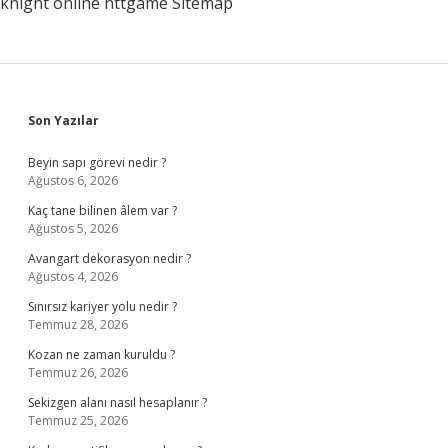
knight online
nttgame
Sitemap
Sidebar
Son Yazılar
Beyin sapı görevi nedir ?
Ağustos 6, 2026
Kaç tane bilinen âlem var ?
Ağustos 5, 2026
Avangart dekorasyon nedir ?
Ağustos 4, 2026
Sınırsız kariyer yolu nedir ?
Temmuz 28, 2026
Kozan ne zaman kuruldu ?
Temmuz 26, 2026
Sekizgen alanı nasıl hesaplanır ?
Temmuz 25, 2026