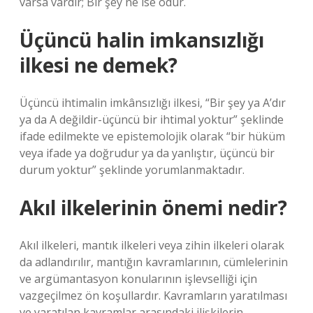
varsa vardır; Bir şey ne ise odur.
Üçüncü halin imkansızlığı
ilkesi ne demek?
Üçüncü ihtimalin imkânsızlığı ilkesi, “Bir şey ya A’dır
ya da A değildir-üçüncü bir ihtimal yoktur” şeklinde
ifade edilmekte ve epistemolojik olarak “bir hüküm
veya ifade ya doğrudur ya da yanlıştır, üçüncü bir
durum yoktur” şeklinde yorumlanmaktadır.
Akıl ilkelerinin önemi nedir?
Akıl ilkeleri, mantık ilkeleri veya zihin ilkeleri olarak
da adlandırılır, mantığın kavramlarının, cümlelerinin
ve argümantasyon konularının işlevselliği için
vazgeçilmez ön koşullardır. Kavramların yaratılması
ve yaratılan kavramlar arasındaki ilişkilerin