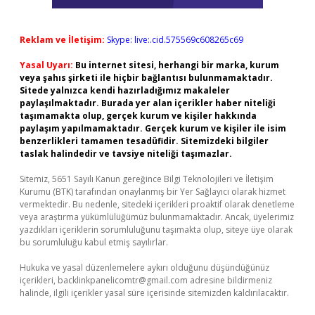
Reklam ve İletişim:
Skype: live:.cid.575569c608265c69
Yasal Uyarı:
Bu internet sitesi, herhangi bir marka, kurum
veya şahıs şirketi ile hiçbir bağlantısı bulunmamaktadır.
Sitede yalnızca kendi hazırladığımız makaleler
paylaşılmaktadır. Burada yer alan içerikler haber niteliği
taşımamakta olup, gerçek kurum ve kişiler hakkında
paylaşım yapılmamaktadır. Gerçek kurum ve kişiler ile isim
benzerlikleri tamamen tesadüfidir. Sitemizdeki bilgiler
taslak halindedir ve tavsiye niteliği taşımazlar.
Sitemiz, 5651 Sayılı Kanun gereğince Bilgi Teknolojileri ve İletişim
Kurumu (BTK) tarafından onaylanmış bir Yer Sağlayıcı olarak hizmet
vermektedir. Bu nedenle, sitedeki içerikleri proaktif olarak denetleme
veya araştırma yükümlülüğümüz bulunmamaktadır. Ancak, üyelerimiz
yazdıkları içeriklerin sorumluluğunu taşımakta olup, siteye üye olarak
bu sorumluluğu kabul etmiş sayılırlar.
Hukuka ve yasal düzenlemelere aykırı olduğunu düşündüğünüz
içerikleri,
backlinkpanelicomtr@gmail.com
adresine bildirmeniz
halinde, ilgili içerikler yasal süre içerisinde sitemizden kaldırılacaktır.