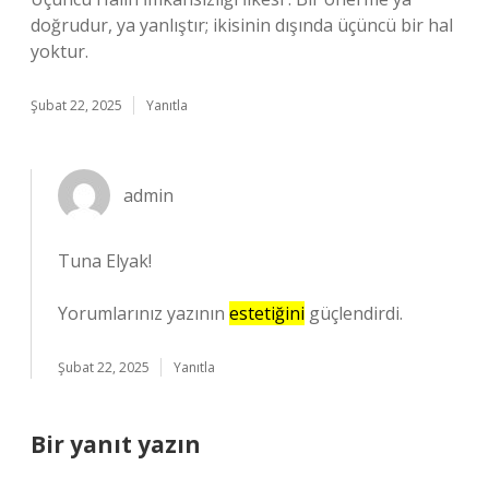
doğrudur, ya yanlıştır; ikisinin dışında üçüncü bir hal
yoktur.
Şubat 22, 2025
Yanıtla
admin
Tuna Elyak!
Yorumlarınız yazının
estetiğini
güçlendirdi.
Şubat 22, 2025
Yanıtla
Bir yanıt yazın