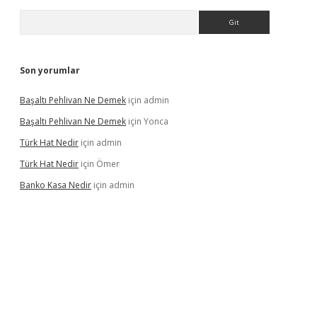
Arama
Son yorumlar
Başaltı Pehlivan Ne Demek
için
admin
Başaltı Pehlivan Ne Demek
için
Yonca
Türk Hat Nedir
için
admin
Türk Hat Nedir
için
Ömer
Banko Kasa Nedir
için
admin
casino giriş