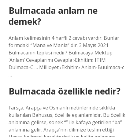
Bulmacada anlam ne
demek?
Anlam kelimesinin 4 harfli 2 cevabı vardır. Bunlar
formdaki “Mana ve Mania” dır. 3 Mayıs 2021
Bulmacanın tepkisi nedir? Bulmacaya Mektup
‘Anlam’ Cevaplarımı Cevapla ›Ekhitim› ITIM
Dulmaca-C … Millioyet ›Ekhitim› Anlam-Buulmaca-c
…
Bulmacada özellikle nedir?
Farsça, Arapça ve Osmanlı metinlerinde sıklıkla
kullanılan Bahusus, özel ile eş anlamlıdır. Bu özellik
anlamına gelirse, sonek “” ile kafaya getirilen “ba”
anlamına gelir. Arapça’nın dilimize teslim ettiği