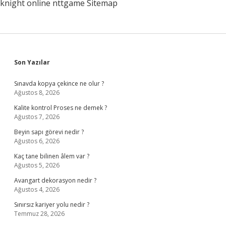
knight online
nttgame
Sitemap
Sidebar
Son Yazılar
Sınavda kopya çekince ne olur ?
Ağustos 8, 2026
Kalite kontrol Proses ne demek ?
Ağustos 7, 2026
Beyin sapı görevi nedir ?
Ağustos 6, 2026
Kaç tane bilinen âlem var ?
Ağustos 5, 2026
Avangart dekorasyon nedir ?
Ağustos 4, 2026
Sınırsız kariyer yolu nedir ?
Temmuz 28, 2026