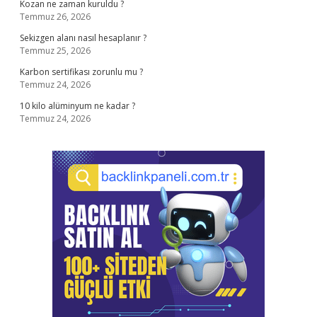
Kozan ne zaman kuruldu ?
Temmuz 26, 2026
Sekizgen alanı nasıl hesaplanır ?
Temmuz 25, 2026
Karbon sertifikası zorunlu mu ?
Temmuz 24, 2026
10 kilo alüminyum ne kadar ?
Temmuz 24, 2026