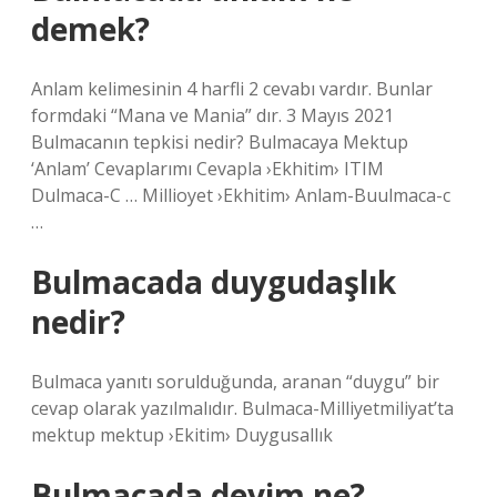
demek?
Anlam kelimesinin 4 harfli 2 cevabı vardır. Bunlar
formdaki “Mana ve Mania” dır. 3 Mayıs 2021
Bulmacanın tepkisi nedir? Bulmacaya Mektup
‘Anlam’ Cevaplarımı Cevapla ›Ekhitim› ITIM
Dulmaca-C … Millioyet ›Ekhitim› Anlam-Buulmaca-c
…
Bulmacada duygudaşlık
nedir?
Bulmaca yanıtı sorulduğunda, aranan “duygu” bir
cevap olarak yazılmalıdır. Bulmaca-Milliyetmiliyat’ta
mektup mektup ›Ekitim› Duygusallık
Bulmacada deyim ne?