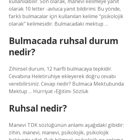
kullanılabilir. Son olarak, manevi kelimeye yanıt
olarak 10 letter -avluca yanıt bildirimi. Bu yönde,
farklı bulmacalar için kullanılan kelime “psikolojik
olarak” kelimesidir. Bulmacadaki mektup …
Bulmacada ruhsal durum
nedir?
Zihinsel durum, 12 harfli bulmacaya tepkidir.
Cevabına Heletiruhiye ekleyerek doğru cevabı
verebilirsiniz. Cevap nedir? Bulmaca Mektubunda
Mektup … Hürriyat ›Eğitim› Sözlük
Ruhsal nedir?
Manevi TDK sözlüğünün anlamı aşağıdaki gibidir:
zihin, manevi, manevi, psikolojik, psikolojik