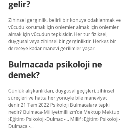
gelir?
Zihinsel gerginlik, belirli bir konuya odaklanmak ve
vücudu korumak için önlemler almak için önlemler
almak için vücudun tepkisidir. Her tür fiziksel,
duygusal veya zihinsel bir gerginliktir. Herkes bir
dereceye kadar manevi gerilimler yaşar.
Bulmacada psikoloji ne
demek?
Günlük alışkanlıkları, duygusal geçişleri, zihinsel
süreçleri ve hatta her yönüyle bile maneviyat
denir.21 Tem 2022 Psikoloji Bulmacalara tepki
nedir? Bulmaca-Milliyetmilliizm’de Mektup Mektup
›Eğitim› Psikoloji-Dulmac -… Millif ›Eğitim› Psikoloji-
Dulmaca -…