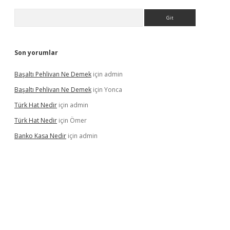
Arama
Son yorumlar
Başaltı Pehlivan Ne Demek
için
admin
Başaltı Pehlivan Ne Demek
için
Yonca
Türk Hat Nedir
için
admin
Türk Hat Nedir
için
Ömer
Banko Kasa Nedir
için
admin
vdcasino giriş