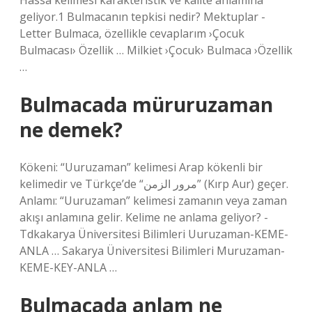
Hassa kelimesi karakteristik ve kalite anlamına
geliyor.1 Bulmacanın tepkisi nedir? Mektuplar -
Letter Bulmaca, özellikle cevaplarım ›Çocuk
Bulmacası› Özellik … Milkiet ›Çocuk› Bulmaca ›Özellik
…
Bulmacada müruruzaman
ne demek?
Kökeni: “Uuruzaman” kelimesi Arap kökenli bir
kelimedir ve Türkçe’de “مرور الزمن” (Kırp Aur) geçer.
Anlamı: “Uuruzaman” kelimesi zamanın veya zaman
akışı anlamına gelir. Kelime ne anlama geliyor? -
Tdkakarya Üniversitesi Bilimleri Uuruzaman-KEME-
ANLA … Sakarya Üniversitesi Bilimleri Muruzaman-
KEME-KEY-ANLA …
Bulmacada anlam ne