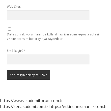
Web Sitesi
Daha sonraki yorumlarımda kullanılması için adım, e-posta adresim
ve site adresim bu tarayıcıya kaydedilsin.
5 + 3 kaçtır?
*
https://www.akademiforum.com.tr
https://senakademi.com.tr
https://etkindanismanlik.com.tr