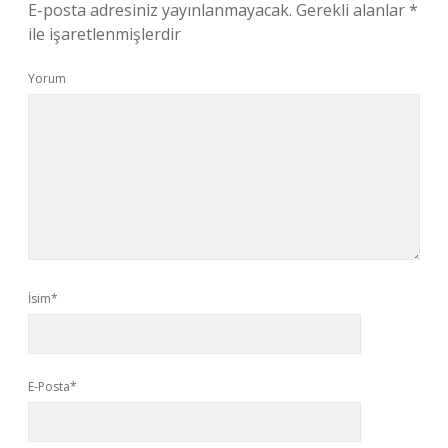
E-posta adresiniz yayınlanmayacak.
Gerekli alanlar
*
ile işaretlenmişlerdir
Yorum
İsim*
E-Posta*