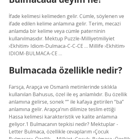
İfade kelimesi kelimeden gelir. Cümle, söylenen ve
ifade edilen kelime anlamına gelir. Terim, mecazi
anlamda bir kelime veya cümle paterninin
kullanılmasıdır. Mektup Puzzle-Milliyetmiliyiet
›Ekhitim› Idiom-Dulmaca-C-C-CE … Millife ›Ekhitim›
IDIOM-BULMACA-CE …
Bulmacada özellikle nedir?
Farsça, Arapça ve Osmanlı metinlerinde sıklıkla
kullanılan Bahusus, özel ile eş anlamlıdır. Bu özellik
anlamına gelirse, sonek “” ile kafaya getirilen “ba”
anlamına gelir. Arapça’nın dilimize teslim ettiği
Hassa kelimesi karakteristik ve kalite anlamına
geliyor.1 Bulmacanın tepkisi nedir? Mektuplar -
Letter Bulmaca, özellikle cevaplarım ›Çocuk