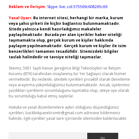
Reklam ve İletişim:
Skype: live:.cid.575569c608265c69
Yasal Uyarı:
Bu internet sitesi, herhangi bir marka, kurum
veya şahıs şirketi ile hiçbir bağlantısı bulunmamaktadır.
Sitede yalnızca kendi hazırladığımız makaleler
paylaşılmaktadır. Burada yer alan içerikler haber niteliği
taşımamakta olup, gerçek kurum ve kişiler hakkında
paylaşım yapılmamaktadır. Gerçek kurum ve kişiler ile isim
benzerlikleri tamamen tesadüfidir. Sitemizdeki bilgiler
taslak halindedir ve tavsiye niteliği taşımazlar.
Sitemiz, 5651 Sayılı Kanun gereğince Bilgi Teknolojileri ve İletişim
Kurumu (BTK) tarafından onaylanmış bir Yer Sağlayıcı olarak hizmet
vermektedir. Bu nedenle, sitedeki içerikleri proaktif olarak denetleme
veya araştırma yükümlülüğümüz bulunmamaktadır. Ancak, üyelerimiz
yazdıkları içeriklerin sorumluluğunu taşımakta olup, siteye üye olarak
bu sorumluluğu kabul etmiş sayılırlar.
Hukuka ve yasal düzenlemelere aykırı olduğunu düşündüğünüz
içerikleri,
backlinkpanelicomtr@gmail.com
adresine bildirmeniz
halinde, ilgili içerikler yasal süre içerisinde sitemizden kaldırılacaktır.
Arama