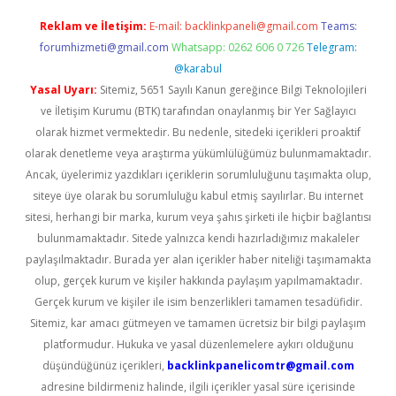
Reklam ve İletişim:
E-mail:
backlinkpaneli@gmail.com
Teams:
forumhizmeti@gmail.com
Whatsapp: 0262 606 0 726
Telegram:
@karabul
Yasal Uyarı:
Sitemiz, 5651 Sayılı Kanun gereğince Bilgi Teknolojileri
ve İletişim Kurumu (BTK) tarafından onaylanmış bir Yer Sağlayıcı
olarak hizmet vermektedir. Bu nedenle, sitedeki içerikleri proaktif
olarak denetleme veya araştırma yükümlülüğümüz bulunmamaktadır.
Ancak, üyelerimiz yazdıkları içeriklerin sorumluluğunu taşımakta olup,
siteye üye olarak bu sorumluluğu kabul etmiş sayılırlar. Bu internet
sitesi, herhangi bir marka, kurum veya şahıs şirketi ile hiçbir bağlantısı
bulunmamaktadır. Sitede yalnızca kendi hazırladığımız makaleler
paylaşılmaktadır. Burada yer alan içerikler haber niteliği taşımamakta
olup, gerçek kurum ve kişiler hakkında paylaşım yapılmamaktadır.
Gerçek kurum ve kişiler ile isim benzerlikleri tamamen tesadüfidir.
Sitemiz, kar amacı gütmeyen ve tamamen ücretsiz bir bilgi paylaşım
platformudur. Hukuka ve yasal düzenlemelere aykırı olduğunu
düşündüğünüz içerikleri,
backlinkpanelicomtr@gmail.com
adresine bildirmeniz halinde, ilgili içerikler yasal süre içerisinde