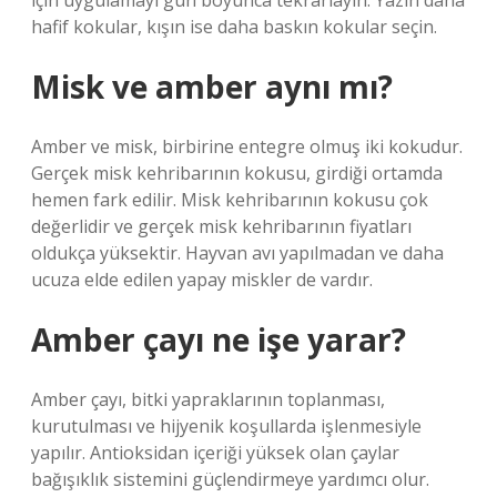
için uygulamayı gün boyunca tekrarlayın. Yazın daha
hafif kokular, kışın ise daha baskın kokular seçin.
Misk ve amber aynı mı?
Amber ve misk, birbirine entegre olmuş iki kokudur.
Gerçek misk kehribarının kokusu, girdiği ortamda
hemen fark edilir. Misk kehribarının kokusu çok
değerlidir ve gerçek misk kehribarının fiyatları
oldukça yüksektir. Hayvan avı yapılmadan ve daha
ucuza elde edilen yapay miskler de vardır.
Amber çayı ne işe yarar?
Amber çayı, bitki yapraklarının toplanması,
kurutulması ve hijyenik koşullarda işlenmesiyle
yapılır. Antioksidan içeriği yüksek olan çaylar
bağışıklık sistemini güçlendirmeye yardımcı olur.