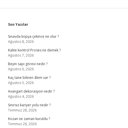
Sidebar
Son Yazılar
Sınavda kopya çekince ne olur ?
Ağustos 8, 2026
Kalite kontrol Proses ne demek ?
Ağustos 7, 2026
Beyin sapı görevi nedir ?
Ağustos 6, 2026
Kaç tane bilinen âlem var ?
Ağustos 5, 2026
Avangart dekorasyon nedir ?
Ağustos 4, 2026
Sınırsız kariyer yolu nedir ?
Temmuz 28, 2026
Kozan ne zaman kuruldu ?
Temmuz 26, 2026