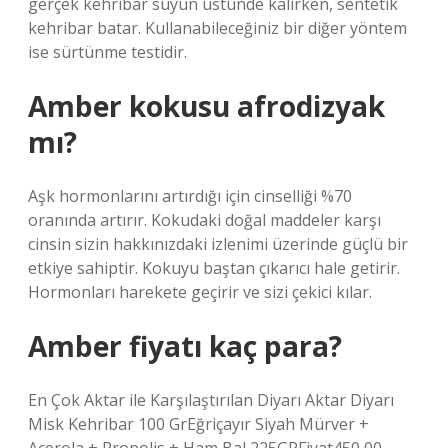
gerçek kehribar suyun üstünde kalırken, sentetik
kehribar batar. Kullanabileceğiniz bir diğer yöntem
ise sürtünme testidir.
Amber kokusu afrodizyak
mı?
Aşk hormonlarını artırdığı için cinselliği %70
oranında artırır. Kokudaki doğal maddeler karşı
cinsin sizin hakkınızdaki izlenimi üzerinde güçlü bir
etkiye sahiptir. Kokuyu baştan çıkarıcı hale getirir.
Hormonları harekete geçirir ve sizi çekici kılar.
Amber fiyatı kaç para?
En Çok Aktar ile Karşılaştırılan Diyarı Aktar Diyarı
Misk Kehribar 100 GrEğriçayır Siyah Mürver +