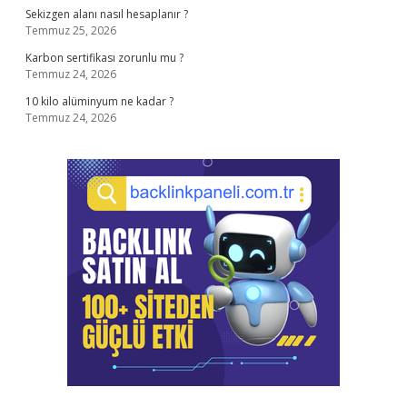
Sekizgen alanı nasıl hesaplanır ?
Temmuz 25, 2026
Karbon sertifikası zorunlu mu ?
Temmuz 24, 2026
10 kilo alüminyum ne kadar ?
Temmuz 24, 2026