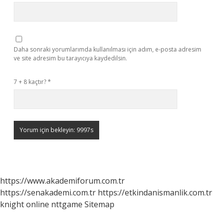
Daha sonraki yorumlarımda kullanılması için adım, e-posta adresim
ve site adresim bu tarayıcıya kaydedilsin.
7 + 8 kaçtır?
*
https://www.akademiforum.com.tr
https://senakademi.com.tr
https://etkindanismanlik.com.tr
knight online
nttgame
Sitemap