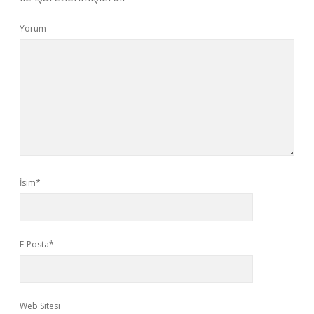
Yorum
İsim*
E-Posta*
Web Sitesi