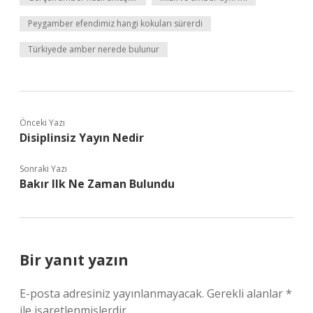
Peygamber efendimiz hangi kokuları sürerdi
Türkiyede amber nerede bulunur
Önceki Yazı
Disiplinsiz Yayın Nedir
Sonraki Yazı
Bakır Ilk Ne Zaman Bulundu
Bir yanıt yazın
E-posta adresiniz yayınlanmayacak.
Gerekli alanlar
*
ile işaretlenmişlerdir