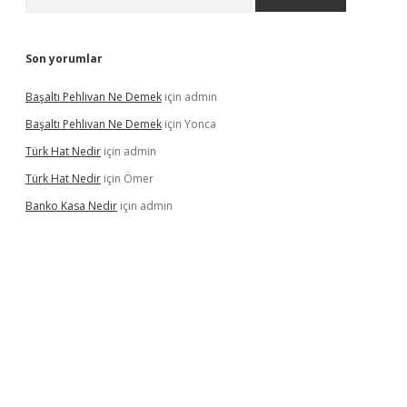
Son yorumlar
Başaltı Pehlivan Ne Demek
için
admin
Başaltı Pehlivan Ne Demek
için
Yonca
Türk Hat Nedir
için
admin
Türk Hat Nedir
için
Ömer
Banko Kasa Nedir
için
admin
dcasino giriş