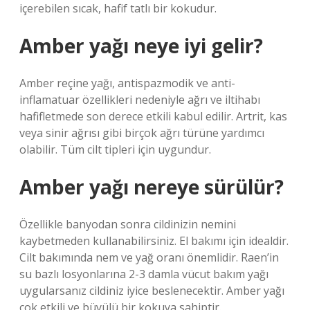
içerebilen sıcak, hafif tatlı bir kokudur.
Amber yağı neye iyi gelir?
Amber reçine yağı, antispazmodik ve anti-
inflamatuar özellikleri nedeniyle ağrı ve iltihabı
hafifletmede son derece etkili kabul edilir. Artrit, kas
veya sinir ağrısı gibi birçok ağrı türüne yardımcı
olabilir. Tüm cilt tipleri için uygundur.
Amber yağı nereye sürülür?
Özellikle banyodan sonra cildinizin nemini
kaybetmeden kullanabilirsiniz. El bakımı için idealdir.
Cilt bakımında nem ve yağ oranı önemlidir. Raen’in
su bazlı losyonlarına 2-3 damla vücut bakım yağı
uygularsanız cildiniz iyice beslenecektir. Amber yağı
çok etkili ve büyülü bir kokuya sahiptir.