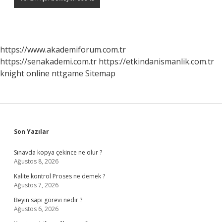
https://www.akademiforum.com.tr
https://senakademi.com.tr
https://etkindanismanlik.com.tr
knight online
nttgame
Sitemap
Sidebar
Son Yazılar
Sınavda kopya çekince ne olur ?
Ağustos 8, 2026
Kalite kontrol Proses ne demek ?
Ağustos 7, 2026
Beyin sapı görevi nedir ?
Ağustos 6, 2026