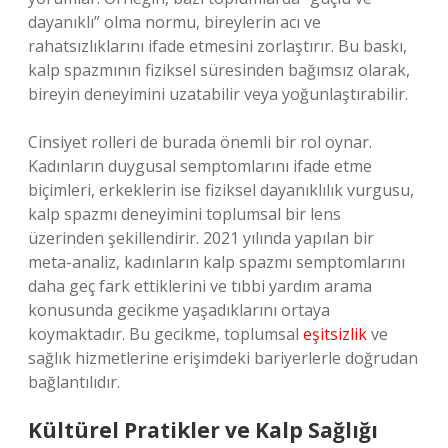
dayanıklı” olma normu, bireylerin acı ve
rahatsızlıklarını ifade etmesini zorlaştırır. Bu baskı,
kalp spazmının fiziksel süresinden bağımsız olarak,
bireyin deneyimini uzatabilir veya yoğunlaştırabilir.
Cinsiyet rolleri de burada önemli bir rol oynar.
Kadınların duygusal semptomlarını ifade etme
biçimleri, erkeklerin ise fiziksel dayanıklılık vurgusu,
kalp spazmı deneyimini toplumsal bir lens
üzerinden şekillendirir. 2021 yılında yapılan bir
meta-analiz, kadınların kalp spazmı semptomlarını
daha geç fark ettiklerini ve tıbbi yardım arama
konusunda gecikme yaşadıklarını ortaya
koymaktadır. Bu gecikme, toplumsal
eşitsizlik
ve
sağlık hizmetlerine erişimdeki bariyerlerle doğrudan
bağlantılıdır.
Kültürel Pratikler ve Kalp Sağlığı