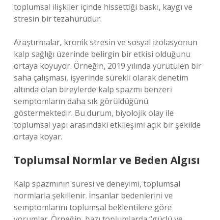
toplumsal ilişkiler içinde hissettiği baskı, kaygı ve
stresin bir tezahürüdür.
Araştırmalar, kronik stresin ve sosyal izolasyonun
kalp sağlığı üzerinde belirgin bir etkisi olduğunu
ortaya koyuyor. Örneğin, 2019 yılında yürütülen bir
saha çalışması, işyerinde sürekli olarak denetim
altında olan bireylerde kalp spazmı benzeri
semptomların daha sık görüldüğünü
göstermektedir. Bu durum, biyolojik olay ile
toplumsal yapı arasındaki etkileşimi açık bir şekilde
ortaya koyar.
Toplumsal Normlar ve Beden Algısı
Kalp spazmının süresi ve deneyimi, toplumsal
normlarla şekillenir. İnsanlar bedenlerini ve
semptomlarını toplumsal beklentilere göre
yorumlar. Örneğin, bazı toplumlarda “güçlü ve