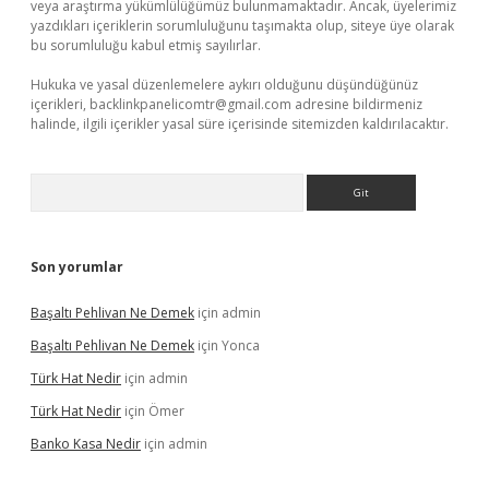
veya araştırma yükümlülüğümüz bulunmamaktadır. Ancak, üyelerimiz
yazdıkları içeriklerin sorumluluğunu taşımakta olup, siteye üye olarak
bu sorumluluğu kabul etmiş sayılırlar.
Hukuka ve yasal düzenlemelere aykırı olduğunu düşündüğünüz
içerikleri,
backlinkpanelicomtr@gmail.com
adresine bildirmeniz
halinde, ilgili içerikler yasal süre içerisinde sitemizden kaldırılacaktır.
Arama
Son yorumlar
Başaltı Pehlivan Ne Demek
için
admin
Başaltı Pehlivan Ne Demek
için
Yonca
Türk Hat Nedir
için
admin
Türk Hat Nedir
için
Ömer
Banko Kasa Nedir
için
admin