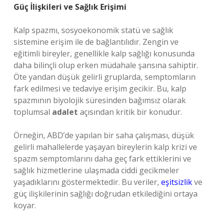
Güç İlişkileri ve Sağlık Erişimi
Kalp spazmı, sosyoekonomik statü ve sağlık
sistemine erişim ile de bağlantılıdır. Zengin ve
eğitimli bireyler, genellikle kalp sağlığı konusunda
daha bilinçli olup erken müdahale şansına sahiptir.
Öte yandan düşük gelirli gruplarda, semptomların
fark edilmesi ve tedaviye erişim gecikir. Bu, kalp
spazmının biyolojik süresinden bağımsız olarak
toplumsal
adalet
açısından kritik bir konudur.
Örneğin, ABD’de yapılan bir saha çalışması, düşük
gelirli mahallelerde yaşayan bireylerin kalp krizi ve
spazm semptomlarını daha geç fark ettiklerini ve
sağlık hizmetlerine ulaşmada ciddi gecikmeler
yaşadıklarını göstermektedir. Bu veriler,
eşitsizlik
ve
güç ilişkilerinin sağlığı doğrudan etkilediğini ortaya
koyar.