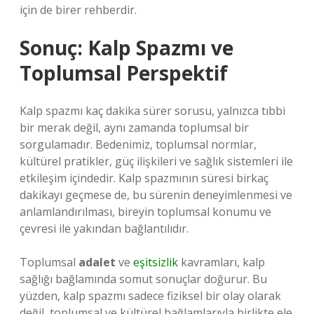
için de birer rehberdir.
Sonuç: Kalp Spazmı ve
Toplumsal Perspektif
Kalp spazmı kaç dakika sürer sorusu, yalnızca tıbbi
bir merak değil, aynı zamanda toplumsal bir
sorgulamadır. Bedenimiz, toplumsal normlar,
kültürel pratikler, güç ilişkileri ve sağlık sistemleri ile
etkileşim içindedir. Kalp spazmının süresi birkaç
dakikayı geçmese de, bu sürenin deneyimlenmesi ve
anlamlandırılması, bireyin toplumsal konumu ve
çevresi ile yakından bağlantılıdır.
Toplumsal
adalet
ve
eşitsizlik
kavramları, kalp
sağlığı bağlamında somut sonuçlar doğurur. Bu
yüzden, kalp spazmı sadece fiziksel bir olay olarak
değil, toplumsal ve kültürel bağlamlarıyla birlikte ele