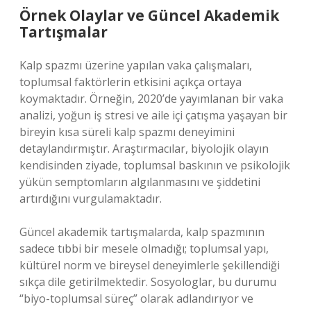
Örnek Olaylar ve Güncel Akademik
Tartışmalar
Kalp spazmı üzerine yapılan vaka çalışmaları,
toplumsal faktörlerin etkisini açıkça ortaya
koymaktadır. Örneğin, 2020’de yayımlanan bir vaka
analizi, yoğun iş stresi ve aile içi çatışma yaşayan bir
bireyin kısa süreli kalp spazmı deneyimini
detaylandırmıştır. Araştırmacılar, biyolojik olayın
kendisinden ziyade, toplumsal baskının ve psikolojik
yükün semptomların algılanmasını ve şiddetini
artırdığını vurgulamaktadır.
Güncel akademik tartışmalarda, kalp spazmının
sadece tıbbi bir mesele olmadığı; toplumsal yapı,
kültürel norm ve bireysel deneyimlerle şekillendiği
sıkça dile getirilmektedir. Sosyologlar, bu durumu
“biyo-toplumsal süreç” olarak adlandırıyor ve