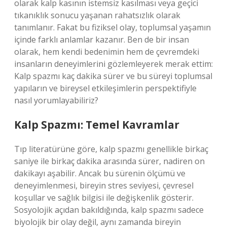
olarak kalp kasının istemsiz kasılması veya geçici
tıkanıklık sonucu yaşanan rahatsızlık olarak
tanımlanır. Fakat bu fiziksel olay, toplumsal yaşamın
içinde farklı anlamlar kazanır. Ben de bir insan
olarak, hem kendi bedenimin hem de çevremdeki
insanların deneyimlerini gözlemleyerek merak ettim:
Kalp spazmı kaç dakika sürer ve bu süreyi toplumsal
yapıların ve bireysel etkileşimlerin perspektifiyle
nasıl yorumlayabiliriz?
Kalp Spazmı: Temel Kavramlar
Tıp literatürüne göre, kalp spazmı genellikle birkaç
saniye ile birkaç dakika arasında sürer, nadiren on
dakikayı aşabilir. Ancak bu sürenin ölçümü ve
deneyimlenmesi, bireyin stres seviyesi, çevresel
koşullar ve sağlık bilgisi ile değişkenlik gösterir.
Sosyolojik açıdan bakıldığında, kalp spazmı sadece
biyolojik bir olay değil, aynı zamanda bireyin