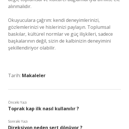
alınmalıdır.
Okuyuculara çağrım: kendi deneyimlerinizi,
gözlemlerinizi ve hislerinizi paylaşın. Toplumsal
baskılar, kültürel normlar ve güç ilişkileri, sadece
başkalarının değil, sizin de kalbinizin deneyimini
şekillendiriyor olabilir.
Tarih:
Makaleler
Önceki Yazı
Toprak kap ilk nasıl kullanılır ?
Sonraki Yazı
Direksiyon neden sert dönüyor ?