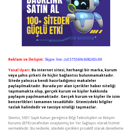
Reklam ve İletişim:
Skype: live:.cid.575569c608265c69
Yasal Uyarı:
Bu internet sitesi, herhangi bir marka, kurum
veya şahıs şirketi ile hiçbir bağlantısı bulunmamaktadır.
Sitede yalnızca kendi hazırladığımız makaleler
paylaşılmaktadır. Burada yer alan içerikler haber niteliği
taşımamakta olup, gerçek kurum ve kişiler hakkında
paylaşım yapılmamaktadır. Gerçek kurum ve kişiler ile isim
benzerlikleri tamamen tesadüfidir. Sitemizdeki bilgiler
taslak halindedir ve tavsiye niteliği taşımazlar.
Sitemiz, 5651 Sayılı Kanun gereğince Bilgi Teknolojileri ve İletişim
Kurumu (BTK) tarafından onaylanmış bir Yer Sağlayıcı olarak hizmet
vermektedir. Bu nedenle, sitedeki içerikleri proaktif olarak denetleme