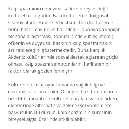
Kalp spazmının deneyimi, sadece bireysel değil
kültürel bir olgudur. Bazı kültürlerde duygusal
sıkıntıyı ifade etmek serbestken, bazı kültürlerde
bunu bastırmak norm halindedir. Japonya’da yapılan
bir saha araştırması, toplum içinde yüzleşilmemiş
öfkenin ve duygusal baskının kalp spazmı riskini
artırabileceğini göstermektedir. Buna karşılık,
Akdeniz kültürlerinde sosyal destek ağlarının güçlü
olması, kalp spazmı semptomlarını hafifleten bir
faktör olarak gözlemlenmiştir.
Kültürel normlar aynı zamanda sağlık bilgi ve
davranışlarını da etkiler. Örneğin, bazı toplumlarda
hızlı tıbbi müdahale kültürel olarak teşvik edilirken,
diğerlerinde alternatif ve geleneksel yöntemlere
başvurulur. Bu durum, kalp spazmının süresinin
bireysel algısı üzerinde etkili olabilir.