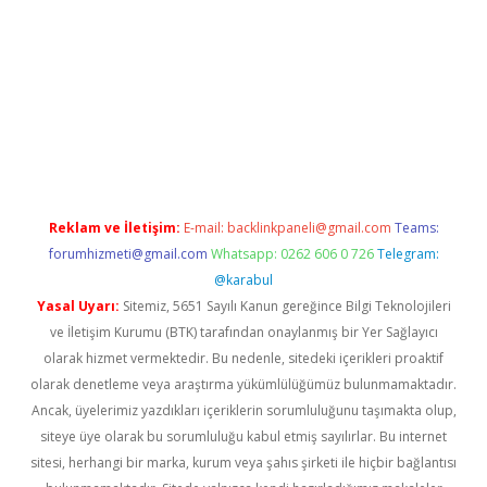
ş
Reklam ve İletişim:
E-mail:
backlinkpaneli@gmail.com
Teams:
forumhizmeti@gmail.com
Whatsapp: 0262 606 0 726
Telegram:
@karabul
Yasal Uyarı:
Sitemiz, 5651 Sayılı Kanun gereğince Bilgi Teknolojileri
ve İletişim Kurumu (BTK) tarafından onaylanmış bir Yer Sağlayıcı
olarak hizmet vermektedir. Bu nedenle, sitedeki içerikleri proaktif
olarak denetleme veya araştırma yükümlülüğümüz bulunmamaktadır.
Ancak, üyelerimiz yazdıkları içeriklerin sorumluluğunu taşımakta olup,
siteye üye olarak bu sorumluluğu kabul etmiş sayılırlar. Bu internet
sitesi, herhangi bir marka, kurum veya şahıs şirketi ile hiçbir bağlantısı