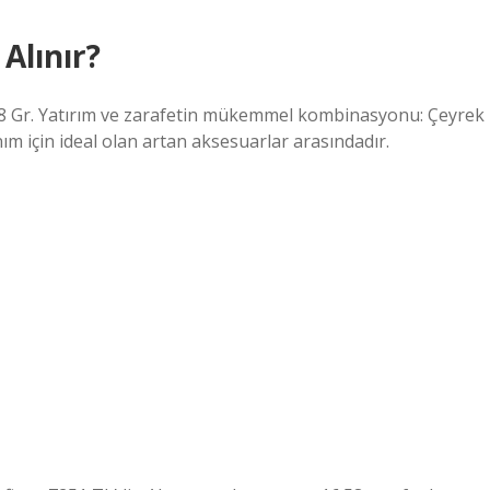
Alınır?
8.68 Gr. Yatırım ve zarafetin mükemmel kombinasyonu: Çeyrek
nım için ideal olan artan aksesuarlar arasındadır.