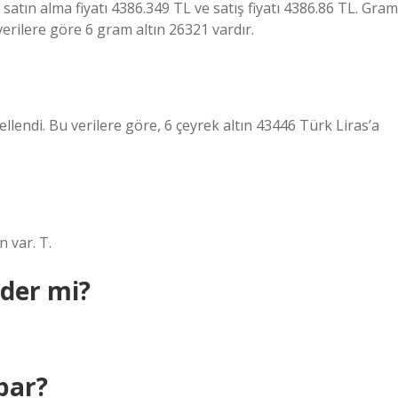
satın alma fiyatı 4386.349 TL ve satış fiyatı 4386.86 TL. Gram
erilere göre 6 gram altın 26321 vardır.
llendi. Bu verilere göre, 6 çeyrek altın 43446 Türk Liras’a
 var. T.
eder mi?
par?