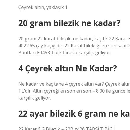
Çeyrek altın, yaklaşık 1.
20 gram bilezik ne kadar?
20 gram 22 karat bilezik, ne kadar, kaç tl? 22 Karat 
4022.65 çay kaşığıdır. 22 Karat bilekliği en son saat
Bantları 80453 Türk Liras’a karşılık geliyor.
4 Çeyrek altın Ne Kadar?
Ne kadar ve kaç tane 4 çeyrek altın var? Çeyrek altın 
TL’dir. Altın çeyreği en son en son – 8:00 ile güncel
karşılık geliyor.
22 ayar bilezik 6 gram ne k
22 Karat 6 G Bilezik – 22Blz426 TABSİ TİBİ 31.