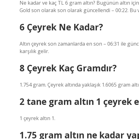
Ne kadar ve kaç TL 6 gram altın? Bugünün altın için 
Gold son olarak son olarak güncellendi – 00:22. Bu v
6 Çeyrek Ne Kadar?
Altın çeyrek son zamanlarda en son – 06:31 ile günce
karşılık gelir.
8 Çeyrek Kaç Gramdır?
1.754 gram. Çeyrek altında yaklaşık 1.6065 gram altın
2 tane gram altın 1 çeyrek 
1 çeyrek altın 1.
1.75 gram altın ne kadar ya