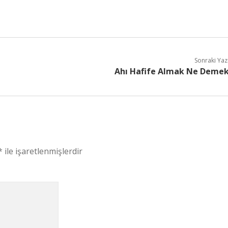
Sonraki Yaz
Ahı Hafife Almak Ne Deme
*
ile işaretlenmişlerdir