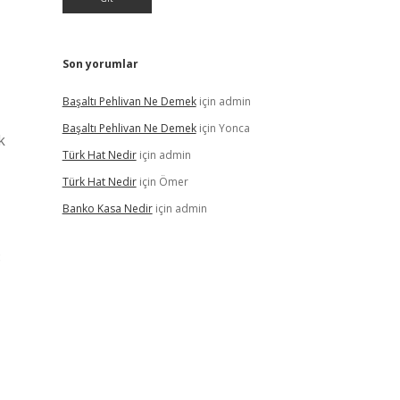
Son yorumlar
Başaltı Pehlivan Ne Demek
için
admin
Başaltı Pehlivan Ne Demek
için
Yonca
k
Türk Hat Nedir
için
admin
Türk Hat Nedir
için
Ömer
Banko Kasa Nedir
için
admin
8