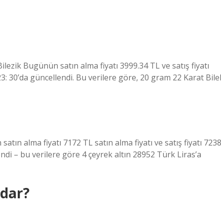
Bilezik Bugünün satın alma fiyatı 3999.34 TL ve satış fiyatı
 23: 30’da güncellendi. Bu verilere göre, 20 gram 22 Karat Bile
satın alma fiyatı 7172 TL satın alma fiyatı ve satış fiyatı 723
lendi – bu verilere göre 4 çeyrek altın 28952 Türk Liras’a
adar?