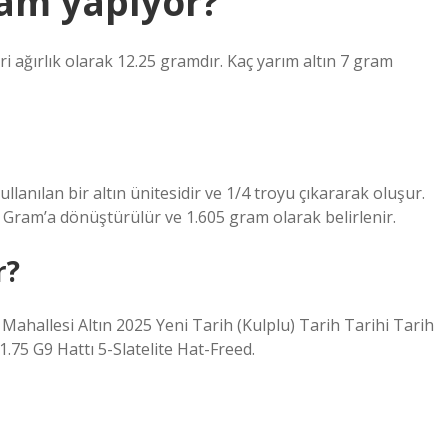
ram yapıyor?
ri ağırlık olarak 12.25 gramdır. Kaç yarım altın 7 gram
ullanılan bir altın ünitesidir ve 1/4 troyu çıkararak oluşur.
m Gram’a dönüştürülür ve 1.605 gram olarak belirlenir.
r?
Mahallesi Altın 2025 Yeni Tarih (Kulplu) Tarih Tarihi Tarih
75 G9 Hattı 5-Slatelite Hat-Freed.