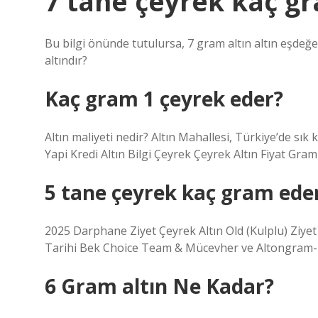
7 tane çeyrek kaç g
Bu bilgi önünde tutulursa, 7 gram altın altın eşdeğe
altındır?
Kaç gram 1 çeyrek eder?
Altın maliyeti nedir? Altın Mahallesi, Türkiye’de sık k
Yapi Kredi Altın Bilgi Çeyrek Çeyrek Altın Fiyat Gra
5 tane çeyrek kaç gram ede
2025 Darphane Ziyet Çeyrek Altın Old (Kulplu) Ziyet 
Tarihi Bek Choice Team & Mücevher ve Altongram-1.
6 Gram altın Ne Kadar?