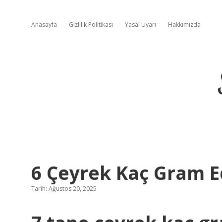
Anasayfa
Gizlilik Politikası
Yasal Uyarı
Hakkımızda
6 Çeyrek Kaç Gram E
Tarih: Ağustos 20, 2025