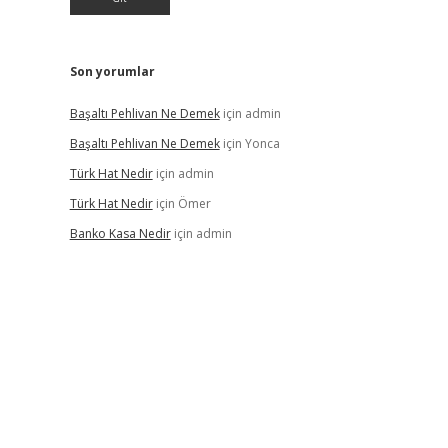
Son yorumlar
Başaltı Pehlivan Ne Demek
için
admin
Başaltı Pehlivan Ne Demek
için
Yonca
Türk Hat Nedir
için
admin
Türk Hat Nedir
için
Ömer
Banko Kasa Nedir
için
admin