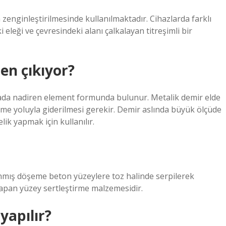
enginleştirilmesinde kullanılmaktadır. Cihazlarda farklı
 eleği ve çevresindeki alanı çalkalayan titreşimli bir
n çıkıyor?
oğada nadiren element formunda bulunur. Metalik demir elde
geme yoluyla giderilmesi gerekir. Demir aslında büyük ölçüde
lik yapmak için kullanılır.
anmış döşeme beton yüzeylere toz halinde serpilerek
 yapan yüzey sertleştirme malzemesidir.
yapılır?