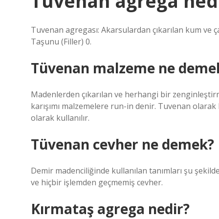
Tüvenan agrega ned
Tuvenan agregası: Akarsulardan çıkarılan kum ve çakıl
Taşunu (Filler) 0.
Tüvenan malzeme ne deme
Madenlerden çıkarılan ve herhangi bir zenginleşt
karışımı malzemelere run-in denir. Tuvenan olarak 
olarak kullanılır.
Tüvenan cevher ne demek?
Demir madenciliğinde kullanılan tanımları şu şekilde
ve hiçbir işlemden geçmemiş cevher.
Kırmataş agrega nedir?