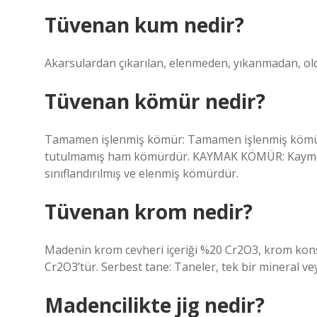
Tüvenan kum nedir?
Akarsulardan çıkarılan, elenmeden, yıkanmadan, oldu
Tüvenan kömür nedir?
Tamamen işlenmiş kömür: Tamamen işlenmiş kömür, 
tutulmamış ham kömürdür. KAYMAK KÖMÜR: Kaymak 
sınıflandırılmış ve elenmiş kömürdür.
Tüvenan krom nedir?
Madenin krom cevheri içeriği %20 Cr2O3, krom konsa
Cr2O3’tür. Serbest tane: Taneler, tek bir mineral v
Madencilikte jig nedir?