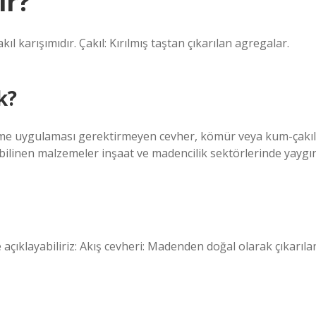
ir?
 karışımıdır. Çakıl: Kırılmış taştan çıkarılan agregalar.
k?
irme uygulaması gerektirmeyen cevher, kömür veya kum-çakıl
bilinen malzemeler inşaat ve madencilik sektörlerinde yaygı
 açıklayabiliriz: Akış cevheri: Madenden doğal olarak çıkarıla