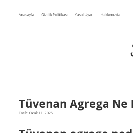
Anasayfa
Gizlilik Politikası
Yasal Uyarı
Hakkımızda
Tüvenan Agrega Ne
Tarih: Ocak 11, 2025