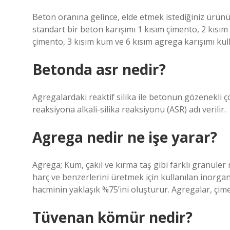
Beton oranına gelince, elde etmek istediğiniz ürünün
standart bir beton karışımı 1 kısım çimento, 2 kısı
çimento, 3 kısım kum ve 6 kısım agrega karışımı kulla
Betonda asr nedir?
Agregalardaki reaktif silika ile betonun gözenekli ç
reaksiyona alkali-silika reaksiyonu (ASR) adı verilir.
Agrega nedir ne işe yarar?
Agrega; Kum, çakıl ve kırma taş gibi farklı granüler 
harç ve benzerlerini üretmek için kullanılan inorga
hacminin yaklaşık %75’ini oluşturur. Agregalar, çi
Tüvenan kömür nedir?