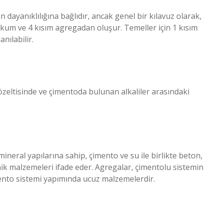
 dayanıklılığına bağlıdır, ancak genel bir kılavuz olarak,
m kum ve 4 kısım agregadan oluşur. Temeller için 1 kısım
nılabilir.
özeltisinde ve çimentoda bulunan alkaliler arasındaki
mineral yapılarına sahip, çimento ve su ile birlikte beton,
nik malzemeleri ifade eder. Agregalar, çimentolu sistemin
mento sistemi yapımında ucuz malzemelerdir.