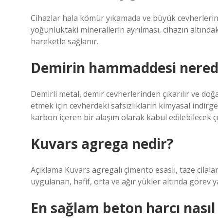
Cihazlar hala kömür yıkamada ve büyük cevherlerin z
yoğunluktaki minerallerin ayrılması, cihazın altındaki
hareketle sağlanır.
Demirin hammaddesi nerede
Demirli metal, demir cevherlerinden çıkarılır ve d
etmek için cevherdeki safsızlıkların kimyasal indir
karbon içeren bir alaşım olarak kabul edilebilecek çe
Kuvars agrega nedir?
Açıklama Kuvars agregalı çimento esaslı, taze cilal
uygulanan, hafif, orta ve ağır yükler altında görev
En sağlam beton harcı nasıl 