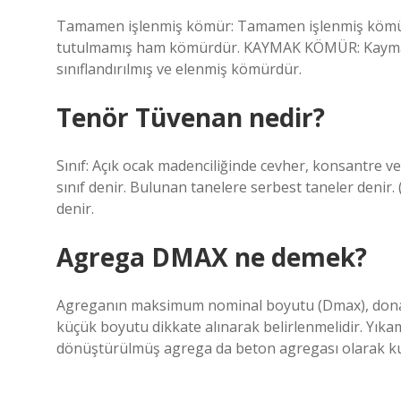
Tamamen işlenmiş kömür: Tamamen işlenmiş kömür, 
tutulmamış ham kömürdür. KAYMAK KÖMÜR: Kaymak 
sınıflandırılmış ve elenmiş kömürdür.
Tenör Tüvenan nedir?
Sınıf: Açık ocak madenciliğinde cevher, konsantre ve
sınıf denir. Bulunan tanelere serbest taneler denir
denir.
Agrega DMAX ne demek?
Agreganın maksimum nominal boyutu (Dmax), donatı
küçük boyutu dikkate alınarak belirlenmelidir. Yık
dönüştürülmüş agrega da beton agregası olarak kull