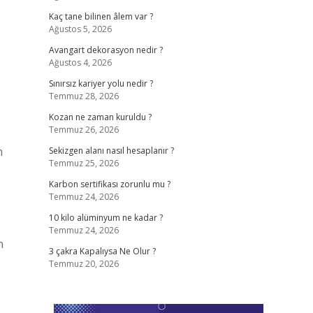
Kaç tane bilinen âlem var ?
Ağustos 5, 2026
Avangart dekorasyon nedir ?
Ağustos 4, 2026
Sınırsız kariyer yolu nedir ?
Temmuz 28, 2026
Kozan ne zaman kuruldu ?
Temmuz 26, 2026
n
Sekizgen alanı nasıl hesaplanır ?
Temmuz 25, 2026
Karbon sertifikası zorunlu mu ?
Temmuz 24, 2026
10 kilo alüminyum ne kadar ?
Temmuz 24, 2026
n
3 çakra Kapalıysa Ne Olur ?
Temmuz 20, 2026