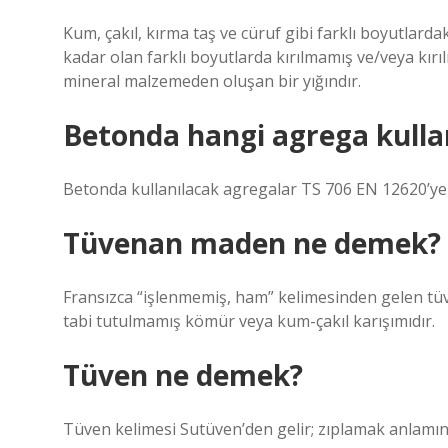
Kum, çakıl, kırma taş ve cüruf gibi farklı boyutlar
kadar olan farklı boyutlarda kırılmamış ve/veya kırı
mineral malzemeden oluşan bir yığındır.
Betonda hangi agrega kullan
Betonda kullanılacak agregalar TS 706 EN 12620’ye 
Tüvenan maden ne demek?
Fransızca “işlenmemiş, ham” kelimesinden gelen tüv
tabi tutulmamış kömür veya kum-çakıl karışımıdır.
Tüven ne demek?
Tüven kelimesi Sutüven’den gelir; zıplamak anlamına 