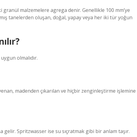
daki granül malzemelere agrega denir. Genellikle 100 mm’ye
lmış tanelerden oluşan, doğal, yapay veya her iki tür yoğun
ılır?
uygun olmalıdır.
enan, madenden çıkarılan ve hiçbir zenginleştirme işlemine
gelir. Spritzwasser ise su sıçratmak gibi bir anlam taşır.