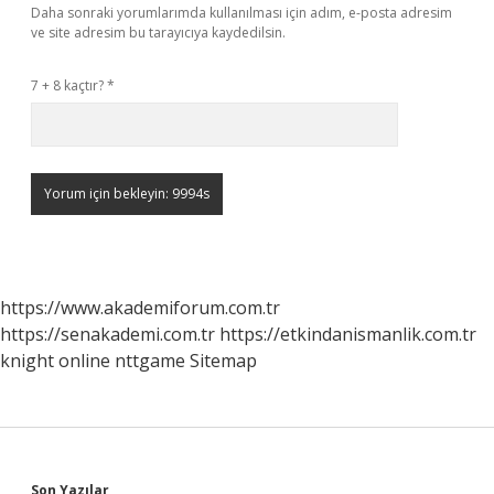
Daha sonraki yorumlarımda kullanılması için adım, e-posta adresim
ve site adresim bu tarayıcıya kaydedilsin.
7 + 8 kaçtır?
*
https://www.akademiforum.com.tr
https://senakademi.com.tr
https://etkindanismanlik.com.tr
knight online
nttgame
Sitemap
Son Yazılar