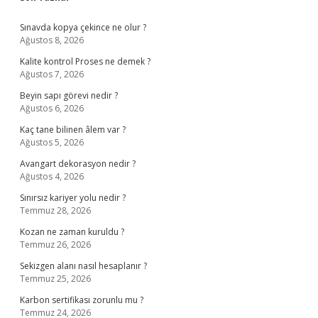
Sidebar
Sınavda kopya çekince ne olur ?
Ağustos 8, 2026
Kalite kontrol Proses ne demek ?
Ağustos 7, 2026
Beyin sapı görevi nedir ?
Ağustos 6, 2026
Kaç tane bilinen âlem var ?
Ağustos 5, 2026
Avangart dekorasyon nedir ?
Ağustos 4, 2026
Sınırsız kariyer yolu nedir ?
Temmuz 28, 2026
Kozan ne zaman kuruldu ?
Temmuz 26, 2026
Sekizgen alanı nasıl hesaplanır ?
Temmuz 25, 2026
Karbon sertifikası zorunlu mu ?
Temmuz 24, 2026