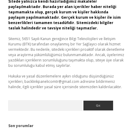
Sitede yalnızca kendi hazırladığımız makaleler
paylaşılmaktadır. Burada yer alan içerikler haber niteliği
taşımamakta olup, gerçek kurum ve kişiler hakkında
paylaşım yapılmamaktadır. Gerçek kurum ve kişiler ile isim
benzerlikleri tamamen tesadüfidir. Sitemizdeki bilgiler
taslak halindedir ve tavsiye niteliği taşımazlar.
Sitemiz, 5651 Sayılı Kanun gereğince Bilgi Teknolojileri ve İletişim
Kurumu (BTK) tarafından onaylanmış bir Yer Sağlayıcı olarak hizmet
vermektedir. Bu nedenle, sitedeki içerikleri proaktif olarak denetleme
veya araştırma yükümlülüğümüz bulunmamaktadır. Ancak, üyelerimiz
yazdıkları içeriklerin sorumluluğunu taşımakta olup, siteye üye olarak
bu sorumluluğu kabul etmiş sayılırlar.
Hukuka ve yasal düzenlemelere aykırı olduğunu düşündüğünüz
içerikleri,
backlinkpanelicomtr@gmail.com
adresine bildirmeniz
halinde, ilgili içerikler yasal süre içerisinde sitemizden kaldırılacaktır.
Arama
Son yorumlar