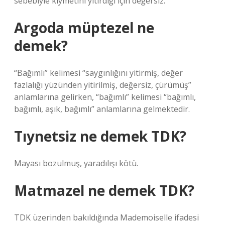
sebebiyle kıymetini yitirdiği için değersiz.
Argoda müptezel ne
demek?
“Bağımlı” kelimesi “saygınlığını yitirmiş, değer
fazlalığı yüzünden yitirilmiş, değersiz, çürümüş”
anlamlarına gelirken, “bağımlı” kelimesi “bağımlı,
bağımlı, aşık, bağımlı” anlamlarına gelmektedir.
Tıynetsiz ne demek TDK?
Mayası bozulmuş, yaradılışı kötü.
Matmazel ne demek TDK?
TDK üzerinden bakıldığında Mademoiselle ifadesi