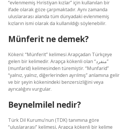
“evlenmemiş Hıristiyan kızlar” için kullanılan bir
ifade olarak göze çarpmaktadır. Aynı zamanda
uluslararası alanda tüm dünyadaki evlenmemiş
kızların ismi olarak da kullanıldığı söylenebilir.
Münferit ne demek?
Kökeni: “Münferit” kelimesi Arapçadan Türkçeye
gelen bir kelimedir. Arapça kökenli olan “منفرد”
(munfarid) kelimesinden türemiştir. “Munfarid”
“yalnız, yalnız, diğerlerinden ayrılmış” anlamına gelir
ve bir şeyin kökenindeki benzersizliğini veya
ayrıcalığını vurgular.
Beynelmilel nedir?
Türk Dil Kurumu’nun (TDK) tanımına göre
“uluslararası” kelimesi, Arapça kökenli bir kelime