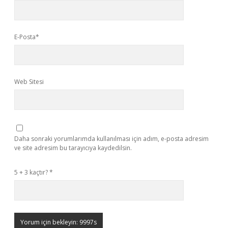
E-Posta*
Web Sitesi
Daha sonraki yorumlarımda kullanılması için adım, e-posta adresim
ve site adresim bu tarayıcıya kaydedilsin.
5 + 3 kaçtır?
*