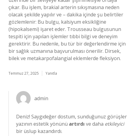
üzerinde bir seviyeye kadar şişirilmesiyle ortaya
çıkar. Bu işlem, brakial arterin sıkışmasına neden
olacak şekilde yapılır ve – dakika içinde şu belirtiler
gözlemlenir: Bu bulgu, kalsiyum eksikliğine
(hipokalsemi) işaret eder. Trousseau bulgusunun
tespiti için yapılan işlemler tıbbi bilgi ve deneyim
gerektirir. Bu nedenle, bu tür bir değerlendirme için
bir sağlık uzmanına başvurulması önerilir. Dirsek,
bilek ve metakarpofalangial eklemlerde fleksiyon.
Temmuz 27, 2025
Yanıtla
admin
Deniz! Saygıdeğer dostum, sunduğunuz görüşler
yazının estetik yönünü
artırdı
ve daha
etkileyici
bir üslup kazandırdı.