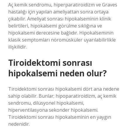
Aç kemik sendromu, hiperparatiroidizm ve Graves
hastalığı için yapılan ameliyattan sonra ortaya
çıkabilir. Ameliyat sonrası hipokalseminin klinik
belirtileri, hipokalsemi görülme sıklığına ve
hipokalsemi derecesine bağlıdır. Hipokalseminin
klasik semptomları nöromüsküler uyarılabilirlikle
ilişkilidir.
Tiroidektomi sonrası
hipokalsemi neden olur?
Tiroidektomi sonrası hipokalsemi dört ana nedene
sahip olabilir. Bunlar; hipoparatiroidizm, aç kemik
sendromu, dilüsyonel hipokalsemi,
hiperventilasyona sekonder hipokalsemi.
Tiroidektomi sonrası hipokalseminin en yaygın
nedenidir.