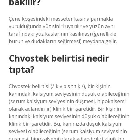
bakılır?
Çene köşesindeki masseter kasına parmakla
vurulduğunda yüz siniri uyarılır ve yüzün aynı
tarafındaki yüz kaslarının kasılması (genellikle
burun ve dudakların seğirmesi) meydana gelir.
Chvostek belirtisi nedir
tıpta?
Chvostek belirtisi (/ˈk v ɒ s t ɪ k /), bir kişinin
kanındaki kalsiyum seviyesinin düşük olabileceğinin
(serum kalsiyum seviyesinin düşmesi, hipokalsemi
olarak adlandırılır) klinik bir işaretidir. Bir kişinin
kanındaki kalsiyum seviyesinin düşük olabileceğinin
klinik bir işaretidir. Bu, kanınızda düşük kalsiyum
seviyesi olabileceğinin (serum kalsiyum seviyesinin
düşmesi, hipokalsemi olarak adlandırılır) klinik bir