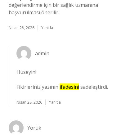
değerlendirme için bir sağlık uzmanına
başvurulması önerilir.
Nisan 28, 2026
Yanıtla
admin
Hüseyin!
Fikirleriniz yazının
ifadesini
sadeleştirdi.
Nisan 28, 2026
Yanıtla
Yörük