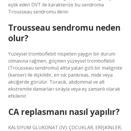
eşlik eden DVT ile karakterize bu sendroma
Trousseau sendromu denir.
Trousseau sendromu neden
olur?
Yüzeysel tromboflebit nispeten yaygın bir durum
olmasına rağmen, göçmen yüzeysel tromboflebit
(Trousseau sendromu) altta yatan gizli bir malignite
(kanser) ile ilişkilidir, en sık pankreas, mide veya
akciğerde görülür. Torasik, abdominal ve alt
ekstremite damarları sırayla veya eş zamanlı olarak
etkilenir.
CA replasmanı nasıl yapılır?
KALSIYUM GLUKONAT (IV): ÇOCUKLAR, ERİŞKİNLER,