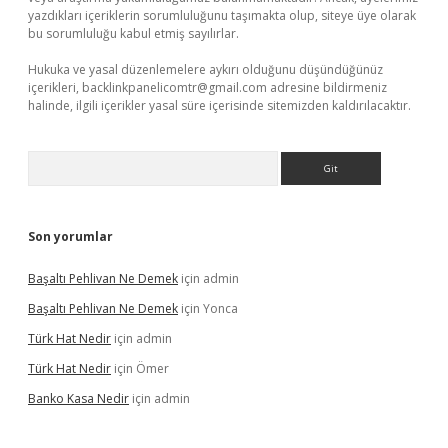
yazdıkları içeriklerin sorumluluğunu taşımakta olup, siteye üye olarak
bu sorumluluğu kabul etmiş sayılırlar.
Hukuka ve yasal düzenlemelere aykırı olduğunu düşündüğünüz
içerikleri,
backlinkpanelicomtr@gmail.com
adresine bildirmeniz
halinde, ilgili içerikler yasal süre içerisinde sitemizden kaldırılacaktır.
Arama
Son yorumlar
Başaltı Pehlivan Ne Demek
için
admin
Başaltı Pehlivan Ne Demek
için
Yonca
Türk Hat Nedir
için
admin
Türk Hat Nedir
için
Ömer
Banko Kasa Nedir
için
admin