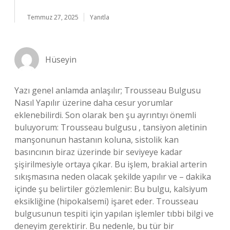
Temmuz 27, 2025
Yanıtla
Hüseyin
Yazı genel anlamda anlaşılır; Trousseau Bulgusu
Nasıl Yapılır üzerine daha cesur yorumlar
eklenebilirdi. Son olarak ben şu ayrıntıyı önemli
buluyorum: Trousseau bulgusu , tansiyon aletinin
manşonunun hastanın koluna, sistolik kan
basıncının biraz üzerinde bir seviyeye kadar
şişirilmesiyle ortaya çıkar. Bu işlem, brakial arterin
sıkışmasına neden olacak şekilde yapılır ve – dakika
içinde şu belirtiler gözlemlenir: Bu bulgu, kalsiyum
eksikliğine (hipokalsemi) işaret eder. Trousseau
bulgusunun tespiti için yapılan işlemler tıbbi bilgi ve
deneyim gerektirir. Bu nedenle, bu tür bir