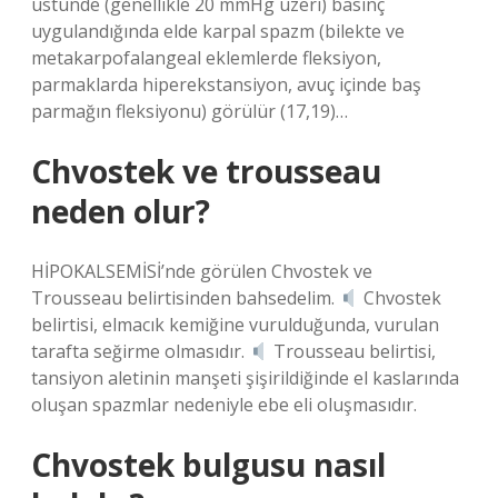
üstünde (genellikle 20 mmHg üzeri) basınç
uygulandığında elde karpal spazm (bilekte ve
metakarpofalangeal eklemlerde fleksiyon,
parmaklarda hiperekstansiyon, avuç içinde baş
parmağın fleksiyonu) görülür (17,19)…
Chvostek ve trousseau
neden olur?
HİPOKALSEMİSİ’nde görülen Chvostek ve
Trousseau belirtisinden bahsedelim.
Chvostek
belirtisi, elmacık kemiğine vurulduğunda, vurulan
tarafta seğirme olmasıdır.
Trousseau belirtisi,
tansiyon aletinin manşeti şişirildiğinde el kaslarında
oluşan spazmlar nedeniyle ebe eli oluşmasıdır.
Chvostek bulgusu nasıl