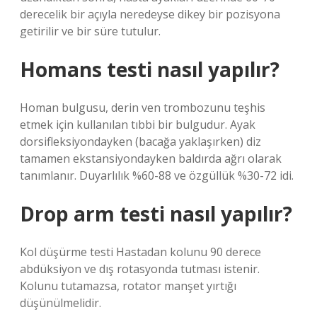
derecelik bir açıyla neredeyse dikey bir pozisyona
getirilir ve bir süre tutulur.
Homans testi nasıl yapılır?
Homan bulgusu, derin ven trombozunu teşhis
etmek için kullanılan tıbbi bir bulgudur. Ayak
dorsifleksiyondayken (bacağa yaklaşırken) diz
tamamen ekstansiyondayken baldırda ağrı olarak
tanımlanır. Duyarlılık %60-88 ve özgüllük %30-72 idi.
Drop arm testi nasıl yapılır?
Kol düşürme testi Hastadan kolunu 90 derece
abdüksiyon ve dış rotasyonda tutması istenir.
Kolunu tutamazsa, rotator manşet yırtığı
düşünülmelidir.