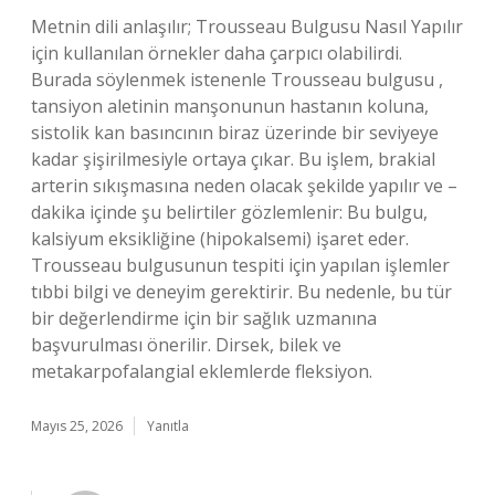
Metnin dili anlaşılır; Trousseau Bulgusu Nasıl Yapılır
için kullanılan örnekler daha çarpıcı olabilirdi.
Burada söylenmek istenenle Trousseau bulgusu ,
tansiyon aletinin manşonunun hastanın koluna,
sistolik kan basıncının biraz üzerinde bir seviyeye
kadar şişirilmesiyle ortaya çıkar. Bu işlem, brakial
arterin sıkışmasına neden olacak şekilde yapılır ve –
dakika içinde şu belirtiler gözlemlenir: Bu bulgu,
kalsiyum eksikliğine (hipokalsemi) işaret eder.
Trousseau bulgusunun tespiti için yapılan işlemler
tıbbi bilgi ve deneyim gerektirir. Bu nedenle, bu tür
bir değerlendirme için bir sağlık uzmanına
başvurulması önerilir. Dirsek, bilek ve
metakarpofalangial eklemlerde fleksiyon.
Mayıs 25, 2026
Yanıtla