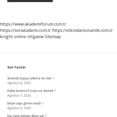
https://www.akademiforum.com.tr
https://senakademi.com.tr
https://etkindanismanlik.com.tr
knight online
nttgame
Sitemap
Sidebar
Son Yazılar
Sınavda kopya çekince ne olur ?
Ağustos 8, 2026
Kalite kontrol Proses ne demek ?
Ağustos 7, 2026
Beyin sapı görevi nedir ?
Ağustos 6, 2026
Kaç tane bilinen âlem var ?