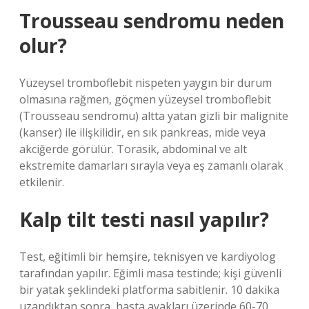
Trousseau sendromu neden
olur?
Yüzeysel tromboflebit nispeten yaygın bir durum
olmasına rağmen, göçmen yüzeysel tromboflebit
(Trousseau sendromu) altta yatan gizli bir malignite
(kanser) ile ilişkilidir, en sık pankreas, mide veya
akciğerde görülür. Torasik, abdominal ve alt
ekstremite damarları sırayla veya eş zamanlı olarak
etkilenir.
Kalp tilt testi nasıl yapılır?
Test, eğitimli bir hemşire, teknisyen ve kardiyolog
tarafından yapılır. Eğimli masa testinde; kişi güvenli
bir yatak şeklindeki platforma sabitlenir. 10 dakika
uzandıktan sonra, hasta ayakları üzerinde 60-70