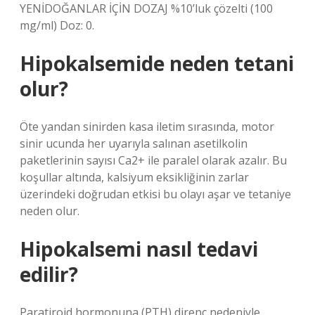
YENİDOĞANLAR İÇİN DOZAJ %10’luk çözelti (100
mg/ml) Doz: 0.
Hipokalsemide neden tetani
olur?
Öte yandan sinirden kasa iletim sırasında, motor
sinir ucunda her uyarıyla salınan asetilkolin
paketlerinin sayısı Ca2+ ile paralel olarak azalır. Bu
koşullar altında, kalsiyum eksikliğinin zarlar
üzerindeki doğrudan etkisi bu olayı aşar ve tetaniye
neden olur.
Hipokalsemi nasıl tedavi
edilir?
Paratiroid hormonuna (PTH) direnç nedeniyle