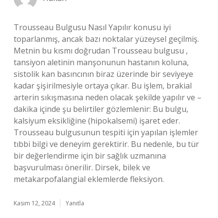
Trousseau Bulgusu Nasıl Yapılır konusu iyi
toparlanmış, ancak bazı noktalar yüzeysel geçilmiş.
Metnin bu kısmı doğrudan Trousseau bulgusu ,
tansiyon aletinin manşonunun hastanın koluna,
sistolik kan basıncının biraz üzerinde bir seviyeye
kadar şişirilmesiyle ortaya çıkar. Bu işlem, brakial
arterin sıkışmasına neden olacak şekilde yapılır ve –
dakika içinde şu belirtiler gözlemlenir: Bu bulgu,
kalsiyum eksikliğine (hipokalsemi) işaret eder.
Trousseau bulgusunun tespiti için yapılan işlemler
tıbbi bilgi ve deneyim gerektirir. Bu nedenle, bu tür
bir değerlendirme için bir sağlık uzmanına
başvurulması önerilir. Dirsek, bilek ve
metakarpofalangial eklemlerde fleksiyon.
Kasım 12, 2024
Yanıtla