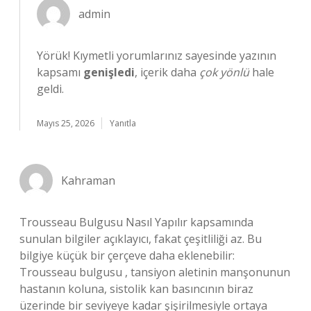
admin
Yörük! Kıymetli yorumlarınız sayesinde yazının
kapsamı
genişledi
, içerik daha
çok yönlü
hale
geldi.
Mayıs 25, 2026
Yanıtla
Kahraman
Trousseau Bulgusu Nasıl Yapılır kapsamında
sunulan bilgiler açıklayıcı, fakat çeşitliliği az. Bu
bilgiye küçük bir çerçeve daha eklenebilir:
Trousseau bulgusu , tansiyon aletinin manşonunun
hastanın koluna, sistolik kan basıncının biraz
üzerinde bir seviyeye kadar şişirilmesiyle ortaya