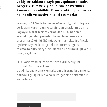
ve kişiler hakkında paylaşım yapılmamaktadır.
Gerçek kurum ve kişiler ile isim benzerlikleri
k
tamamen tesadüfidir. Sitemizdeki bilgiler taslak
halindedir ve tavsiye niteliği taşımazlar.
Sitemiz, 5651 Sayılı Kanun gereğince Bilgi Teknolojileri
ve İletişim Kurumu (BTK) tarafından onaylanmış bir Yer
Sağlayıcı olarak hizmet vermektedir. Bu nedenle,
sitedeki içerikleri proaktif olarak denetleme veya
araştırma yükümlülüğümüz bulunmamaktadır. Ancak,
üyelerimiz yazdıkları içeriklerin sorumluluğunu
taşımakta olup, siteye üye olarak bu sorumluluğu kabul
etmiş sayılırlar.
Hukuka ve yasal düzenlemelere aykırı olduğunu
düşündüğünüz içerikleri,
backlinkpanelicomtr@gmail.com
adresine bildirmeniz
halinde, ilgili içerikler yasal süre içerisinde sitemizden
kaldırılacaktır.
Arama
u