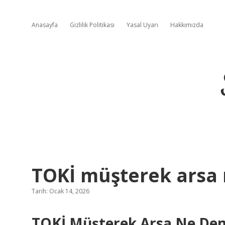
Anasayfa
Gizlilik Politikası
Yasal Uyarı
Hakkımızda
TOKİ müşterek arsa
Tarih: Ocak 14, 2026
TOKİ Müşterek Arsa Ne Deme