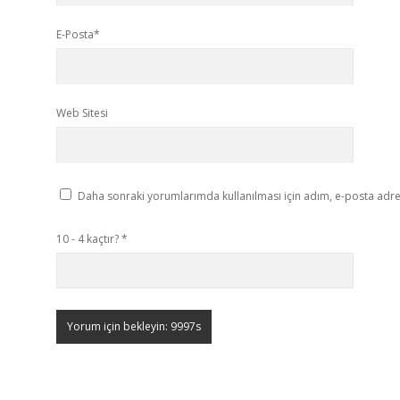
E-Posta*
Web Sitesi
Daha sonraki yorumlarımda kullanılması için adım, e-posta adres
10 - 4 kaçtır?
*