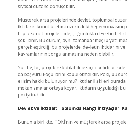
siyasal düzene dönüşebilir.
Müşterek arsa projelerinde devlet, toplumsal düzend
iktidarın konut üretimi üzerindeki hegemonyasını pe
toplu konut projelerinde, çoğunlukla devletin belirl
şekillenir. Bu durum, aynı zamanda “meşruiyet” mese
gerçekleştirdiği bu projelerde, devletin iktidarını ve
kavramlarının sorgulanmasına neden olabilir.
Yurttaşlar, projelere katılabilmek için belirli bir öd
da başvuru koşullarını kabul etmelidir. Peki, bu sü
erişim hakkı bulunuyor mu? İktidar ilişkileri burada,
mekanizmalar ortaya koyar. İktidarın uyguladığı bu t
pekiştirebilir.
Devlet ve İktidar: Toplumda Hangi İhtiyaçları Ka
Bununla birlikte, TOKİ’nin ve müşterek arsa projele