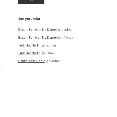
Son yorumlar
Başaltı Pehlivan Ne Demek
için
admin
Başaltı Pehlivan Ne Demek
için
Yonca
Türk Hat Nedir
için
admin
Türk Hat Nedir
için
Ömer
Banko Kasa Nedir
için
admin
r