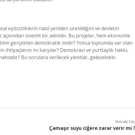
 eşitsizliklerin nasıl yeniden üretildiğini ve devletin
aliz açısından önemli bir adımdır. Bu projeler, hem ekonomik
katılım gerçekten demokratik midir? Yoksa toplumda var olan
imin ihtiyaçlarını mı karşılar? Demokrasi ve yurttaşlık hakkı,
maktadır? Bu sorulara verilecek yanıtlar, gelecekteki
Sonraki Yaz
Çamaşır suyu ciğere zarar verir mi 