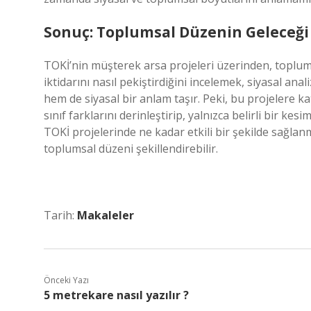
Sonuç: Toplumsal Düzenin Geleceği
TOKİ’nin müşterek arsa projeleri üzerinden, toplumsal
iktidarını nasıl pekiştirdiğini incelemek, siyasal an
hem de siyasal bir anlam taşır. Peki, bu projelere 
sınıf farklarını derinleştirip, yalnızca belirli bir kes
TOKİ projelerinde ne kadar etkili bir şekilde sağlan
toplumsal düzeni şekillendirebilir.
Tarih:
Makaleler
Önceki Yazı
5 metrekare nasıl yazılır ?