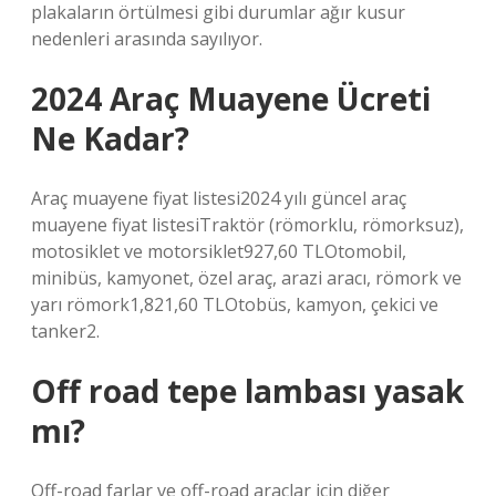
plakaların örtülmesi gibi durumlar ağır kusur
nedenleri arasında sayılıyor.
2024 Araç Muayene Ücreti
Ne Kadar?
Araç muayene fiyat listesi2024 yılı güncel araç
muayene fiyat listesiTraktör (römorklu, römorksuz),
motosiklet ve motorsiklet927,60 TLOtomobil,
minibüs, kamyonet, özel araç, arazi aracı, römork ve
yarı römork1,821,60 TLOtobüs, kamyon, çekici ve
tanker2.
Off road tepe lambası yasak
mı?
Off-road farlar ve off-road araçlar için diğer