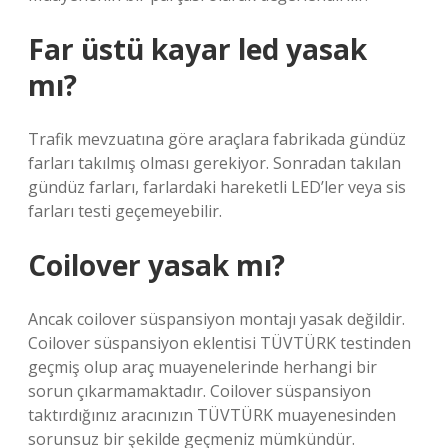
Far üstü kayar led yasak
mı?
Trafik mevzuatına göre araçlara fabrikada gündüz
farları takılmış olması gerekiyor. Sonradan takılan
gündüz farları, farlardaki hareketli LED’ler veya sis
farları testi geçemeyebilir.
Coilover yasak mı?
Ancak coilover süspansiyon montajı yasak değildir.
Coilover süspansiyon eklentisi TÜVTÜRK testinden
geçmiş olup araç muayenelerinde herhangi bir
sorun çıkarmamaktadır. Coilover süspansiyon
taktırdığınız aracınızın TÜVTÜRK muayenesinden
sorunsuz bir şekilde geçmeniz mümkündür.