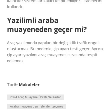
kalorifer sistemi arızaları tespit ediliyor.” ifadelerini
kullandı.
Yazilimli araba
muayeneden geçer mi?
Araç yazılımında yapılan bir değişiklik trafik engeli
oluşturmaz. Bu nedenle, çip ayarı testi geçer. Ayrıca,
çip ayarı yazılımı araç muayenesi sırasında tespit
edilemez.
Tarih:
Makaleler
2024 Araç Muayene Ücreti Ne Kadar
Araba muayeneden nelerden geçmez