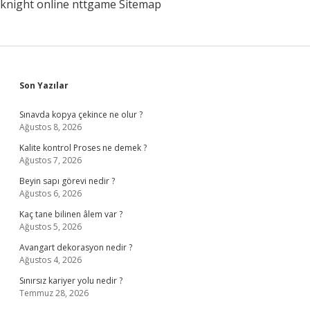
knight online
nttgame
Sitemap
Sidebar
Son Yazılar
Sınavda kopya çekince ne olur ?
Ağustos 8, 2026
Kalite kontrol Proses ne demek ?
Ağustos 7, 2026
Beyin sapı görevi nedir ?
Ağustos 6, 2026
Kaç tane bilinen âlem var ?
Ağustos 5, 2026
Avangart dekorasyon nedir ?
Ağustos 4, 2026
Sınırsız kariyer yolu nedir ?
Temmuz 28, 2026