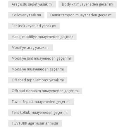
Araç üstü sepet yasak mı
Body kit muayeneden geçer mi
Coilover yasak mı
Demir tampon muayeneden geçer mi
Far üstü kayar led yasak mı
Hangi modifiye muayeneden geçmez
Modifiye araç yasak mı
Modifiye jant muayeneden geçer mi
Modifiye muayeneden geçer mi
Off road tepe lambası yasak mı
Offroad donanım muayeneden geçer mi
Tavan Sepeti muayeneden geçer mi
Ters koltuk muayeneden geçer mi
TÜVTÜRK ağır kusurlar nedir