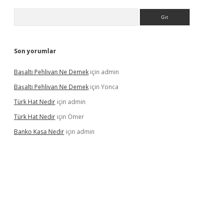
Arama
Son yorumlar
Başaltı Pehlivan Ne Demek
için
admin
Başaltı Pehlivan Ne Demek
için
Yonca
Türk Hat Nedir
için
admin
Türk Hat Nedir
için
Ömer
Banko Kasa Nedir
için
admin
casino giriş