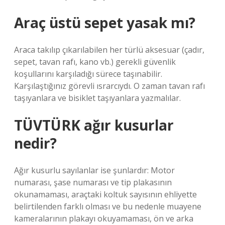
Araç üstü sepet yasak mı?
Araca takılıp çıkarılabilen her türlü aksesuar (çadır,
sepet, tavan rafı, kano vb.) gerekli güvenlik
koşullarını karşıladığı sürece taşınabilir.
Karşılaştığınız görevli ısrarcıydı. O zaman tavan rafı
taşıyanlara ve bisiklet taşıyanlara yazmalılar.
TÜVTÜRK ağır kusurlar
nedir?
Ağır kusurlu sayılanlar ise şunlardır: Motor
numarası, şase numarası ve tip plakasının
okunamaması, araçtaki koltuk sayısının ehliyette
belirtilenden farklı olması ve bu nedenle muayene
kameralarının plakayı okuyamaması, ön ve arka