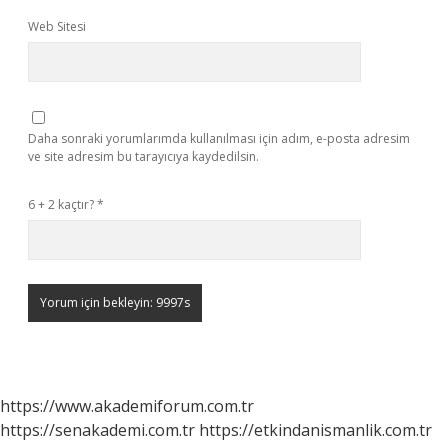
Web Sitesi
Daha sonraki yorumlarımda kullanılması için adım, e-posta adresim
ve site adresim bu tarayıcıya kaydedilsin.
6 + 2 kaçtır?
*
https://www.akademiforum.com.tr
https://senakademi.com.tr
https://etkindanismanlik.com.tr