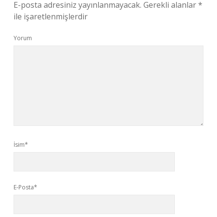
E-posta adresiniz yayınlanmayacak.
Gerekli alanlar
*
ile işaretlenmişlerdir
Yorum
İsim*
E-Posta*