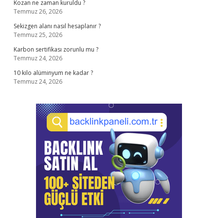
Kozan ne zaman kuruldu ?
Temmuz 26, 2026
Sekizgen alanı nasıl hesaplanır ?
Temmuz 25, 2026
Karbon sertifikası zorunlu mu ?
Temmuz 24, 2026
10 kilo alüminyum ne kadar ?
Temmuz 24, 2026