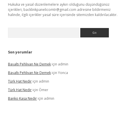
Hukuka ve yasal düzenlemelere aykırı olduğunu düşündüğünüz
içerikleri,
backlinkpanelicomtr@gmail.com
adresine bildirmeniz
halinde, ilgili içerikler yasal süre içerisinde sitemizden kaldırılacaktır.
Arama
Son yorumlar
Başaltı Pehlivan Ne Demek
için
admin
Başaltı Pehlivan Ne Demek
için
Yonca
Türk Hat Nedir
için
admin
Türk Hat Nedir
için
Ömer
Banko Kasa Nedir
için
admin