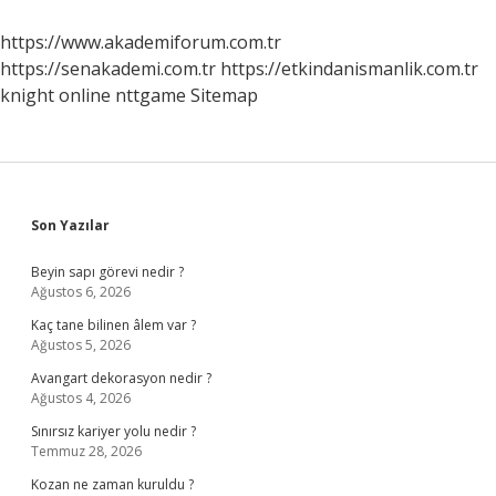
https://www.akademiforum.com.tr
https://senakademi.com.tr
https://etkindanismanlik.com.tr
knight online
nttgame
Sitemap
Sidebar
Son Yazılar
Beyin sapı görevi nedir ?
Ağustos 6, 2026
Kaç tane bilinen âlem var ?
Ağustos 5, 2026
Avangart dekorasyon nedir ?
Ağustos 4, 2026
Sınırsız kariyer yolu nedir ?
Temmuz 28, 2026
Kozan ne zaman kuruldu ?