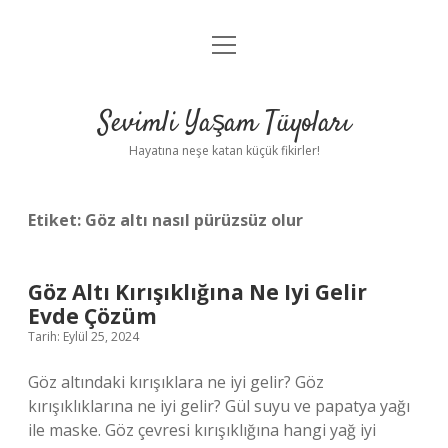
menüyü
Anasayfa
aç
Gizlilik Politikası
Sevimli Yaşam Tüyoları
Yasal Uyarı
Hayatına neşe katan küçük fikirler!
Hakkımızda
Etiket:
Göz altı nasıl pürüzsüz olur
Göz Altı Kırışıklığına Ne Iyi Gelir
Evde Çözüm
Tarih: Eylül 25, 2024
Göz altındaki kırışıklara ne iyi gelir? Göz
kırışıklıklarına ne iyi gelir? Gül suyu ve papatya yağı
ile maske. Göz çevresi kırışıklığına hangi yağ iyi