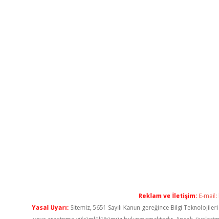
Reklam ve İletişim:
E-mail:
Yasal Uyarı:
Sitemiz, 5651 Sayılı Kanun gereğince Bilgi Teknolojiler