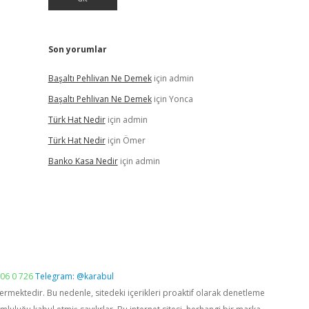
Son yorumlar
Başaltı Pehlivan Ne Demek
için
admin
Başaltı Pehlivan Ne Demek
için
Yonca
Türk Hat Nedir
için
admin
Türk Hat Nedir
için
Ömer
Banko Kasa Nedir
için
admin
06 0 726
Telegram: @karabul
vermektedir. Bu nedenle, sitedeki içerikleri proaktif olarak denetleme