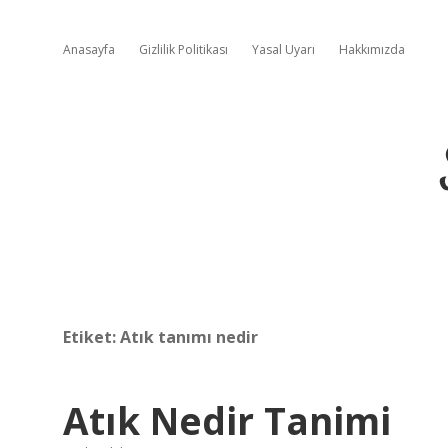
Anasayfa
Gizlilik Politikası
Yasal Uyarı
Hakkımızda
Etiket:
Atık tanımı nedir
Atık Nedir Tanimi