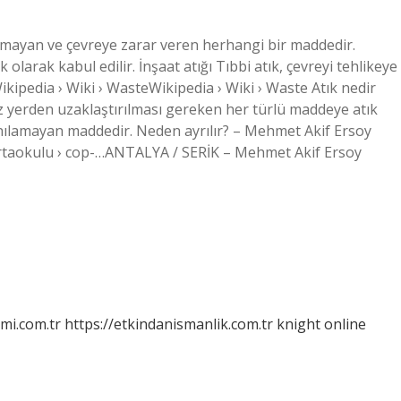
uyulmayan ve çevreye zarar veren herhangi bir maddedir.
tık olarak kabul edilir. İnşaat atığı Tıbbi atık, çevreyi tehlikeye
ikipedia › Wiki › WasteWikipedia › Wiki › Waste Atık nedir
z yerden uzaklaştırılması gereken her türlü maddeye atık
llanılamayan maddedir. Neden ayrılır? – Mehmet Akif Ersoy
taokulu › cop-…ANTALYA / SERİK – Mehmet Akif Ersoy
mi.com.tr
https://etkindanismanlik.com.tr
knight online