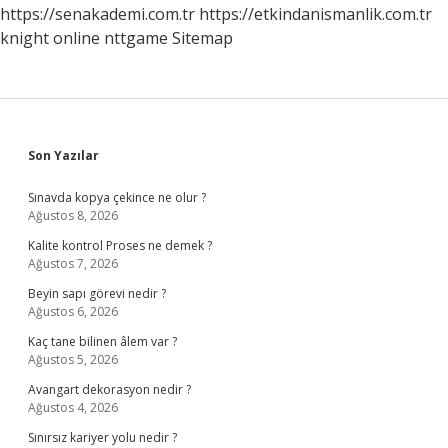
https://senakademi.com.tr
https://etkindanismanlik.com.tr
knight online
nttgame
Sitemap
Sidebar
Son Yazılar
Sınavda kopya çekince ne olur ?
Ağustos 8, 2026
Kalite kontrol Proses ne demek ?
Ağustos 7, 2026
Beyin sapı görevi nedir ?
Ağustos 6, 2026
Kaç tane bilinen âlem var ?
Ağustos 5, 2026
Avangart dekorasyon nedir ?
Ağustos 4, 2026
Sınırsız kariyer yolu nedir ?