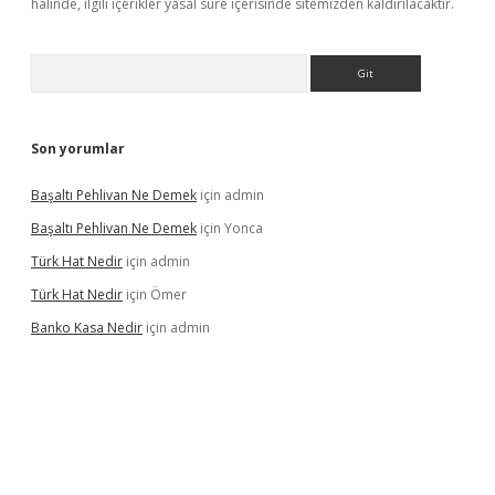
halinde, ilgili içerikler yasal süre içerisinde sitemizden kaldırılacaktır.
Arama
Son yorumlar
Başaltı Pehlivan Ne Demek
için
admin
Başaltı Pehlivan Ne Demek
için
Yonca
Türk Hat Nedir
için
admin
Türk Hat Nedir
için
Ömer
Banko Kasa Nedir
için
admin