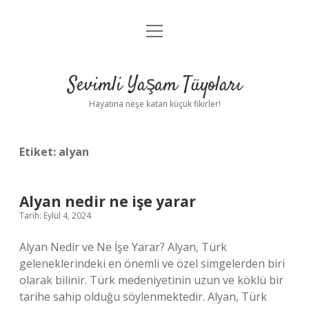
menüyü
Anasayfa
aç
Gizlilik Politikası
Sevimli Yaşam Tüyoları
Yasal Uyarı
Hayatına neşe katan küçük fikirler!
Hakkımızda
Etiket:
alyan
Alyan nedir ne işe yarar
Tarih: Eylül 4, 2024
Alyan Nedir ve Ne İşe Yarar? Alyan, Türk
geleneklerindeki en önemli ve özel simgelerden biri
olarak bilinir. Türk medeniyetinin uzun ve köklü bir
tarihe sahip olduğu söylenmektedir. Alyan, Türk