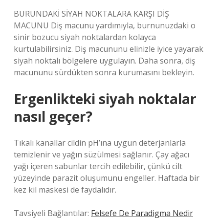
BURUNDAKİ SİYAH NOKTALARA KARŞI DİŞ
MACUNU Diş macunu yardımıyla, burnunuzdaki o
sinir bozucu siyah noktalardan kolayca
kurtulabilirsiniz. Diş macununu elinizle iyice yayarak
siyah noktalı bölgelere uygulayın. Daha sonra, diş
macununu sürdükten sonra kurumasını bekleyin.
Ergenlikteki siyah noktalar
nasıl geçer?
Tıkalı kanallar cildin pH’ına uygun deterjanlarla
temizlenir ve yağın süzülmesi sağlanır. Çay ağacı
yağı içeren sabunlar tercih edilebilir, çünkü cilt
yüzeyinde parazit oluşumunu engeller. Haftada bir
kez kil maskesi de faydalıdır.
Tavsiyeli Bağlantılar:
Felsefe De Paradigma Nedir