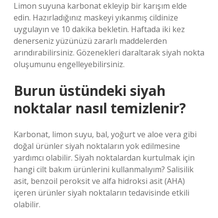
Limon suyuna karbonat ekleyip bir karışım elde
edin. Hazırladığınız maskeyi yıkanmış cildinize
uygulayın ve 10 dakika bekletin. Haftada iki kez
denerseniz yüzünüzü zararlı maddelerden
arındırabilirsiniz. Gözenekleri daraltarak siyah nokta
oluşumunu engelleyebilirsiniz.
Burun üstündeki siyah
noktalar nasıl temizlenir?
Karbonat, limon suyu, bal, yoğurt ve aloe vera gibi
doğal ürünler siyah noktaların yok edilmesine
yardımcı olabilir. Siyah noktalardan kurtulmak için
hangi cilt bakım ürünlerini kullanmalıyım? Salisilik
asit, benzoil peroksit ve alfa hidroksi asit (AHA)
içeren ürünler siyah noktaların tedavisinde etkili
olabilir.