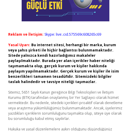
Reklam ve İletişim:
Skype: live:.cid.575569c608265c69
Yasal Uyarı:
Bu internet sitesi, herhangi bir marka, kurum
veya şahıs şirketi ile hiçbir bağlantısı bulunmamaktadır.
Sitede yalnızca kendi hazırladığımız makaleler
paylaşılmaktadır. Burada yer alan içerikler haber niteliği
taşımamakta olup, gerçek kurum ve kişiler hakkında
paylaşım yapılmamaktadır. Gerçek kurum ve kişiler ile isim
benzerlikleri tamamen tesadüfidir. Sitemizdeki bilgiler
taslak halindedir ve tavsiye niteliği taşımazlar.
Sitemiz, 5651 Sayılı Kanun gereğince Bilgi Teknolojileri ve İletişim
Kurumu (BTK) tarafından onaylanmış bir Yer Sağlayıcı olarak hizmet
vermektedir. Bu nedenle, sitedeki içerikleri proaktif olarak denetleme
veya araştırma yükümlülüğümüz bulunmamaktadır. Ancak, üyelerimiz
yazdıkları içeriklerin sorumluluğunu taşımakta olup, siteye üye olarak
bu sorumluluğu kabul etmiş sayılırlar.
Hukuka ve yasal düzenlemelere aykırı olduğunu düşündüğünüz