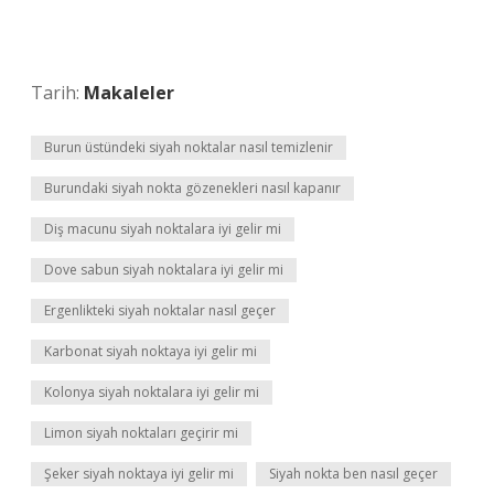
Tarih:
Makaleler
Burun üstündeki siyah noktalar nasıl temizlenir
Burundaki siyah nokta gözenekleri nasıl kapanır
Diş macunu siyah noktalara iyi gelir mi
Dove sabun siyah noktalara iyi gelir mi
Ergenlikteki siyah noktalar nasıl geçer
Karbonat siyah noktaya iyi gelir mi
Kolonya siyah noktalara iyi gelir mi
Limon siyah noktaları geçirir mi
Şeker siyah noktaya iyi gelir mi
Siyah nokta ben nasıl geçer