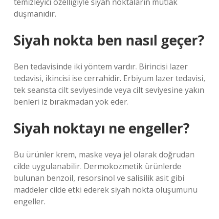
temizleyici özelliğiyle siyah noktaların mutlak
düşmanıdır.
Siyah nokta ben nasıl geçer?
Ben tedavisinde iki yöntem vardır. Birincisi lazer
tedavisi, ikincisi ise cerrahidir. Erbiyum lazer tedavisi,
tek seansta cilt seviyesinde veya cilt seviyesine yakın
benleri iz bırakmadan yok eder.
Siyah noktayı ne engeller?
Bu ürünler krem, maske veya jel olarak doğrudan
cilde uygulanabilir. Dermokozmetik ürünlerde
bulunan benzoil, resorsinol ve salisilik asit gibi
maddeler cilde etki ederek siyah nokta oluşumunu
engeller.