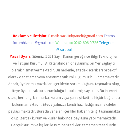
casino giriş
Reklam ve İletişim:
E-mail:
backlinkpaneli@gmail.com
Teams:
forumhizmeti@gmail.com
Whatsapp: 0262 606 0 726
Telegram:
@karabul
Yasal Uyarı:
Sitemiz, 5651 Sayılı Kanun gereğince Bilgi Teknolojileri
ve İletişim Kurumu (BTK) tarafından onaylanmış bir Yer Sağlayıcı
olarak hizmet vermektedir. Bu nedenle, sitedeki içerikleri proaktif
olarak denetleme veya araştırma yükümlülüğümüz bulunmamaktadır.
Ancak, üyelerimiz yazdıkları içeriklerin sorumluluğunu taşımakta olup,
siteye üye olarak bu sorumluluğu kabul etmiş sayılırlar. Bu internet
sitesi, herhangi bir marka, kurum veya şahıs şirketi ile hiçbir bağlantısı
bulunmamaktadır. Sitede yalnızca kendi hazırladığımız makaleler
paylaşılmaktadır. Burada yer alan içerikler haber niteliği taşımamakta
olup, gerçek kurum ve kişiler hakkında paylaşım yapılmamaktadır.
Gerçek kurum ve kişiler ile isim benzerlikleri tamamen tesadüfidir.