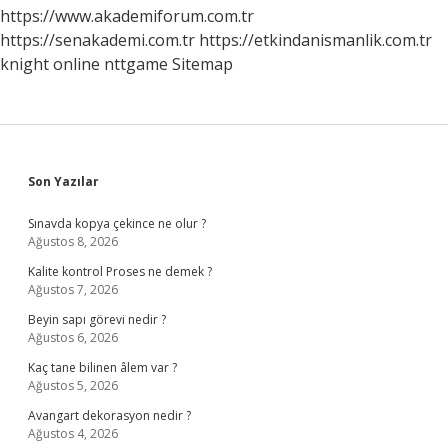
https://www.akademiforum.com.tr
https://senakademi.com.tr
https://etkindanismanlik.com.tr
knight online
nttgame
Sitemap
Sidebar
Son Yazılar
Sınavda kopya çekince ne olur ?
Ağustos 8, 2026
Kalite kontrol Proses ne demek ?
Ağustos 7, 2026
Beyin sapı görevi nedir ?
Ağustos 6, 2026
Kaç tane bilinen âlem var ?
Ağustos 5, 2026
Avangart dekorasyon nedir ?
Ağustos 4, 2026