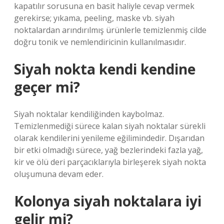
kapatılır sorusuna en basit haliyle cevap vermek
gerekirse; yıkama, peeling, maske vb. siyah
noktalardan arındırılmış ürünlerle temizlenmiş cilde
doğru tonik ve nemlendiricinin kullanılmasıdır.
Siyah nokta kendi kendine
geçer mi?
Siyah noktalar kendiliğinden kaybolmaz.
Temizlenmediği sürece kalan siyah noktalar sürekli
olarak kendilerini yenileme eğilimindedir. Dışarıdan
bir etki olmadığı sürece, yağ bezlerindeki fazla yağ,
kir ve ölü deri parçacıklarıyla birleşerek siyah nokta
oluşumuna devam eder.
Kolonya siyah noktalara iyi
gelir mi?