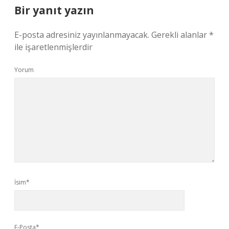
Bir yanıt yazın
E-posta adresiniz yayınlanmayacak.
Gerekli alanlar
*
ile işaretlenmişlerdir
Yorum
İsim*
E-Posta*