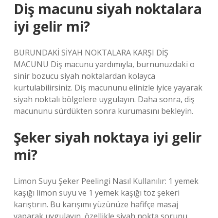
Diş macunu siyah noktalara
iyi gelir mi?
BURUNDAKİ SİYAH NOKTALARA KARŞI DİŞ
MACUNU Diş macunu yardımıyla, burnunuzdaki o
sinir bozucu siyah noktalardan kolayca
kurtulabilirsiniz. Diş macununu elinizle iyice yayarak
siyah noktalı bölgelere uygulayın. Daha sonra, diş
macununu sürdükten sonra kurumasını bekleyin.
Şeker siyah noktaya iyi gelir
mi?
Limon Suyu Şeker Peelingi Nasıl Kullanılır: 1 yemek
kaşığı limon suyu ve 1 yemek kaşığı toz şekeri
karıştırın. Bu karışımı yüzünüze hafifçe masaj
yaparak uygulayın, özellikle siyah nokta sorunu