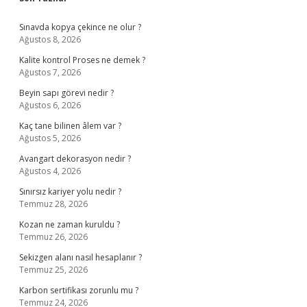
Sidebar
Sınavda kopya çekince ne olur ?
Ağustos 8, 2026
Kalite kontrol Proses ne demek ?
Ağustos 7, 2026
Beyin sapı görevi nedir ?
Ağustos 6, 2026
Kaç tane bilinen âlem var ?
Ağustos 5, 2026
Avangart dekorasyon nedir ?
Ağustos 4, 2026
Sınırsız kariyer yolu nedir ?
Temmuz 28, 2026
Kozan ne zaman kuruldu ?
Temmuz 26, 2026
Sekizgen alanı nasıl hesaplanır ?
Temmuz 25, 2026
Karbon sertifikası zorunlu mu ?
Temmuz 24, 2026