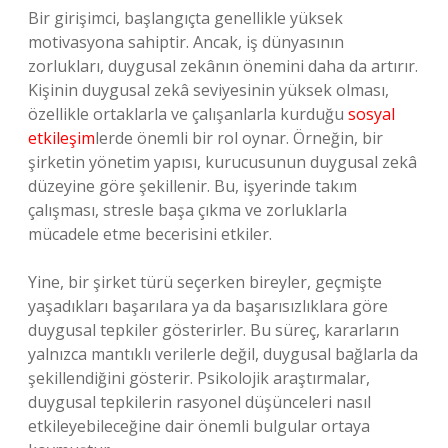
Bir girişimci, başlangıçta genellikle yüksek
motivasyona sahiptir. Ancak, iş dünyasının
zorlukları, duygusal zekânın önemini daha da artırır.
Kişinin duygusal zekâ seviyesinin yüksek olması,
özellikle ortaklarla ve çalışanlarla kurduğu
sosyal
etkileşim
lerde önemli bir rol oynar. Örneğin, bir
şirketin yönetim yapısı, kurucusunun duygusal zekâ
düzeyine göre şekillenir. Bu, işyerinde takım
çalışması, stresle başa çıkma ve zorluklarla
mücadele etme becerisini etkiler.
Yine, bir şirket türü seçerken bireyler, geçmişte
yaşadıkları başarılara ya da başarısızlıklara göre
duygusal tepkiler gösterirler. Bu süreç, kararların
yalnızca mantıklı verilerle değil, duygusal bağlarla da
şekillendiğini gösterir. Psikolojik araştırmalar,
duygusal tepkilerin rasyonel düşünceleri nasıl
etkileyebileceğine dair önemli bulgular ortaya