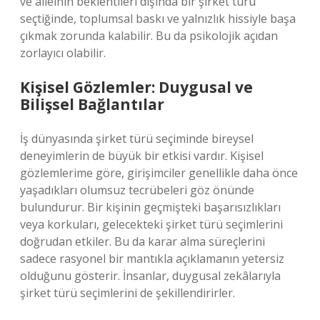
ve aileinin beklentileri dışında bir şirket türü
seçtiğinde, toplumsal baskı ve yalnızlık hissiyle başa
çıkmak zorunda kalabilir. Bu da psikolojik açıdan
zorlayıcı olabilir.
Kişisel Gözlemler: Duygusal ve
Bilişsel Bağlantılar
İş dünyasında şirket türü seçiminde bireysel
deneyimlerin de büyük bir etkisi vardır. Kişisel
gözlemlerime göre, girişimciler genellikle daha önce
yaşadıkları olumsuz tecrübeleri göz önünde
bulundurur. Bir kişinin geçmişteki başarısızlıkları
veya korkuları, gelecekteki şirket türü seçimlerini
doğrudan etkiler. Bu da karar alma süreçlerini
sadece rasyonel bir mantıkla açıklamanın yetersiz
olduğunu gösterir. İnsanlar, duygusal zekâlarıyla
şirket türü seçimlerini de şekillendirirler.