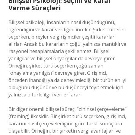
Bilişsel Psikoloji: Seçim ve Karar
Verme Süreçleri
Bilişsel psikoloji, insanların nasıl düşündüğünü,
öğrendiğini ve karar verdiğini inceler. Şirket türlerini
seçerken, bireyler ve girişimciler çeşitli kararlar
alırlar. Ancak bu kararların çoğu, yalnızca mantıklı ve
rasyonel hesaplamalarla şekillenmez. Bilişsel
yanılgılar ve bilişsel önyargılar da devreye girer.
Örneğin, şirket türü seçerken çoğu zaman
“onaylama yanılgısı” devreye girer. Girişimci,
önceden inandığı ya da deneyimlediği bir türün en iyi
olduğunu düşünür ve bu düşünceyi teyit etmek için
yalnızca o türle ilgili verileri arar.
Bir diğer önemli bilişsel süreç, “zihinsel çerçeveleme”
(framing) ilkesidir. Bir şirket türü seçerken, girişimci,
kararını nasıl çerçevelediğine göre farklı sonuçlara
ulaşabilir. Örneğin, bir şirketin vergi avantajları ve