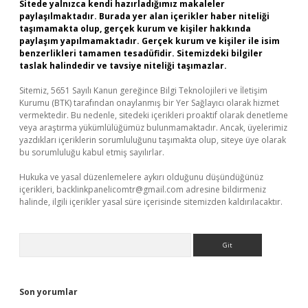
Sitede yalnızca kendi hazırladığımız makaleler
paylaşılmaktadır. Burada yer alan içerikler haber niteliği
taşımamakta olup, gerçek kurum ve kişiler hakkında
paylaşım yapılmamaktadır. Gerçek kurum ve kişiler ile isim
benzerlikleri tamamen tesadüfidir. Sitemizdeki bilgiler
taslak halindedir ve tavsiye niteliği taşımazlar.
Sitemiz, 5651 Sayılı Kanun gereğince Bilgi Teknolojileri ve İletişim
Kurumu (BTK) tarafından onaylanmış bir Yer Sağlayıcı olarak hizmet
vermektedir. Bu nedenle, sitedeki içerikleri proaktif olarak denetleme
veya araştırma yükümlülüğümüz bulunmamaktadır. Ancak, üyelerimiz
yazdıkları içeriklerin sorumluluğunu taşımakta olup, siteye üye olarak
bu sorumluluğu kabul etmiş sayılırlar.
Hukuka ve yasal düzenlemelere aykırı olduğunu düşündüğünüz
içerikleri,
backlinkpanelicomtr@gmail.com
adresine bildirmeniz
halinde, ilgili içerikler yasal süre içerisinde sitemizden kaldırılacaktır.
Arama
Son yorumlar