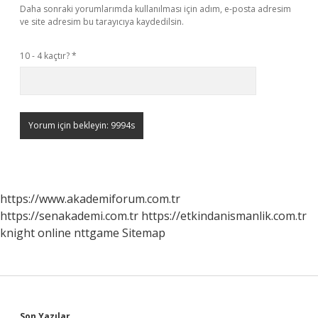
Daha sonraki yorumlarımda kullanılması için adım, e-posta adresim
ve site adresim bu tarayıcıya kaydedilsin.
10 - 4 kaçtır?
*
https://www.akademiforum.com.tr
https://senakademi.com.tr
https://etkindanismanlik.com.tr
knight online
nttgame
Sitemap
Son Yazılar