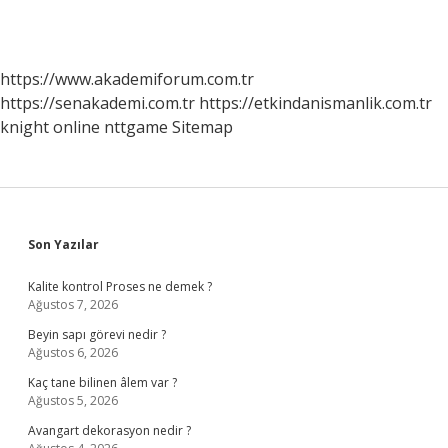
https://www.akademiforum.com.tr
https://senakademi.com.tr
https://etkindanismanlik.com.tr
knight online
nttgame
Sitemap
Sidebar
Son Yazılar
Kalite kontrol Proses ne demek ?
Ağustos 7, 2026
Beyin sapı görevi nedir ?
Ağustos 6, 2026
Kaç tane bilinen âlem var ?
Ağustos 5, 2026
Avangart dekorasyon nedir ?