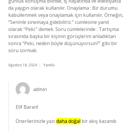
günlük konuşma dilinde, iş hayatında ve edebiyatta
da yaygın olarak kullanılır. Onaylama : Bir durumu
kabullenmek veya onaylamak için kullanılır. Örneğin,
“Seninle sinemaya gidebiliriz.” cümlesine yanıt
olarak “Peki.” demek. Soru cümlelerinde : Tartışma
sırasında başka bir kişinin görüşlerini anladıktan
sonra “Peki, neden böyle düşünüyorsun?” gibi bir
soru sormak.
Ağustos 18, 2024
Yanıtla
admin
Elif Baran!
Önerilerinizle yazı
daha doğal
bir akış kazandı.