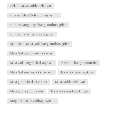
Ankara Mavi Gölde neler var
Giresun Mavi Göle dolmuş var mı
Gölbaşı Moganaya hangi otobüs gider
Gölbaşına hangi otobüs gider
Mamaktan Mavi Göle hangi otobüs gider
Mavi Göl giriş ücreti ne kadar
Mavi Göl hangi belediyeye ait
Mavi Göl hangi semttedir
Mavi Göl saat kaça kadar açık
Mavi Göl şu an açık mı
Mavi gölde bisiklet var mı
Mavi Gölde neler var
Mavi gölde yüzülür mü
Mavi Göle nasıl gidilir Ego
Mogan Gölü ile Gölbaşı aynı mı