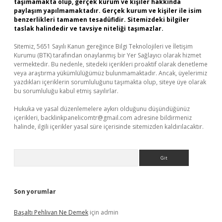
taşımamakta olup, gerçek kurum ve kişiler hakkında
paylaşım yapılmamaktadır. Gerçek kurum ve kişiler ile isim
benzerlikleri tamamen tesadüfidir. Sitemizdeki bilgiler
taslak halindedir ve tavsiye niteliği taşımazlar.
Sitemiz, 5651 Sayılı Kanun gereğince Bilgi Teknolojileri ve İletişim
Kurumu (BTK) tarafından onaylanmış bir Yer Sağlayıcı olarak hizmet
vermektedir. Bu nedenle, sitedeki içerikleri proaktif olarak denetleme
veya araştırma yükümlülüğümüz bulunmamaktadır. Ancak, üyelerimiz
yazdıkları içeriklerin sorumluluğunu taşımakta olup, siteye üye olarak
bu sorumluluğu kabul etmiş sayılırlar.
Hukuka ve yasal düzenlemelere aykırı olduğunu düşündüğünüz
içerikleri,
backlinkpanelicomtr@gmail.com
adresine bildirmeniz
halinde, ilgili içerikler yasal süre içerisinde sitemizden kaldırılacaktır.
Arama
Son yorumlar
Başaltı Pehlivan Ne Demek
için
admin