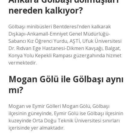
nereden kalkıyor?
Gölbaşı minibüsleri Bentderesi’nden kalkarak
Dışkapı-Ankamall-Emniyet Genel Müdürlüğü-
Sabancı Kız Öğrenci Yurdu, AŞTİ, Ufuk Üniversitesi
Dr. Rıdvan Ege Hastanesi-Dikmen Kavşağı, Balgat,
Konya Yolu Kepekli Rampası güzergahında hizmet
vermektedir.
Mogan Gölü ile Gölbaşı aynı
mı?
Mogan ve Eymir Gölleri Mogan Gölü, Gölbaşı
ilçesinin güneyinde, Eymir Gölü ise Gölbaşı ilçesinin
kuzeyinde Orta Doğu Teknik Üniversitesi sınırları
içerisinde yer almaktadır.