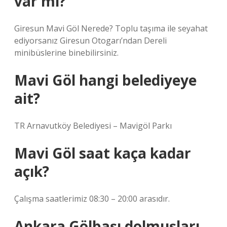
var mı?
Giresun Mavi Göl Nerede? Toplu taşıma ile seyahat
ediyorsanız Giresun Otogarı’ndan Dereli
minibüslerine binebilirsiniz.
Mavi Göl hangi belediyeye
ait?
TR Arnavutköy Belediyesi – Mavigöl Parkı
Mavi Göl saat kaça kadar
açık?
Çalışma saatlerimiz 08:30 – 20:00 arasıdır.
Ankara Gölbaşı dolmuşları