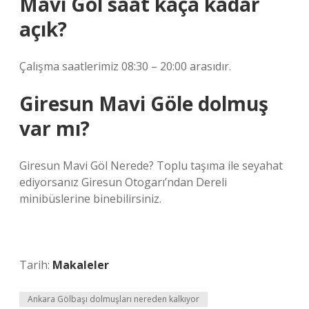
Mavi Göl saat kaça kadar
açık?
Çalışma saatlerimiz 08:30 – 20:00 arasıdır.
Giresun Mavi Göle dolmuş
var mı?
Giresun Mavi Göl Nerede? Toplu taşıma ile seyahat
ediyorsanız Giresun Otogarı’ndan Dereli
minibüslerine binebilirsiniz.
Tarih:
Makaleler
Ankara Gölbaşı dolmuşları nereden kalkıyor