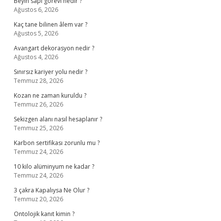
Beyin sapı görevi nedir ?
Ağustos 6, 2026
Kaç tane bilinen âlem var ?
Ağustos 5, 2026
Avangart dekorasyon nedir ?
Ağustos 4, 2026
Sınırsız kariyer yolu nedir ?
Temmuz 28, 2026
Kozan ne zaman kuruldu ?
Temmuz 26, 2026
Sekizgen alanı nasıl hesaplanır ?
Temmuz 25, 2026
Karbon sertifikası zorunlu mu ?
Temmuz 24, 2026
10 kilo alüminyum ne kadar ?
Temmuz 24, 2026
3 çakra Kapalıysa Ne Olur ?
Temmuz 20, 2026
Ontolojik kanıt kimin ?