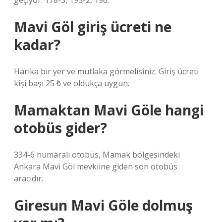
geçiyor: 178-3, 195-2, 196.
Mavi Göl giriş ücreti ne
kadar?
Harika bir yer ve mutlaka görmelisiniz. Giriş ücreti
kişi başı 25 ₺ ve oldukça uygun.
Mamaktan Mavi Göle hangi
otobüs gider?
334-6 numaralı otobüs, Mamak bölgesindeki
Ankara Mavi Göl mevkiine giden son otobüs
aracıdır.
Giresun Mavi Göle dolmuş