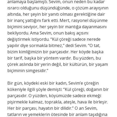
anlamaya başlamıştı. Sevim, onun neden bu kadar
ısrarcı olduğunu düşündüğünde, o çözüm arayışının
altında, her şeyin bir yanıtı olması gerektiğine dair
bir inanç yattığını fark etti. Mert, rasyonel düşünme
biçimini seviyor, her şeyin bir mantığa dayanmasını
bekliyordu. Ama Sevim, onun bakış açısını
değiştirmek istiyordu. “Kül çöreği sadece nerede
yapılır diye sormakla bitmez,” dedi Sevim. “O tat,
bizim kimliğimizin bir parçasıdır. Her köyde başka
bir tarif, başka bir yöntem vardır. Bu yüzden, bu
çörek aslında bir yerin değil, bir kültürün, bir yaşam
biçiminin simgesidir.”
Bir gün, köydeki eski bir kadın, Sevim’e çöreğin
kökeniyle ilgili şöyle demişti: “Kül çöreği, doğanın bir
parçasıdır. O yüzden, köyümüzde sadece ekmeği
pişirmekle kalmaz, toprakla, ateşle, hava ile birleşir.
Her bir parçası, hayatın bir dilidir.” O an Sevim,
tatların ve yemeklerin ötesinde bir anlam taşıdığına