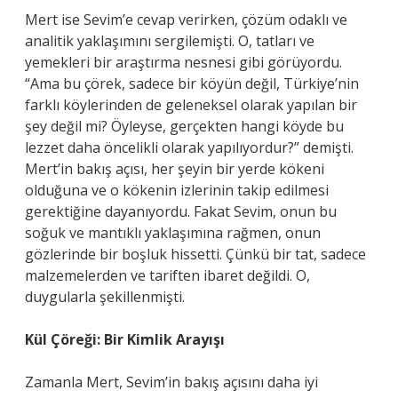
Mert ise Sevim’e cevap verirken, çözüm odaklı ve
analitik yaklaşımını sergilemişti. O, tatları ve
yemekleri bir araştırma nesnesi gibi görüyordu.
“Ama bu çörek, sadece bir köyün değil, Türkiye’nin
farklı köylerinden de geleneksel olarak yapılan bir
şey değil mi? Öyleyse, gerçekten hangi köyde bu
lezzet daha öncelikli olarak yapılıyordur?” demişti.
Mert’in bakış açısı, her şeyin bir yerde kökeni
olduğuna ve o kökenin izlerinin takip edilmesi
gerektiğine dayanıyordu. Fakat Sevim, onun bu
soğuk ve mantıklı yaklaşımına rağmen, onun
gözlerinde bir boşluk hissetti. Çünkü bir tat, sadece
malzemelerden ve tariften ibaret değildi. O,
duygularla şekillenmişti.
Kül Çöreği: Bir Kimlik Arayışı
Zamanla Mert, Sevim’in bakış açısını daha iyi