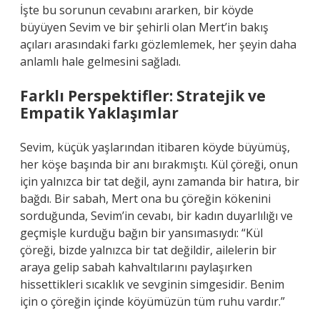
İşte bu sorunun cevabını ararken, bir köyde
büyüyen Sevim ve bir şehirli olan Mert’in bakış
açıları arasındaki farkı gözlemlemek, her şeyin daha
anlamlı hale gelmesini sağladı.
Farklı Perspektifler: Stratejik ve
Empatik Yaklaşımlar
Sevim, küçük yaşlarından itibaren köyde büyümüş,
her köşe başında bir anı bırakmıştı. Kül çöreği, onun
için yalnızca bir tat değil, aynı zamanda bir hatıra, bir
bağdı. Bir sabah, Mert ona bu çöreğin kökenini
sorduğunda, Sevim’in cevabı, bir kadın duyarlılığı ve
geçmişle kurduğu bağın bir yansımasıydı: “Kül
çöreği, bizde yalnızca bir tat değildir, ailelerin bir
araya gelip sabah kahvaltılarını paylaşırken
hissettikleri sıcaklık ve sevginin simgesidir. Benim
için o çöreğin içinde köyümüzün tüm ruhu vardır.”