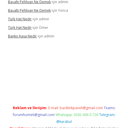
Başaltı Pehlivan Ne Demek
için
admin
Başaltı Pehlivan Ne Demek
için
Yonca
Türk Hat Nedir
için
admin
Türk Hat Nedir
için
Ömer
Banko Kasa Nedir
için
admin
Reklam ve İletişim:
E-mail:
backlinkpaneli@gmail.com
Teams:
forumhizmeti@gmail.com
Whatsapp: 0262 606 0 726
Telegram:
@karabul