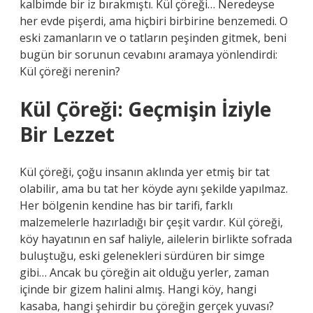
kalbimde bir iz bırakmıştı. Kül çöreği… Neredeyse
her evde pişerdi, ama hiçbiri birbirine benzemedi. O
eski zamanların ve o tatların peşinden gitmek, beni
bugün bir sorunun cevabını aramaya yönlendirdi:
Kül çöreği nerenin?
Kül Çöreği: Geçmişin İziyle
Bir Lezzet
Kül çöreği, çoğu insanın aklında yer etmiş bir tat
olabilir, ama bu tat her köyde aynı şekilde yapılmaz.
Her bölgenin kendine has bir tarifi, farklı
malzemelerle hazırladığı bir çeşit vardır. Kül çöreği,
köy hayatının en saf haliyle, ailelerin birlikte sofrada
buluştuğu, eski gelenekleri sürdüren bir simge
gibi… Ancak bu çöreğin ait olduğu yerler, zaman
içinde bir gizem halini almış. Hangi köy, hangi
kasaba, hangi şehirdir bu çöreğin gerçek yuvası?