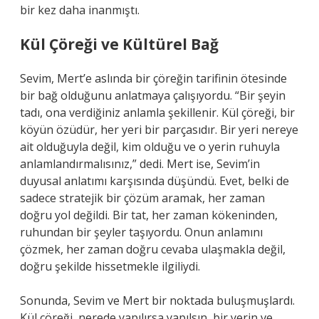
bir kez daha inanmıştı.
Kül Çöreği ve Kültürel Bağ
Sevim, Mert’e aslında bir çöreğin tarifinin ötesinde
bir bağ olduğunu anlatmaya çalışıyordu. “Bir şeyin
tadı, ona verdiğiniz anlamla şekillenir. Kül çöreği, bir
köyün özüdür, her yeri bir parçasıdır. Bir yeri nereye
ait olduğuyla değil, kim olduğu ve o yerin ruhuyla
anlamlandırmalısınız,” dedi. Mert ise, Sevim’in
duyusal anlatımı karşısında düşündü. Evet, belki de
sadece stratejik bir çözüm aramak, her zaman
doğru yol değildi. Bir tat, her zaman kökeninden,
ruhundan bir şeyler taşıyordu. Onun anlamını
çözmek, her zaman doğru cevaba ulaşmakla değil,
doğru şekilde hissetmekle ilgiliydi.
Sonunda, Sevim ve Mert bir noktada buluşmuşlardı.
Kül çöreği, nerede yapılırsa yapılsın, bir yerin ve