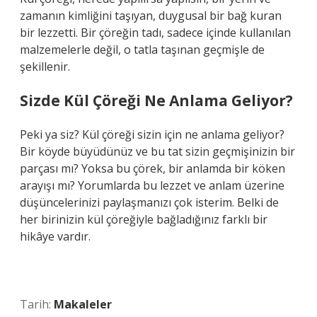
zamanın kimliğini taşıyan, duygusal bir bağ kuran
bir lezzetti. Bir çöreğin tadı, sadece içinde kullanılan
malzemelerle değil, o tatla taşınan geçmişle de
şekillenir.
Sizde Kül Çöreği Ne Anlama Geliyor?
Peki ya siz? Kül çöreği sizin için ne anlama geliyor?
Bir köyde büyüdünüz ve bu tat sizin geçmişinizin bir
parçası mı? Yoksa bu çörek, bir anlamda bir köken
arayışı mı? Yorumlarda bu lezzet ve anlam üzerine
düşüncelerinizi paylaşmanızı çok isterim. Belki de
her birinizin kül çöreğiyle bağladığınız farklı bir
hikâye vardır.
Tarih:
Makaleler