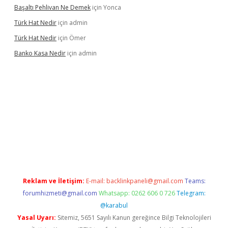
Başaltı Pehlivan Ne Demek
için
Yonca
Türk Hat Nedir
için
admin
Türk Hat Nedir
için
Ömer
Banko Kasa Nedir
için
admin
iş
Reklam ve İletişim:
E-mail:
backlinkpaneli@gmail.com
Teams:
forumhizmeti@gmail.com
Whatsapp: 0262 606 0 726
Telegram:
@karabul
Yasal Uyarı:
Sitemiz, 5651 Sayılı Kanun gereğince Bilgi Teknolojileri