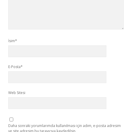
İsim*
E-Posta*
Web Sitesi
Daha sonraki yorumlarımda kullanılması için adım, e-posta adresim
ve site adresim bu tarayıcıya kaydedilsin.