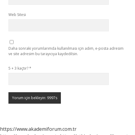
Web Sitesi
Daha sonraki yorumlarımda kullanılması için adım, e-posta adresim
ve site adresim bu tarayıcıya kaydedilsin.
5 + 3 kaçtır?
*
https://www.akademiforum.com.tr