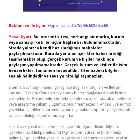
Reklam ve İletişim:
Skype: live:.cid.575569c608265c69
Yasal Uyarı:
Bu internet sitesi, herhangi bir marka, kurum
veya şahıs şirketi ile hiçbir bağlantısı bulunmamaktadır.
Sitede yalnızca kendi hazırladığımız makaleler
paylaşılmaktadır. Burada yer alan içerikler haber niteliği
taşımamakta olup, gerçek kurum ve kişiler hakkında
paylaşım yapılmamaktadır. Gerçek kurum ve kişiler ile isim
benzerlikleri tamamen tesadüfidir. Sitemizdeki bilgiler
taslak halindedir ve tavsiye niteliği taşımazlar.
Sitemiz, 5651 Sayılı Kanun gereğince Bilgi Teknolojileri ve İletişim
Kurumu (BTK) tarafından onaylanmış bir Yer Sağlayıcı olarak hizmet
vermektedir. Bu nedenle, sitedeki içerikleri proaktif olarak denetleme
veya araştırma yükümlülüğümüz bulunmamaktadır. Ancak, üyelerimiz
yazdıkları içeriklerin sorumluluğunu taşımakta olup, siteye üye olarak
bu sorumluluğu kabul etmiş sayılırlar.
Hukuka ve yasal düzenlemelere aykırı olduğunu düşündüğünüz
içerikleri,
backlinkpanelicomtr@gmail.com
adresine bildirmeniz
halinde, ilgili içerikler yasal süre içerisinde sitemizden kaldırılacaktır.