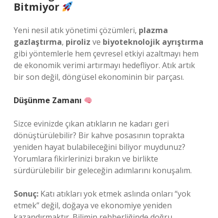
Bitmiyor
Yeni nesil atık yönetimi çözümleri,
plazma
gazlaştırma
,
piroliz
ve
biyoteknolojik ayrıştırma
gibi yöntemlerle hem çevresel etkiyi azaltmayı hem
de ekonomik verimi artırmayı hedefliyor. Atık artık
bir son değil, döngüsel ekonominin bir parçası.
Düşünme Zamanı
Sizce evinizde çıkan atıkların ne kadarı geri
dönüştürülebilir? Bir kahve posasının toprakta
yeniden hayat bulabileceğini biliyor muydunuz?
Yorumlara fikirlerinizi bırakın ve birlikte
sürdürülebilir bir geleceğin adımlarını konuşalım.
Sonuç:
Katı atıkları yok etmek aslında onları “yok
etmek” değil, doğaya ve ekonomiye yeniden
kazandırmaktır. Bilimin rehberliğinde doğru