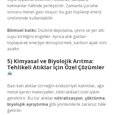
katmanlar hâlinde yerleştirilir. Zamanla çürüme
sonucu metan gazı oluşur; bu gaz toplanıp enerji
üretiminde kullanılabilir.
Bilimsel katkı:
Düzenli depolama, çevre ve yer altı
suyu kirliliğini engeller. Ayrıca atık gazları
toplayarak enerjiye dönüştürmek, karbon ayak izini
azaltır.
5) Kimyasal ve Biyolojik Arıtma:
Tehlikeli Atıklar İçin Özel Çözümler
Bazı katı atıklar (örneğin endüstriyel kalıntılar, ağır
metal içeren materyaller, tıbbi atıklar) özel işlem
gerektirir. Bu tür atıklar
nötralizasyon
,
çöktürme
,
biyolojik ayrıştırma
gibi yöntemlerle zararsız hâle
getirilir.