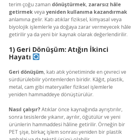
terim çoğu zaman
dönüştürmek
,
zararsız hâle
getirmek
veya
yeniden kullanıma kazandırmak
anlamına gelir. Katı atıklar fiziksel, kimyasal veya
biyolojik işlemlerle ya doğaya zarar vermeyecek hâle
getirilir ya da yeni bir kaynak olarak değerlendirilir.
1) Geri Dönüşüm: Atığın İkinci
Hayatı
Geri dönüşüm
, katı atık yönetiminde en çevreci ve
sürdürülebilir yöntemlerden biridir. Kâğıt, plastik,
metal, cam gibi materyaller fiziksel işlemlerle
yeniden hammaddeye dönüştürülür.
Nasıl çalışır?
Atıklar önce kaynağında ayrıştırılır,
sonra tesislerde yıkanır, ayrılır, öğütülür ve yeni
ürünlerin hammaddesi hâline getirilir. Örneğin bir
PET şişe, birkaç işlem sonrası yeniden bir plastik
ambalaj ya da tekstil ürünü olabilir.