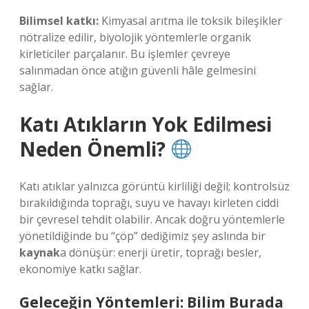
Bilimsel katkı:
Kimyasal arıtma ile toksik bileşikler
nötralize edilir, biyolojik yöntemlerle organik
kirleticiler parçalanır. Bu işlemler çevreye
salınmadan önce atığın güvenli hâle gelmesini
sağlar.
Katı Atıkların Yok Edilmesi
Neden Önemli?
Katı atıklar yalnızca görüntü kirliliği değil; kontrolsüz
bırakıldığında toprağı, suyu ve havayı kirleten ciddi
bir çevresel tehdit olabilir. Ancak doğru yöntemlerle
yönetildiğinde bu “çöp” dediğimiz şey aslında bir
kaynak
a dönüşür: enerji üretir, toprağı besler,
ekonomiye katkı sağlar.
Geleceğin Yöntemleri: Bilim Burada