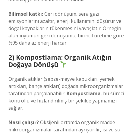
Bilimsel katkı:
Geri dönüşüm, sera gazı
emisyonlarını azaltır, enerji kullanımını düşürür ve
doğal kaynakların tükenmesini yavaşlatır. Örneğin
alüminyumun geri dönüşümü, birincil üretime göre
%95 daha az enerji harcar.
2) Kompostlama: Organik Atığın
Doğaya Dönüşü
Organik atıklar (sebze-meyve kabukları, yemek
artıkları, bahçe atıkları) doğada mikroorganizmalar
tarafından parçalanabilir.
Kompostlama
, bu süreci
kontrollü ve hızlandırılmış bir şekilde yapmamızı
sağlar.
Nasıl çalışır?
Oksijenli ortamda organik madde
mikroorganizmalar tarafından ayrıştırılır, ısı ve su