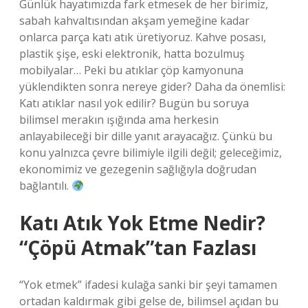
Günlük hayatımızda fark etmesek de her birimiz,
sabah kahvaltısından akşam yemeğine kadar
onlarca parça katı atık üretiyoruz. Kahve posası,
plastik şişe, eski elektronik, hatta bozulmuş
mobilyalar… Peki bu atıklar çöp kamyonuna
yüklendikten sonra nereye gider? Daha da önemlisi:
Katı atıklar nasıl yok edilir? Bugün bu soruya
bilimsel merakın ışığında ama herkesin
anlayabileceği bir dille yanıt arayacağız. Çünkü bu
konu yalnızca çevre bilimiyle ilgili değil; geleceğimiz,
ekonomimiz ve gezegenin sağlığıyla doğrudan
bağlantılı.
Katı Atık Yok Etme Nedir?
“Çöpü Atmak”tan Fazlası
“Yok etmek” ifadesi kulağa sanki bir şeyi tamamen
ortadan kaldırmak gibi gelse de, bilimsel açıdan bu