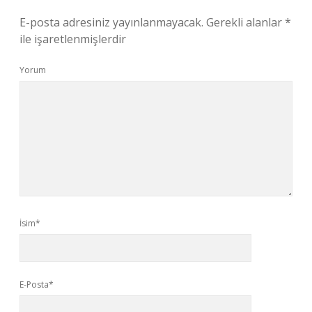
E-posta adresiniz yayınlanmayacak.
Gerekli alanlar
*
ile işaretlenmişlerdir
Yorum
İsim*
E-Posta*