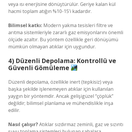
veya ısı enerjisine dönüştürülür. Geriye kalan kül
hacmi toplam atığın %10-15’i kadardır.
Bilimsel katkı:
Modern yakma tesisleri filtre ve
arıtma sistemleriyle zararlı gaz emisyonlarını önemli
ölçüde azaltır. Bu yöntem özellikle geri dönüşümü
mümkün olmayan atıklar için uygundur.
4) Düzenli Depolama: Kontrollü ve
Güvenli Gömüleme
Düzenli depolama, özellikle inert (tepkisiz) veya
başka şekilde işlenemeyen atıklar için kullanılan
yaygın bir yöntemdir. Ancak gelişigüzel “çöplük”
değildir; bilimsel planlama ve mühendislikle inşa
edilir.
Nasıl çalışır?
Atıklar sızdırmaz zeminli, gaz ve sızıntı
suyu toplama sistemleri bulunan sahalara