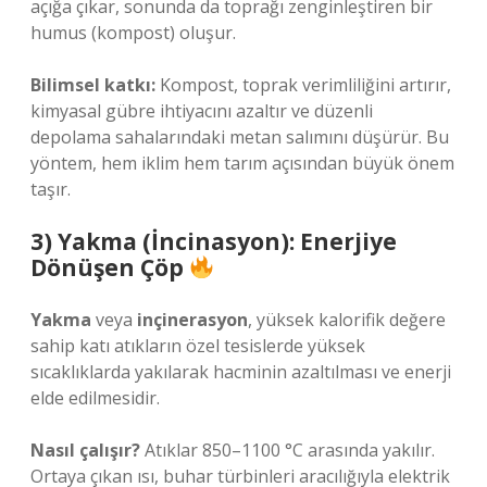
açığa çıkar, sonunda da toprağı zenginleştiren bir
humus (kompost) oluşur.
Bilimsel katkı:
Kompost, toprak verimliliğini artırır,
kimyasal gübre ihtiyacını azaltır ve düzenli
depolama sahalarındaki metan salımını düşürür. Bu
yöntem, hem iklim hem tarım açısından büyük önem
taşır.
3) Yakma (İncinasyon): Enerjiye
Dönüşen Çöp
Yakma
veya
inçinerasyon
, yüksek kalorifik değere
sahip katı atıkların özel tesislerde yüksek
sıcaklıklarda yakılarak hacminin azaltılması ve enerji
elde edilmesidir.
Nasıl çalışır?
Atıklar 850–1100 °C arasında yakılır.
Ortaya çıkan ısı, buhar türbinleri aracılığıyla elektrik