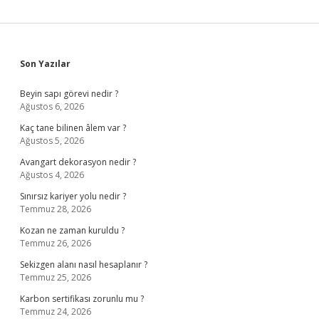
Sidebar
Son Yazılar
Beyin sapı görevi nedir ?
Ağustos 6, 2026
Kaç tane bilinen âlem var ?
Ağustos 5, 2026
Avangart dekorasyon nedir ?
Ağustos 4, 2026
Sınırsız kariyer yolu nedir ?
Temmuz 28, 2026
Kozan ne zaman kuruldu ?
Temmuz 26, 2026
Sekizgen alanı nasıl hesaplanır ?
Temmuz 25, 2026
Karbon sertifikası zorunlu mu ?
Temmuz 24, 2026