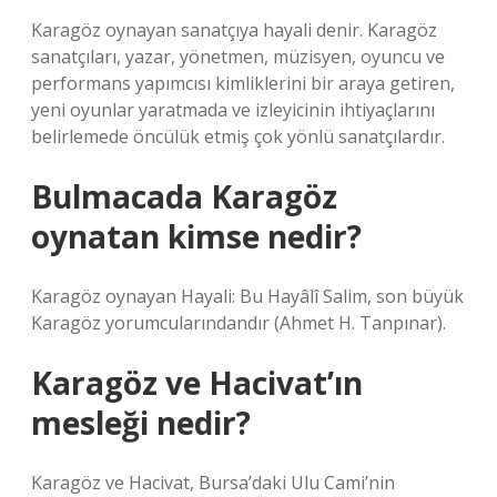
Karagöz oynayan sanatçıya hayali denir. Karagöz
sanatçıları, yazar, yönetmen, müzisyen, oyuncu ve
performans yapımcısı kimliklerini bir araya getiren,
yeni oyunlar yaratmada ve izleyicinin ihtiyaçlarını
belirlemede öncülük etmiş çok yönlü sanatçılardır.
Bulmacada Karagöz
oynatan kimse nedir?
Karagöz oynayan Hayali: Bu Hayâlî Salim, son büyük
Karagöz yorumcularındandır (Ahmet H. Tanpınar).
Karagöz ve Hacivat’ın
mesleği nedir?
Karagöz ve Hacivat, Bursa’daki Ulu Cami’nin