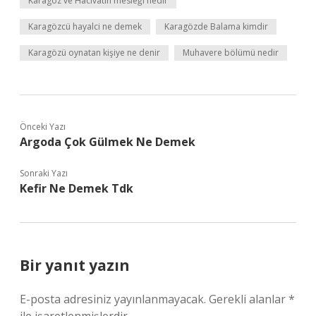
Karagöz ve Hacivatın mesleği nedir
Karagözcü hayalci ne demek
Karagözde Balama kimdir
Karagözü oynatan kişiye ne denir
Muhavere bölümü nedir
Önceki Yazı
Argoda Çok Gülmek Ne Demek
Sonraki Yazı
Kefir Ne Demek Tdk
Bir yanıt yazın
E-posta adresiniz yayınlanmayacak.
Gerekli alanlar
*