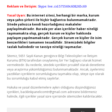
Reklam ve İletişim:
Skype: live:.cid.575569c608265c69
Yasal Uyarı:
Bu internet sitesi, herhangi bir marka, kurum
veya şahıs şirketi ile hiçbir bağlantısı bulunmamaktadır.
Sitede yalnızca kendi hazırladığımız makaleler
paylaşılmaktadır. Burada yer alan içerikler haber niteliği
taşımamakta olup, gerçek kurum ve kişiler hakkında
paylaşım yapılmamaktadır. Gerçek kurum ve kişiler ile isim
benzerlikleri tamamen tesadüfidir. Sitemizdeki bilgiler
taslak halindedir ve tavsiye niteliği taşımazlar.
Sitemiz, 5651 Sayılı Kanun gereğince Bilgi Teknolojileri ve İletişim
Kurumu (BTK) tarafından onaylanmış bir Yer Sağlayıcı olarak hizmet
vermektedir. Bu nedenle, sitedeki içerikleri proaktif olarak denetleme
veya araştırma yükümlülüğümüz bulunmamaktadır. Ancak, üyelerimiz
yazdıkları içeriklerin sorumluluğunu taşımakta olup, siteye üye olarak
bu sorumluluğu kabul etmiş sayılırlar.
Hukuka ve yasal düzenlemelere aykırı olduğunu düşündüğünüz
içerikleri,
backlinkpanelicomtr@gmail.com
adresine bildirmeniz
halinde, ilgili içerikler yasal süre içerisinde sitemizden kaldırılacaktır.
Arama