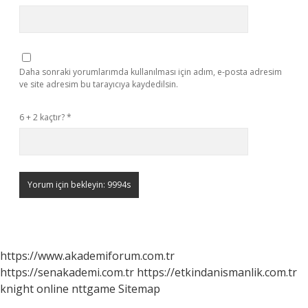
Daha sonraki yorumlarımda kullanılması için adım, e-posta adresim
ve site adresim bu tarayıcıya kaydedilsin.
6 + 2 kaçtır?
*
https://www.akademiforum.com.tr
https://senakademi.com.tr
https://etkindanismanlik.com.tr
knight online
nttgame
Sitemap