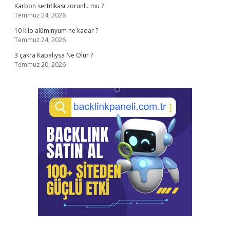
Karbon sertifikası zorunlu mu ?
Temmuz 24, 2026
10 kilo alüminyum ne kadar ?
Temmuz 24, 2026
3 çakra Kapalıysa Ne Olur ?
Temmuz 20, 2026