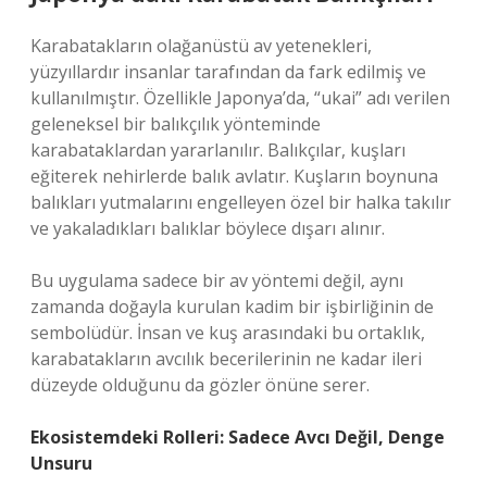
Karabatakların olağanüstü av yetenekleri,
yüzyıllardır insanlar tarafından da fark edilmiş ve
kullanılmıştır. Özellikle Japonya’da, “ukai” adı verilen
geleneksel bir balıkçılık yönteminde
karabataklardan yararlanılır. Balıkçılar, kuşları
eğiterek nehirlerde balık avlatır. Kuşların boynuna
balıkları yutmalarını engelleyen özel bir halka takılır
ve yakaladıkları balıklar böylece dışarı alınır.
Bu uygulama sadece bir av yöntemi değil, aynı
zamanda doğayla kurulan kadim bir işbirliğinin de
sembolüdür. İnsan ve kuş arasındaki bu ortaklık,
karabatakların avcılık becerilerinin ne kadar ileri
düzeyde olduğunu da gözler önüne serer.
Ekosistemdeki Rolleri: Sadece Avcı Değil, Denge
Unsuru