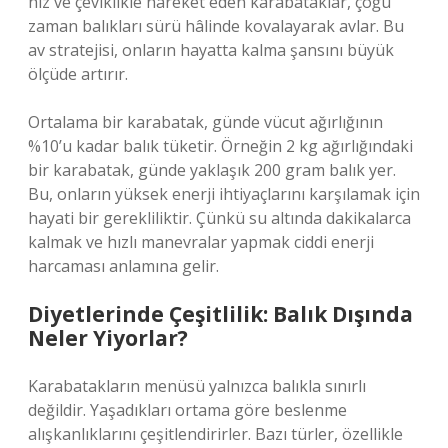
hız ve çeviklikle hareket eden karabataklar, çoğu
zaman balıkları sürü hâlinde kovalayarak avlar. Bu
av stratejisi, onların hayatta kalma şansını büyük
ölçüde artırır.
Ortalama bir karabatak, günde vücut ağırlığının
%10’u kadar balık tüketir. Örneğin 2 kg ağırlığındaki
bir karabatak, günde yaklaşık 200 gram balık yer.
Bu, onların yüksek enerji ihtiyaçlarını karşılamak için
hayati bir gerekliliktir. Çünkü su altında dakikalarca
kalmak ve hızlı manevralar yapmak ciddi enerji
harcaması anlamına gelir.
Diyetlerinde Çeşitlilik: Balık Dışında
Neler Yiyorlar?
Karabatakların menüsü yalnızca balıkla sınırlı
değildir. Yaşadıkları ortama göre beslenme
alışkanlıklarını çeşitlendirirler. Bazı türler, özellikle