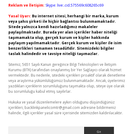
Reklam ve İletişim:
Skype: live:.cid.575569c608265c69
Yasal Uyarı:
Bu internet sitesi, herhangi bir marka, kurum
veya şahıs şirketi ile hiçbir bağlantısı bulunmamaktadır.
Sitede yalnızca kendi hazırladığımız makaleler
paylaşılmaktadır. Burada yer alan içerikler haber niteliği
taşımamakta olup, gerçek kurum ve kişiler hakkında
paylaşım yapılmamaktadır. Gerçek kurum ve kişiler ile isim
benzerlikleri tamamen tesadüfidir. Sitemizdeki bilgiler
taslak halindedir ve tavsiye niteliği taşımazlar.
Sitemiz, 5651 Sayılı Kanun gereğince Bilgi Teknolojileri ve İletişim
Kurumu (BTK) tarafından onaylanmış bir Yer Sağlayıcı olarak hizmet
vermektedir. Bu nedenle, sitedeki içerikleri proaktif olarak denetleme
veya araştırma yükümlülüğümüz bulunmamaktadır. Ancak, üyelerimiz
yazdıkları içeriklerin sorumluluğunu taşımakta olup, siteye üye olarak
bu sorumluluğu kabul etmiş sayılırlar.
Hukuka ve yasal düzenlemelere aykırı olduğunu düşündüğünüz
içerikleri,
backlinkpanelicomtr@gmail.com
adresine bildirmeniz
halinde, ilgili içerikler yasal süre içerisinde sitemizden kaldırılacaktır.
Arama