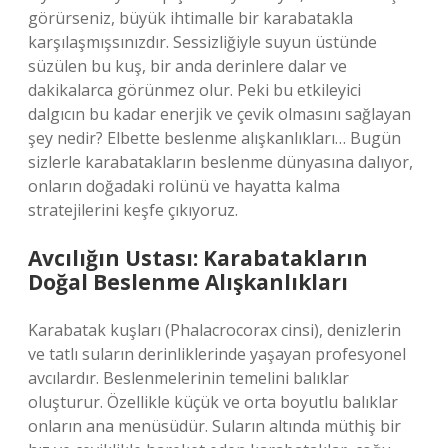
görürseniz, büyük ihtimalle bir karabatakla
karşılaşmışsınızdır. Sessizliğiyle suyun üstünde
süzülen bu kuş, bir anda derinlere dalar ve
dakikalarca görünmez olur. Peki bu etkileyici
dalgıcın bu kadar enerjik ve çevik olmasını sağlayan
şey nedir? Elbette beslenme alışkanlıkları… Bugün
sizlerle karabatakların beslenme dünyasına dalıyor,
onların doğadaki rolünü ve hayatta kalma
stratejilerini keşfe çıkıyoruz.
Avcılığın Ustası: Karabatakların
Doğal Beslenme Alışkanlıkları
Karabatak kuşları (Phalacrocorax cinsi), denizlerin
ve tatlı suların derinliklerinde yaşayan profesyonel
avcılardır. Beslenmelerinin temelini balıklar
oluşturur. Özellikle küçük ve orta boyutlu balıklar
onların ana menüsüdür. Suların altında müthiş bir