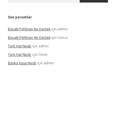
Son yorumlar
Başaltı Pehlivan Ne Demek
için
admin
Başaltı Pehlivan Ne Demek
için
Yonca
Türk Hat Nedir
için
admin
Türk Hat Nedir
için
Ömer
Banko Kasa Nedir
için
admin
vdcasino giriş