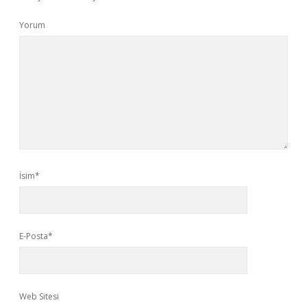
Yorum
İsim*
E-Posta*
Web Sitesi