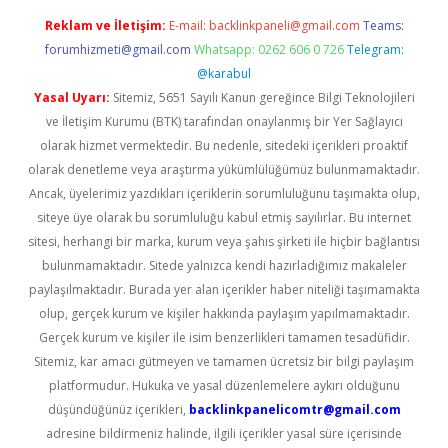
Reklam ve İletişim:
E-mail:
backlinkpaneli@gmail.com
Teams:
forumhizmeti@gmail.com
Whatsapp: 0262 606 0 726
Telegram:
@karabul
Yasal Uyarı:
Sitemiz, 5651 Sayılı Kanun gereğince Bilgi Teknolojileri
ve İletişim Kurumu (BTK) tarafından onaylanmış bir Yer Sağlayıcı
olarak hizmet vermektedir. Bu nedenle, sitedeki içerikleri proaktif
olarak denetleme veya araştırma yükümlülüğümüz bulunmamaktadır.
Ancak, üyelerimiz yazdıkları içeriklerin sorumluluğunu taşımakta olup,
siteye üye olarak bu sorumluluğu kabul etmiş sayılırlar. Bu internet
sitesi, herhangi bir marka, kurum veya şahıs şirketi ile hiçbir bağlantısı
bulunmamaktadır. Sitede yalnızca kendi hazırladığımız makaleler
paylaşılmaktadır. Burada yer alan içerikler haber niteliği taşımamakta
olup, gerçek kurum ve kişiler hakkında paylaşım yapılmamaktadır.
Gerçek kurum ve kişiler ile isim benzerlikleri tamamen tesadüfidir.
Sitemiz, kar amacı gütmeyen ve tamamen ücretsiz bir bilgi paylaşım
platformudur. Hukuka ve yasal düzenlemelere aykırı olduğunu
düşündüğünüz içerikleri,
backlinkpanelicomtr@gmail.com
adresine bildirmeniz halinde, ilgili içerikler yasal süre içerisinde