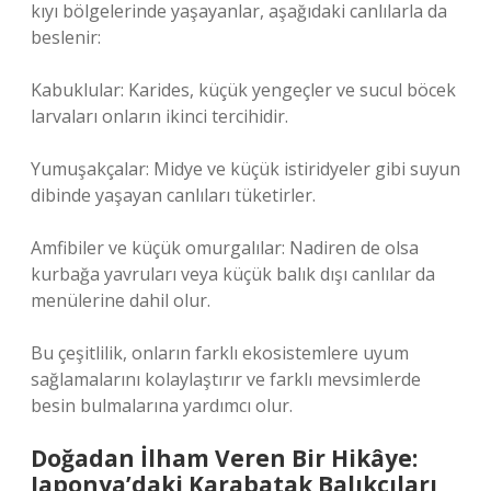
kıyı bölgelerinde yaşayanlar, aşağıdaki canlılarla da
beslenir:
Kabuklular: Karides, küçük yengeçler ve sucul böcek
larvaları onların ikinci tercihidir.
Yumuşakçalar: Midye ve küçük istiridyeler gibi suyun
dibinde yaşayan canlıları tüketirler.
Amfibiler ve küçük omurgalılar: Nadiren de olsa
kurbağa yavruları veya küçük balık dışı canlılar da
menülerine dahil olur.
Bu çeşitlilik, onların farklı ekosistemlere uyum
sağlamalarını kolaylaştırır ve farklı mevsimlerde
besin bulmalarına yardımcı olur.
Doğadan İlham Veren Bir Hikâye:
Japonya’daki Karabatak Balıkçıları