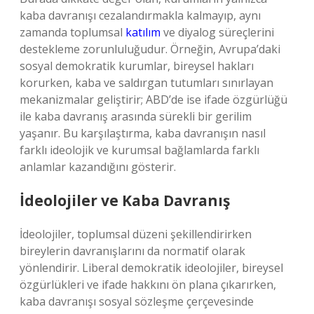
kaba davranışı cezalandırmakla kalmayıp, aynı
zamanda toplumsal
katılım
ve diyalog süreçlerini
destekleme zorunluluğudur. Örneğin, Avrupa’daki
sosyal demokratik kurumlar, bireysel hakları
korurken, kaba ve saldırgan tutumları sınırlayan
mekanizmalar geliştirir; ABD’de ise ifade özgürlüğü
ile kaba davranış arasında sürekli bir gerilim
yaşanır. Bu karşılaştırma, kaba davranışın nasıl
farklı ideolojik ve kurumsal bağlamlarda farklı
anlamlar kazandığını gösterir.
İdeolojiler ve Kaba Davranış
İdeolojiler, toplumsal düzeni şekillendirirken
bireylerin davranışlarını da normatif olarak
yönlendirir. Liberal demokratik ideolojiler, bireysel
özgürlükleri ve ifade hakkını ön plana çıkarırken,
kaba davranışı sosyal sözleşme çerçevesinde