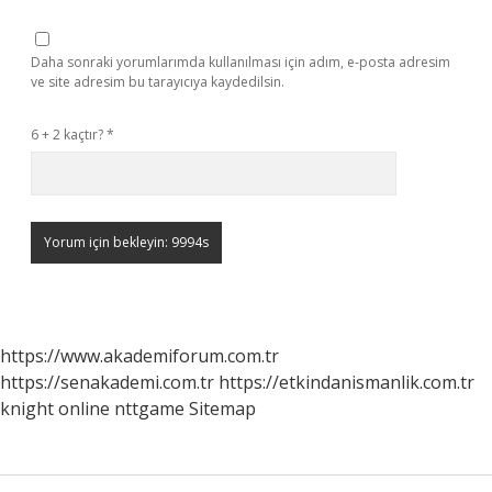
Daha sonraki yorumlarımda kullanılması için adım, e-posta adresim
ve site adresim bu tarayıcıya kaydedilsin.
6 + 2 kaçtır?
*
https://www.akademiforum.com.tr
https://senakademi.com.tr
https://etkindanismanlik.com.tr
knight online
nttgame
Sitemap