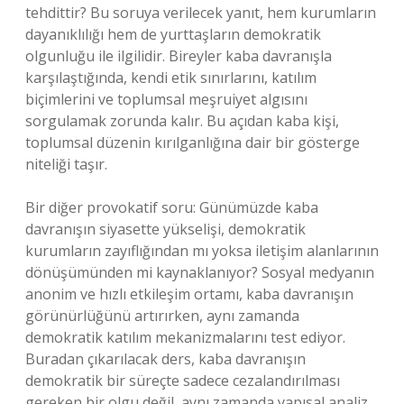
tehdittir? Bu soruya verilecek yanıt, hem kurumların
dayanıklılığı hem de yurttaşların demokratik
olgunluğu ile ilgilidir. Bireyler kaba davranışla
karşılaştığında, kendi etik sınırlarını, katılım
biçimlerini ve toplumsal meşruiyet algısını
sorgulamak zorunda kalır. Bu açıdan kaba kişi,
toplumsal düzenin kırılganlığına dair bir gösterge
niteliği taşır.
Bir diğer provokatif soru: Günümüzde kaba
davranışın siyasette yükselişi, demokratik
kurumların zayıflığından mı yoksa iletişim alanlarının
dönüşümünden mi kaynaklanıyor? Sosyal medyanın
anonim ve hızlı etkileşim ortamı, kaba davranışın
görünürlüğünü artırırken, aynı zamanda
demokratik katılım mekanizmalarını test ediyor.
Buradan çıkarılacak ders, kaba davranışın
demokratik bir süreçte sadece cezalandırılması
gereken bir olgu değil, aynı zamanda yapısal analiz