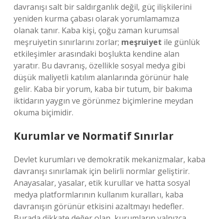
davranışı salt bir saldırganlık değil, güç ilişkilerini
yeniden kurma çabası olarak yorumlamamıza
olanak tanır. Kaba kişi, çoğu zaman kurumsal
meşruiyetin sınırlarını zorlar;
meşruiyet
ile günlük
etkileşimler arasındaki boşlukta kendine alan
yaratır. Bu davranış, özellikle sosyal medya gibi
düşük maliyetli katılım alanlarında görünür hale
gelir. Kaba bir yorum, kaba bir tutum, bir bakıma
iktidarın yaygın ve görünmez biçimlerine meydan
okuma biçimidir.
Kurumlar ve Normatif Sınırlar
Devlet kurumları ve demokratik mekanizmalar, kaba
davranışı sınırlamak için belirli normlar geliştirir.
Anayasalar, yasalar, etik kurullar ve hatta sosyal
medya platformlarının kullanım kuralları, kaba
davranışın görünür etkisini azaltmayı hedefler.
Burada dikkate değer olan, kurumların yalnızca