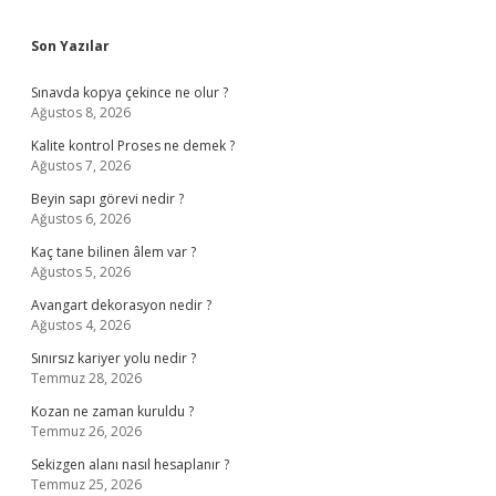
Sidebar
Son Yazılar
Sınavda kopya çekince ne olur ?
Ağustos 8, 2026
Kalite kontrol Proses ne demek ?
Ağustos 7, 2026
Beyin sapı görevi nedir ?
Ağustos 6, 2026
Kaç tane bilinen âlem var ?
Ağustos 5, 2026
Avangart dekorasyon nedir ?
Ağustos 4, 2026
Sınırsız kariyer yolu nedir ?
Temmuz 28, 2026
Kozan ne zaman kuruldu ?
Temmuz 26, 2026
Sekizgen alanı nasıl hesaplanır ?
Temmuz 25, 2026