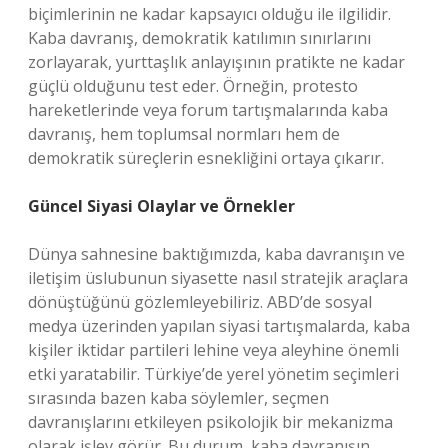
biçimlerinin ne kadar kapsayıcı olduğu ile ilgilidir.
Kaba davranış, demokratik katılımın sınırlarını
zorlayarak, yurttaşlık anlayışının pratikte ne kadar
güçlü olduğunu test eder. Örneğin, protesto
hareketlerinde veya forum tartışmalarında kaba
davranış, hem toplumsal normları hem de
demokratik süreçlerin esnekliğini ortaya çıkarır.
Güncel Siyasi Olaylar ve Örnekler
Dünya sahnesine baktığımızda, kaba davranışın ve
iletişim üslubunun siyasette nasıl stratejik araçlara
dönüştüğünü gözlemleyebiliriz. ABD’de sosyal
medya üzerinden yapılan siyasi tartışmalarda, kaba
kişiler iktidar partileri lehine veya aleyhine önemli
etki yaratabilir. Türkiye’de yerel yönetim seçimleri
sırasında bazen kaba söylemler, seçmen
davranışlarını etkileyen psikolojik bir mekanizma
olarak işlev görür. Bu durum, kaba davranışın