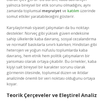
yalnızca bireysel bir etik sorunu olmadığını, aynı
zamanda toplumsal
meşruiyet
ve
katılım
üzerinde
somut etkiler yaratabileceğini gösterir.
Karşılaştırmalı siyaset çalışmaları da bu noktayı
destekler: Norveç gibi yüksek güven endeksine
sahip ülkelerde kaba davranış, sosyal cezalandırma
ve normatif baskılarla sınırlı kalırken; Hindistan gibi
heterojen ve yoğun nüfuslu toplumlarda kaba
davranış, hem etnik hem politik çatışmaların bir
yansıması olarak ortaya çıkabilir. Bu örnekler, kaba
kişiyi salt bireysel bir karakter sorunu olarak
görmenin ötesinde, toplumsal düzen ve iktidar
analizinde önemli bir veri noktası olduğunu ortaya
koyar.
Teorik Çerçeveler ve Eleştirel Analiz