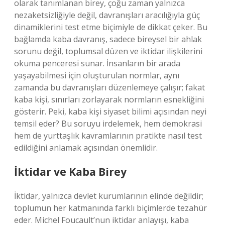
olarak tanımlanan birey, çoğu zaman yalnızca
nezaketsizliğiyle değil, davranışları aracılığıyla güç
dinamiklerini test etme biçimiyle de dikkat çeker. Bu
bağlamda kaba davranış, sadece bireysel bir ahlak
sorunu değil, toplumsal düzen ve iktidar ilişkilerini
okuma penceresi sunar. İnsanların bir arada
yaşayabilmesi için oluşturulan normlar, aynı
zamanda bu davranışları düzenlemeye çalışır; fakat
kaba kişi, sınırları zorlayarak normların esnekliğini
gösterir. Peki, kaba kişi siyaset bilimi açısından neyi
temsil eder? Bu soruyu irdelemek, hem demokrasi
hem de yurttaşlık kavramlarının pratikte nasıl test
edildiğini anlamak açısından önemlidir.
İktidar ve Kaba Birey
İktidar, yalnızca devlet kurumlarının elinde değildir;
toplumun her katmanında farklı biçimlerde tezahür
eder. Michel Foucault’nun iktidar anlayışı, kaba