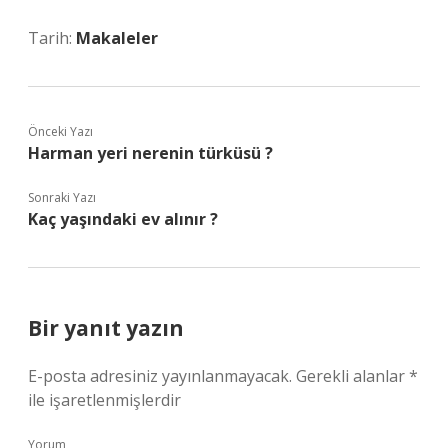
Tarih:
Makaleler
Önceki Yazı
Harman yeri nerenin türküsü ?
Sonraki Yazı
Kaç yaşındaki ev alınır ?
Bir yanıt yazın
E-posta adresiniz yayınlanmayacak.
Gerekli alanlar
*
ile işaretlenmişlerdir
Yorum