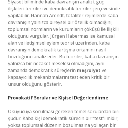
Siyaset biliminde kaba davranışın analizi, güç
ilişkileri teorileri ve demokratik teoriler çerçevesinde
yapılabilir. Hannah Arendt, totaliter rejimlerde kaba
davranışın yalnızca bireysel bir özellik olmadığını,
toplumsal normların ve kurumların çöküşü ile ilişkili
olduğunu vurgular. Jürgen Habermas ise kamusal
alan ve iletişimsel eylem teorisi üzerinden, kaba
davranışın demokratik tartışma ortamını nasıl
bozduğunu analiz eder. Bu teoriler, kaba davranışın
yalnızca bir nezaket meselesi olmadığını, aynı
zamanda demokratik süreçlerin
meşruiyet
ve
kapsayıcılık mekanizmalarını test eden kritik bir
unsur olduğunu gösterir.
Provokatif Sorular ve Kişisel Değerlendirme
Okuyucuya sorulması gereken temel sorulardan biri
şudur: Kaba kişi demokratik sürecin bir “test”i midir,
yoksa toplumsal düzenin bozulmasına yol açan bir