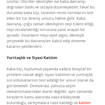
sınırlar. Otoriter ideolojiler ise kaba davranışı
doğrudan baskı ve cezayla düzenleyebilir; fakat bu
durumda kaba kişi, sistemin resmi normlarını test
eden bir tür direniş unsuru hâline gelir. Kaba
davranış, çoğu zaman ideolojinin neyi tolere ettiği,
neyi cezalandırdığı sorusuna yanıt arayan bir
aynadır. İnsanların meşruiyet algısı, ideolojik
çerçevede bu davranışları kabul edip etmeme
kararını şekillendirir.
Yurttaşlık ve Siyasi Katılım
Kaba kişi, toplumsal yaşamda sadece bireysel bir
problem olarak değil, siyasi katılımın ve yurttaşlık
sorumluluklarının test edildiği bir unsur olarak da
görülmelidir. Demokrasi, yalnızca seçim
mekanizmalarından ibaret değildir; aynı zamanda
bireylerin kamu alanında nasıl etkileşimde
bulunduğu, tartışmalara nasıl katıldığı ve
katılım