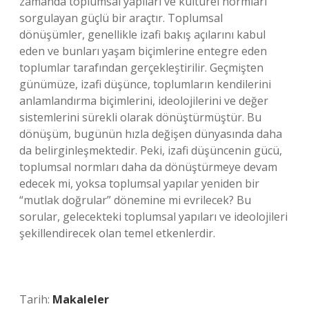
zamanda toplumsal yapıları ve kültürel normları
sorgulayan güçlü bir araçtır. Toplumsal
dönüşümler, genellikle izafi bakış açılarını kabul
eden ve bunları yaşam biçimlerine entegre eden
toplumlar tarafından gerçekleştirilir. Geçmişten
günümüze, izafi düşünce, toplumların kendilerini
anlamlandırma biçimlerini, ideolojilerini ve değer
sistemlerini sürekli olarak dönüştürmüştür. Bu
dönüşüm, bugünün hızla değişen dünyasında daha
da belirginleşmektedir. Peki, izafi düşüncenin gücü,
toplumsal normları daha da dönüştürmeye devam
edecek mi, yoksa toplumsal yapılar yeniden bir
“mutlak doğrular” dönemine mi evrilecek? Bu
sorular, gelecekteki toplumsal yapıları ve ideolojileri
şekillendirecek olan temel etkenlerdir.
Tarih:
Makaleler