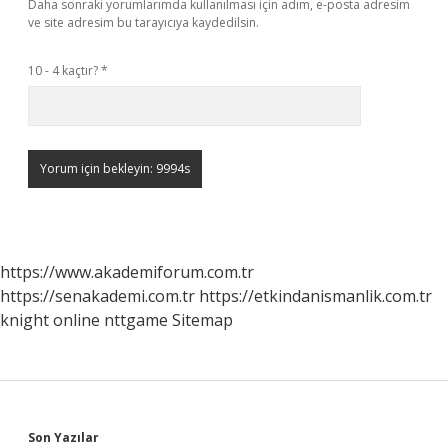
Daha sonraki yorumlarımda kullanılması için adım, e-posta adresim
ve site adresim bu tarayıcıya kaydedilsin.
10 - 4 kaçtır?
*
https://www.akademiforum.com.tr
https://senakademi.com.tr
https://etkindanismanlik.com.tr
knight online
nttgame
Sitemap
Son Yazılar