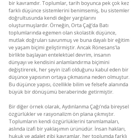
bir kavramdır. Toplumlar, tarih boyunca pek çok kez
farklı düşünce sistemlerini benimsemiş, bu sistemler
doğrultusunda kendi değer yargılarını
oluşturmuşlardır. Örneğin, Orta Çağ’da Batı
toplumlarında egemen olan skolastik düşünce,
mutlak doğruları savunmuş ve buna dayalı bir eğitim
ve yaşam biçimi geliştirmiştir. Ancak Rönesans’la
birlikte başlayan entelektüel devrim, insanın
dünyayı ve kendisini anlamlandırma biçimini
değiştirerek, her şeyin izafi olduğunu kabul eden bir
düşünce yapısının ortaya çıkmasına neden olmuştur.
Bu düşünce yapısı, özellikle bilim ve felsefe alanında
büyük bir dönüşümü beraberinde getirmiştir.
Bir diğer örnek olarak, Aydınlanma Çağı’nda bireysel
özgürlükler ve rasyonalizm ön plana çıkmıştır.
Toplumların kendi özgürlüklerini tanımlamaları,
aslında izafi bir yaklaşımın ürünüdür. İnsan hakları,
hukuk ve adalet gibi kavramlar, her toplumda farklı