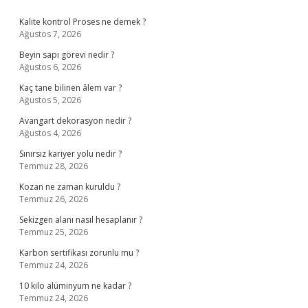
Sidebar
Kalite kontrol Proses ne demek ?
Ağustos 7, 2026
Beyin sapı görevi nedir ?
Ağustos 6, 2026
Kaç tane bilinen âlem var ?
Ağustos 5, 2026
Avangart dekorasyon nedir ?
Ağustos 4, 2026
Sınırsız kariyer yolu nedir ?
Temmuz 28, 2026
Kozan ne zaman kuruldu ?
Temmuz 26, 2026
Sekizgen alanı nasıl hesaplanır ?
Temmuz 25, 2026
Karbon sertifikası zorunlu mu ?
Temmuz 24, 2026
10 kilo alüminyum ne kadar ?
Temmuz 24, 2026