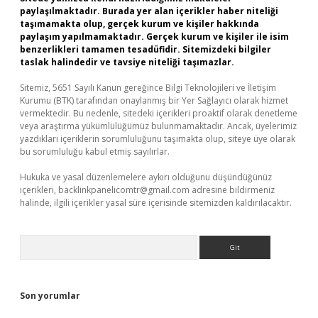
paylaşılmaktadır. Burada yer alan içerikler haber niteliği
taşımamakta olup, gerçek kurum ve kişiler hakkında
paylaşım yapılmamaktadır. Gerçek kurum ve kişiler ile isim
benzerlikleri tamamen tesadüfidir. Sitemizdeki bilgiler
taslak halindedir ve tavsiye niteliği taşımazlar.
Sitemiz, 5651 Sayılı Kanun gereğince Bilgi Teknolojileri ve İletişim
Kurumu (BTK) tarafından onaylanmış bir Yer Sağlayıcı olarak hizmet
vermektedir. Bu nedenle, sitedeki içerikleri proaktif olarak denetleme
veya araştırma yükümlülüğümüz bulunmamaktadır. Ancak, üyelerimiz
yazdıkları içeriklerin sorumluluğunu taşımakta olup, siteye üye olarak
bu sorumluluğu kabul etmiş sayılırlar.
Hukuka ve yasal düzenlemelere aykırı olduğunu düşündüğünüz
içerikleri,
backlinkpanelicomtr@gmail.com
adresine bildirmeniz
halinde, ilgili içerikler yasal süre içerisinde sitemizden kaldırılacaktır.
Arama
Son yorumlar