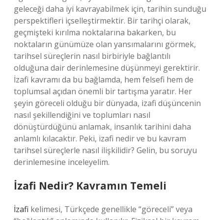
geleceği daha iyi kavrayabilmek için, tarihin sunduğu
perspektifleri içselleştirmektir. Bir tarihçi olarak,
geçmişteki kırılma noktalarına bakarken, bu
noktaların günümüze olan yansımalarını görmek,
tarihsel süreçlerin nasıl birbiriyle bağlantılı
olduğuna dair derinlemesine düşünmeyi gerektirir.
İzafi kavramı da bu bağlamda, hem felsefi hem de
toplumsal açıdan önemli bir tartışma yaratır. Her
şeyin göreceli olduğu bir dünyada, izafi düşüncenin
nasıl şekillendiğini ve toplumları nasıl
dönüştürdüğünü anlamak, insanlık tarihini daha
anlamlı kılacaktır. Peki, izafi nedir ve bu kavram
tarihsel süreçlerle nasıl ilişkilidir? Gelin, bu soruyu
derinlemesine inceleyelim.
İzafi Nedir? Kavramın Temeli
İzafi
kelimesi, Türkçede genellikle “göreceli” veya