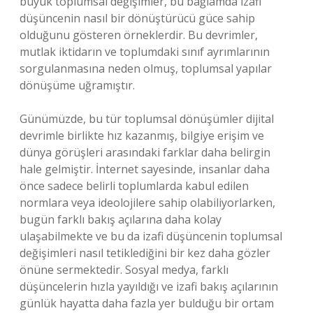
büyük toplumsal değişimler, bu bağlamda izafi
düşüncenin nasıl bir dönüştürücü güce sahip
olduğunu gösteren örneklerdir. Bu devrimler,
mutlak iktidarın ve toplumdaki sınıf ayrımlarının
sorgulanmasına neden olmuş, toplumsal yapılar
dönüşüme uğramıştır.
Günümüzde, bu tür toplumsal dönüşümler dijital
devrimle birlikte hız kazanmış, bilgiye erişim ve
dünya görüşleri arasındaki farklar daha belirgin
hale gelmiştir. İnternet sayesinde, insanlar daha
önce sadece belirli toplumlarda kabul edilen
normlara veya ideolojilere sahip olabiliyorlarken,
bugün farklı bakış açılarına daha kolay
ulaşabilmekte ve bu da izafi düşüncenin toplumsal
değişimleri nasıl tetiklediğini bir kez daha gözler
önüne sermektedir. Sosyal medya, farklı
düşüncelerin hızla yayıldığı ve izafi bakış açılarının
günlük hayatta daha fazla yer bulduğu bir ortam