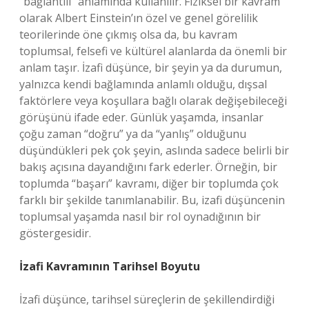
“bağlantılı” anlamında kullanılır. Fiziksel bir kavram
olarak Albert Einstein’ın özel ve genel görelilik
teorilerinde öne çıkmış olsa da, bu kavram
toplumsal, felsefi ve kültürel alanlarda da önemli bir
anlam taşır. İzafi düşünce, bir şeyin ya da durumun,
yalnızca kendi bağlamında anlamlı olduğu, dışsal
faktörlere veya koşullara bağlı olarak değişebileceği
görüşünü ifade eder. Günlük yaşamda, insanlar
çoğu zaman “doğru” ya da “yanlış” olduğunu
düşündükleri pek çok şeyin, aslında sadece belirli bir
bakış açısına dayandığını fark ederler. Örneğin, bir
toplumda “başarı” kavramı, diğer bir toplumda çok
farklı bir şekilde tanımlanabilir. Bu, izafi düşüncenin
toplumsal yaşamda nasıl bir rol oynadığının bir
göstergesidir.
İzafi Kavramının Tarihsel Boyutu
İzafi düşünce, tarihsel süreçlerin de şekillendirdiği