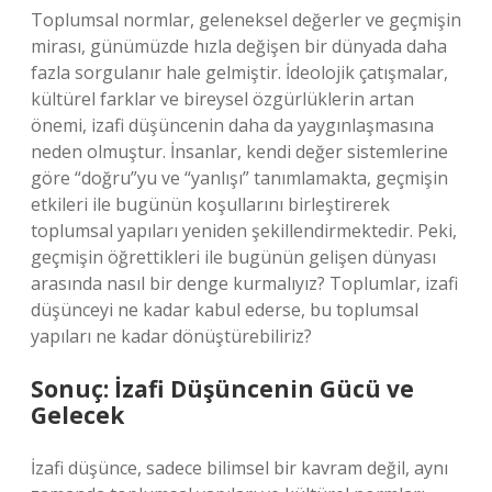
Toplumsal normlar, geleneksel değerler ve geçmişin
mirası, günümüzde hızla değişen bir dünyada daha
fazla sorgulanır hale gelmiştir. İdeolojik çatışmalar,
kültürel farklar ve bireysel özgürlüklerin artan
önemi, izafi düşüncenin daha da yaygınlaşmasına
neden olmuştur. İnsanlar, kendi değer sistemlerine
göre “doğru”yu ve “yanlışı” tanımlamakta, geçmişin
etkileri ile bugünün koşullarını birleştirerek
toplumsal yapıları yeniden şekillendirmektedir. Peki,
geçmişin öğrettikleri ile bugünün gelişen dünyası
arasında nasıl bir denge kurmalıyız? Toplumlar, izafi
düşünceyi ne kadar kabul ederse, bu toplumsal
yapıları ne kadar dönüştürebiliriz?
Sonuç: İzafi Düşüncenin Gücü ve
Gelecek
İzafi düşünce, sadece bilimsel bir kavram değil, aynı