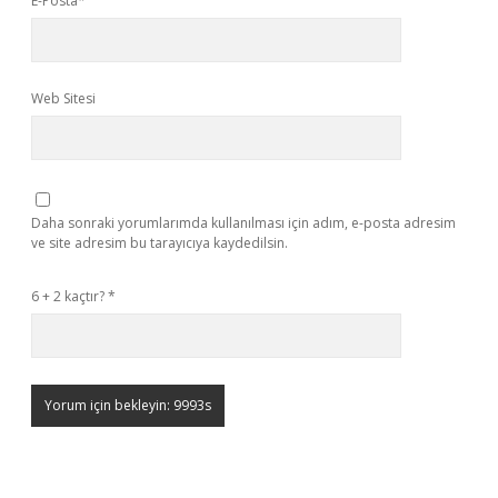
E-Posta*
Web Sitesi
Daha sonraki yorumlarımda kullanılması için adım, e-posta adresim
ve site adresim bu tarayıcıya kaydedilsin.
6 + 2 kaçtır?
*