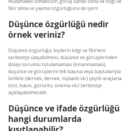
müdahalesi olmaksızın görüş sahibi olma ve bilgi ve
fikir alma ve yayma özgürlüğünü de içerir.
Düşünce özgürlüğü nedir
örnek veriniz?
Düşünce özgürlüğü; kişilerin bilgi ve fikirlere
serbestçe ulaşabilmesi, düşünce ve görüşlerinden
dolayı sorumlu tutulamaması (kınanmaması),
düşünce ve görüşlerini tek başına veya başkalarıyla
birlikte (dernek, dernek, toplantı vb.) çeşitli araçlarla
(söz, basın, görüntü, sinema vb.) serbestçe
açıklayabilmesidir.
Düşünce ve ifade özgürlüğü
hangi durumlarda
kısıtlanabilir?