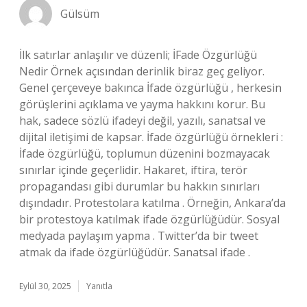
Gülsüm
İlk satırlar anlaşılır ve düzenli; İFade Özgürlüğü
Nedir Örnek açısından derinlik biraz geç geliyor.
Genel çerçeveye bakınca İfade özgürlüğü , herkesin
görüşlerini açıklama ve yayma hakkını korur. Bu
hak, sadece sözlü ifadeyi değil, yazılı, sanatsal ve
dijital iletişimi de kapsar. İfade özgürlüğü örnekleri :
İfade özgürlüğü, toplumun düzenini bozmayacak
sınırlar içinde geçerlidir. Hakaret, iftira, terör
propagandası gibi durumlar bu hakkın sınırları
dışındadır. Protestolara katılma . Örneğin, Ankara’da
bir protestoya katılmak ifade özgürlüğüdür. Sosyal
medyada paylaşım yapma . Twitter’da bir tweet
atmak da ifade özgürlüğüdür. Sanatsal ifade .
Eylül 30, 2025
Yanıtla