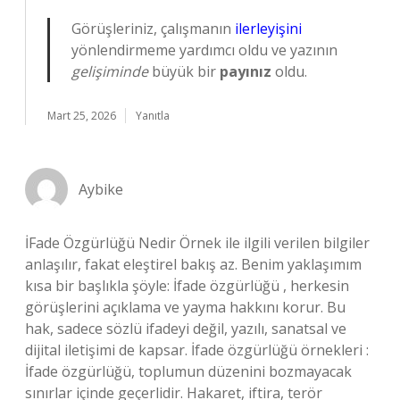
Görüşleriniz, çalışmanın
ilerleyişini
yönlendirmeme yardımcı oldu ve yazının
gelişiminde
büyük bir
payınız
oldu.
Mart 25, 2026
Yanıtla
Aybike
İFade Özgürlüğü Nedir Örnek ile ilgili verilen bilgiler
anlaşılır, fakat eleştirel bakış az. Benim yaklaşımım
kısa bir başlıkla şöyle: İfade özgürlüğü , herkesin
görüşlerini açıklama ve yayma hakkını korur. Bu
hak, sadece sözlü ifadeyi değil, yazılı, sanatsal ve
dijital iletişimi de kapsar. İfade özgürlüğü örnekleri :
İfade özgürlüğü, toplumun düzenini bozmayacak
sınırlar içinde geçerlidir. Hakaret, iftira, terör