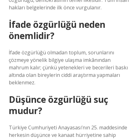
özgürlüğü, demokrasinin temel ilkesidir. Tüm insan
hakları belgelerinde ilk önce vurgulanır.
İfade özgürlüğü neden
önemlidir?
İfade özgürlüğü olmadan toplum, sorunlarını
çözmeye yönelik bilgiye ulaşma imkânından
mahrum kalır; çünkü yetenekleri ve becerileri baskı
altında olan bireylerin ciddi araştırma yapmaları
beklenmez.
Düşünce özgürlüğü suç
mudur?
Türkiye Cumhuriyeti Anayasası’nın 25. maddesinde
herkesin düşünce ve kanaat hürriyetine sahip