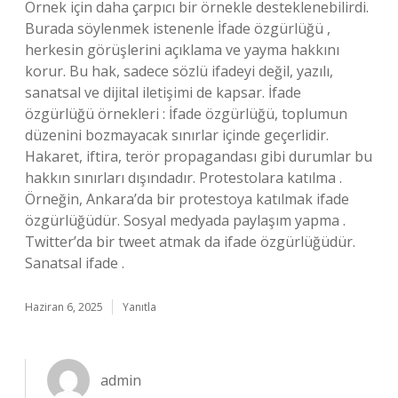
Örnek için daha çarpıcı bir örnekle desteklenebilirdi.
Burada söylenmek istenenle İfade özgürlüğü ,
herkesin görüşlerini açıklama ve yayma hakkını
korur. Bu hak, sadece sözlü ifadeyi değil, yazılı,
sanatsal ve dijital iletişimi de kapsar. İfade
özgürlüğü örnekleri : İfade özgürlüğü, toplumun
düzenini bozmayacak sınırlar içinde geçerlidir.
Hakaret, iftira, terör propagandası gibi durumlar bu
hakkın sınırları dışındadır. Protestolara katılma .
Örneğin, Ankara’da bir protestoya katılmak ifade
özgürlüğüdür. Sosyal medyada paylaşım yapma .
Twitter’da bir tweet atmak da ifade özgürlüğüdür.
Sanatsal ifade .
Haziran 6, 2025
Yanıtla
admin