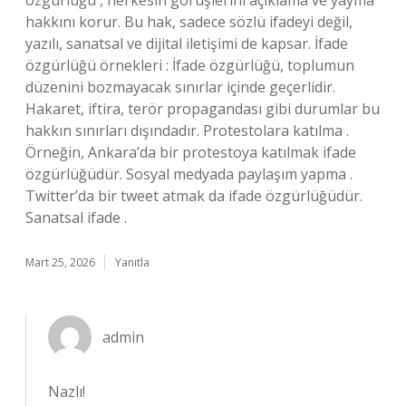
özgürlüğü , herkesin görüşlerini açıklama ve yayma
hakkını korur. Bu hak, sadece sözlü ifadeyi değil,
yazılı, sanatsal ve dijital iletişimi de kapsar. İfade
özgürlüğü örnekleri : İfade özgürlüğü, toplumun
düzenini bozmayacak sınırlar içinde geçerlidir.
Hakaret, iftira, terör propagandası gibi durumlar bu
hakkın sınırları dışındadır. Protestolara katılma .
Örneğin, Ankara’da bir protestoya katılmak ifade
özgürlüğüdür. Sosyal medyada paylaşım yapma .
Twitter’da bir tweet atmak da ifade özgürlüğüdür.
Sanatsal ifade .
Mart 25, 2026
Yanıtla
admin
Nazlı!