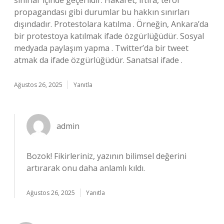
sınırlar içinde geçerlidir. Hakaret, iftira, terör
propagandası gibi durumlar bu hakkın sınırları
dışındadır. Protestolara katılma . Örneğin, Ankara’da
bir protestoya katılmak ifade özgürlüğüdür. Sosyal
medyada paylaşım yapma . Twitter’da bir tweet
atmak da ifade özgürlüğüdür. Sanatsal ifade .
Ağustos 26, 2025
Yanıtla
admin
Bozok!
Fikirleriniz, yazının bilimsel değerini
artırarak onu daha anlamlı kıldı.
Ağustos 26, 2025
Yanıtla