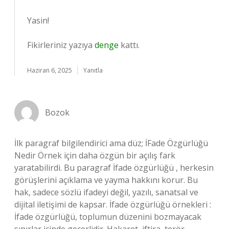
Yasin!
Fikirleriniz yazıya
denge
kattı.
Haziran 6, 2025
Yanıtla
Bozok
İlk paragraf bilgilendirici ama düz; İFade Özgürlüğü
Nedir Örnek için daha özgün bir açılış fark
yaratabilirdi. Bu paragraf İfade özgürlüğü , herkesin
görüşlerini açıklama ve yayma hakkını korur. Bu
hak, sadece sözlü ifadeyi değil, yazılı, sanatsal ve
dijital iletişimi de kapsar. İfade özgürlüğü örnekleri :
İfade özgürlüğü, toplumun düzenini bozmayacak