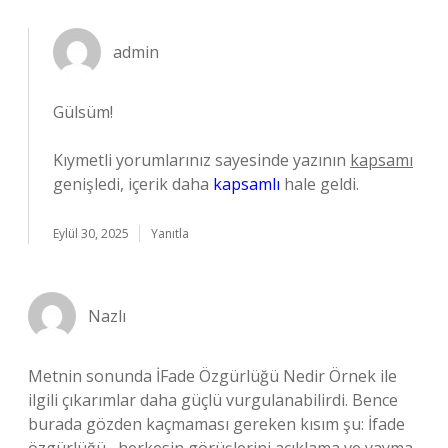
admin
Gülsüm!
Kıymetli yorumlarınız sayesinde yazının
kapsamı
genişledi, içerik daha
kapsamlı
hale geldi.
Eylül 30, 2025
Yanıtla
Nazlı
Metnin sonunda İFade Özgürlüğü Nedir Örnek ile
ilgili çıkarımlar daha güçlü vurgulanabilirdi. Bence
burada gözden kaçmaması gereken kısım şu: İfade