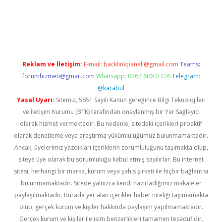
iş
Reklam ve İletişim:
E-mail:
backlinkpaneli@gmail.com
Teams:
forumhizmeti@gmail.com
Whatsapp: 0262 606 0 726
Telegram:
@karabul
Yasal Uyarı:
Sitemiz, 5651 Sayılı Kanun gereğince Bilgi Teknolojileri
ve İletişim Kurumu (BTK) tarafından onaylanmış bir Yer Sağlayıcı
olarak hizmet vermektedir. Bu nedenle, sitedeki içerikleri proaktif
olarak denetleme veya araştırma yükümlülüğümüz bulunmamaktadır.
Ancak, üyelerimiz yazdıkları içeriklerin sorumluluğunu taşımakta olup,
siteye üye olarak bu sorumluluğu kabul etmiş sayılırlar. Bu internet
sitesi, herhangi bir marka, kurum veya şahıs şirketi ile hiçbir bağlantısı
bulunmamaktadır. Sitede yalnızca kendi hazırladığımız makaleler
paylaşılmaktadır. Burada yer alan içerikler haber niteliği taşımamakta
olup, gerçek kurum ve kişiler hakkında paylaşım yapılmamaktadır.
Gerçek kurum ve kişiler ile isim benzerlikleri tamamen tesadüfidir.