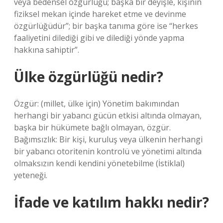
veya bedensel özgürlüğü; başka bir deyişle, kişinin
fiziksel mekan içinde hareket etme ve devinme
özgürlüğüdür”; bir başka tanıma göre ise “herkes
faaliyetini dilediği gibi ve dilediği yönde yapma
hakkına sahiptir”.
Ülke özgürlüğü nedir?
Özgür: (millet, ülke için) Yönetim bakımından
herhangi bir yabancı gücün etkisi altında olmayan,
başka bir hükümete bağlı olmayan, özgür.
Bağımsızlık: Bir kişi, kuruluş veya ülkenin herhangi
bir yabancı otoritenin kontrolü ve yönetimi altında
olmaksızın kendi kendini yönetebilme (İstiklal)
yeteneği.
İfade ve katılım hakkı nedir?