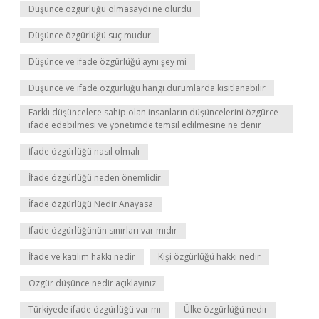
Düşünce özgürlüğü olmasaydı ne olurdu
Düşünce özgürlüğü suç mudur
Düşünce ve ifade özgürlüğü aynı şey mi
Düşünce ve ifade özgürlüğü hangi durumlarda kısıtlanabilir
Farklı düşüncelere sahip olan insanların düşüncelerini özgürce
ifade edebilmesi ve yönetimde temsil edilmesine ne denir
İfade özgürlüğü nasıl olmalı
İfade özgürlüğü neden önemlidir
İfade özgürlüğü Nedir Anayasa
İfade özgürlüğünün sınırları var mıdır
İfade ve katılım hakkı nedir
Kişi özgürlüğü hakkı nedir
Özgür düşünce nedir açıklayınız
Türkiyede ifade özgürlüğü var mı
Ülke özgürlüğü nedir