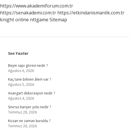
https://www.akademiforum.com.tr
https://senakademi.com.tr
https://etkindanismanlik.com.tr
knight online
nttgame
Sitemap
Sidebar
Son Yazılar
Beyin sapı görevi nedir ?
Ağustos 6, 2026
Kaç tane bilinen âlem var ?
Ağustos 5, 2026
Avangart dekorasyon nedir ?
Ağustos 4, 2026
Sınırsız kariyer yolu nedir ?
Temmuz 28, 2026
Kozan ne zaman kuruldu ?
Temmuz 26, 2026