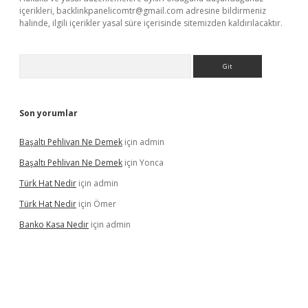
içerikleri,
backlinkpanelicomtr@gmail.com
adresine bildirmeniz
halinde, ilgili içerikler yasal süre içerisinde sitemizden kaldırılacaktır.
Arama
Son yorumlar
Başaltı Pehlivan Ne Demek
için
admin
Başaltı Pehlivan Ne Demek
için
Yonca
Türk Hat Nedir
için
admin
Türk Hat Nedir
için
Ömer
Banko Kasa Nedir
için
admin