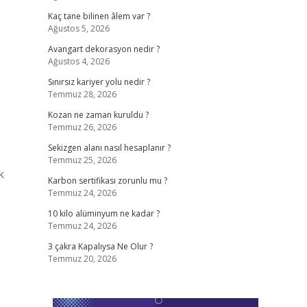
Kaç tane bilinen âlem var ?
Ağustos 5, 2026
Avangart dekorasyon nedir ?
Ağustos 4, 2026
Sınırsız kariyer yolu nedir ?
Temmuz 28, 2026
Kozan ne zaman kuruldu ?
Temmuz 26, 2026
Sekizgen alanı nasıl hesaplanır ?
Temmuz 25, 2026
k
Karbon sertifikası zorunlu mu ?
Temmuz 24, 2026
10 kilo alüminyum ne kadar ?
Temmuz 24, 2026
3 çakra Kapalıysa Ne Olur ?
Temmuz 20, 2026