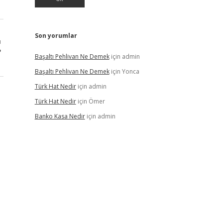
Son yorumlar
ı
?
Başaltı Pehlivan Ne Demek
için
admin
Başaltı Pehlivan Ne Demek
için
Yonca
Türk Hat Nedir
için
admin
Türk Hat Nedir
için
Ömer
Banko Kasa Nedir
için
admin