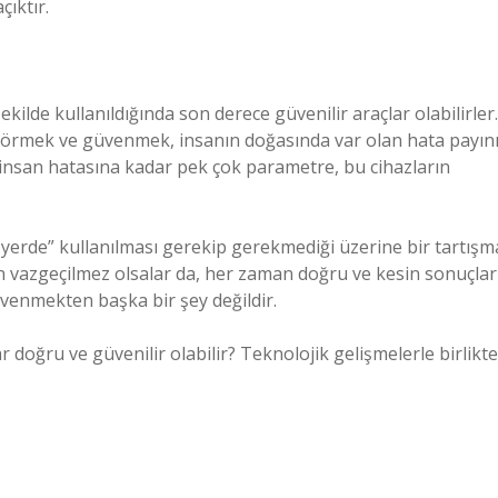
ıktır.
ilde kullanıldığında son derece güvenilir araçlar olabilirler.
 görmek ve güvenmek, insanın doğasında var olan hata payın
 insan hatasına kadar pek çok parametre, bu cihazların
r yerde” kullanılması gerekip gerekmediği üzerine bir tartışm
in vazgeçilmez olsalar da, her zaman doğru ve kesin sonuçlar
venmekten başka bir şey değildir.
 doğru ve güvenilir olabilir? Teknolojik gelişmelerle birlikte