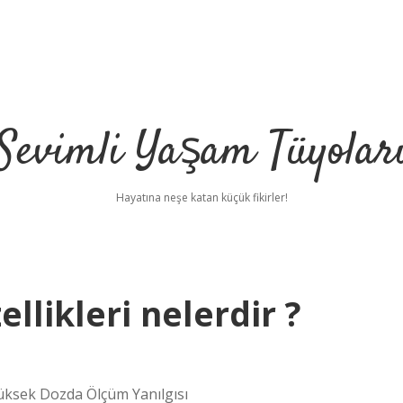
Sevimli Yaşam Tüyolar
Hayatına neşe katan küçük fikirler!
ellikleri nelerdir ?
Yüksek Dozda Ölçüm Yanılgısı