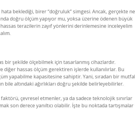
 hata beklediği, birer “doğruluk” simgesi. Ancak, gerçekte ne
aslında doğru ölçüm yapıyor mu, yoksa üzerine ödenen büyük
hassas terazilerin zayıf yönlerini derinlemesine inceleyelim
alım.
as bir şekilde ölçebilmek için tasarlanmış cihazlardır.
e diğer hassas ölçüm gerektiren işlerde kullanılırlar. Bu
çüm yapabilme kapasitesine sahiptir. Yani, sıradan bir mutfa
 bile altındaki ağırlıkları doğru şekilde belirleyebilirler.
faktörü, çevresel etmenler, ya da sadece teknolojik sınırlar
k son derece yanıltıcı olabilir. İşte bu noktada tartışmalar