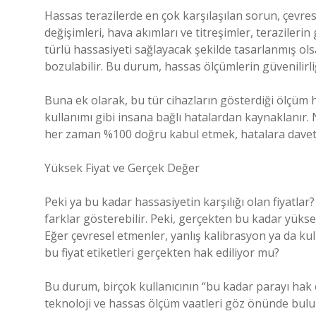
Hassas terazilerde en çok karşılaşılan sorun, çevres
değişimleri, hava akımları ve titreşimler, terazilerin
türlü hassasiyeti sağlayacak şekilde tasarlanmış ols
bozulabilir. Bu durum, hassas ölçümlerin güvenilirliğ
Buna ek olarak, bu tür cihazların gösterdiği ölçüm ha
kullanımı gibi insana bağlı hatalardan kaynaklanır. 
her zaman %100 doğru kabul etmek, hatalara daveti
Yüksek Fiyat ve Gerçek Değer
Peki ya bu kadar hassasiyetin karşılığı olan fiyatlar?
farklar gösterebilir. Peki, gerçekten bu kadar yükse
Eğer çevresel etmenler, yanlış kalibrasyon ya da kul
bu fiyat etiketleri gerçekten hak ediliyor mu?
Bu durum, birçok kullanıcının “bu kadar parayı hak
teknoloji ve hassas ölçüm vaatleri göz önünde bulun