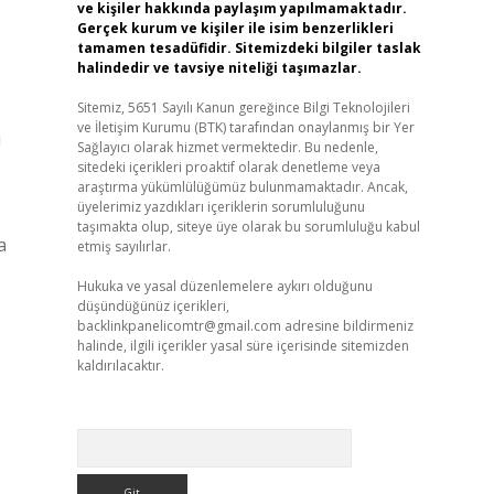
ve kişiler hakkında paylaşım yapılmamaktadır.
Gerçek kurum ve kişiler ile isim benzerlikleri
tamamen tesadüfidir. Sitemizdeki bilgiler taslak
halindedir ve tavsiye niteliği taşımazlar.
Sitemiz, 5651 Sayılı Kanun gereğince Bilgi Teknolojileri
ve İletişim Kurumu (BTK) tarafından onaylanmış bir Yer
ı
Sağlayıcı olarak hizmet vermektedir. Bu nedenle,
sitedeki içerikleri proaktif olarak denetleme veya
araştırma yükümlülüğümüz bulunmamaktadır. Ancak,
üyelerimiz yazdıkları içeriklerin sorumluluğunu
taşımakta olup, siteye üye olarak bu sorumluluğu kabul
a
etmiş sayılırlar.
Hukuka ve yasal düzenlemelere aykırı olduğunu
düşündüğünüz içerikleri,
backlinkpanelicomtr@gmail.com
adresine bildirmeniz
halinde, ilgili içerikler yasal süre içerisinde sitemizden
kaldırılacaktır.
Arama