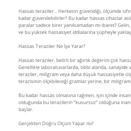
Hassas teraziler… Herkesin güvendiği, ölçümde sıfır
kadar güvenilebilirler? Bu kadar hassas cihazlar 
paralar sadece birer yanılsamadan mı ibaret? Gelin, 
ve bu yüksek hassasiyet iddialarına şüpheyle yaklaş
Hassas Teraziler Ne İşe Yarar?
Hassas teraziler, belirli bir ağırlık değerini çok hass
Genellikle laboratuvarlarda, tıbbi alanda, sanayide v
teraziler, miligram veya daha düşük hassasiyetle öl
terazisinin ölçebileceği gramlar yerine, bir miligramın
Bu kadar hassas olmasına rağmen, işin içinde insan 
olduğunda bu terazilerin “kusursuz” olduğuna inanma
başlar.
Gerçekten Doğru Ölçüm Yapar mı?