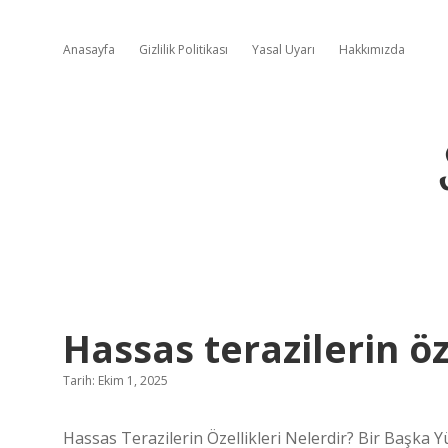
Anasayfa
Gizlilik Politikası
Yasal Uyarı
Hakkımızda
Hassas terazilerin öz
Tarih: Ekim 1, 2025
Hassas Terazilerin Özellikleri Nelerdir? Bir Başka 