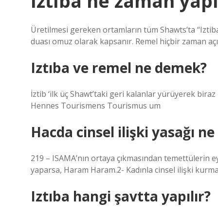
Iztıba ne zaman yapı
Üretilmesi gereken ortamların tüm Shawts’ta “Iztiba
duası omuz olarak kapsanır. Remel hiçbir zaman aç
Iztıba ve remel ne demek?
İztib ‘ilk üç Shawt’taki geri kalanlar yürüyerek bi
Hennes Tourismens Tourismus um
Hacda cinsel ilişki yasağı n
219 – ISAMA’nın ortaya çıkmasından temettülerin e
yaparsa, Haram Haram.2- Kadınla cinsel ilişki kurma
Iztıba hangi şavtta yapılır?