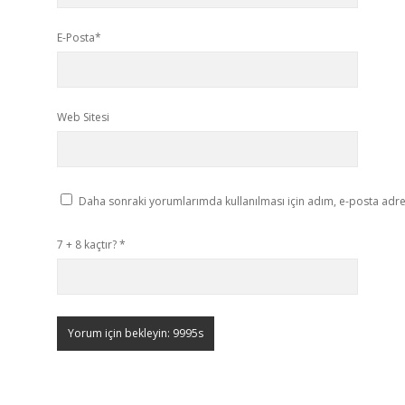
E-Posta*
Web Sitesi
Daha sonraki yorumlarımda kullanılması için adım, e-posta adres
7 + 8 kaçtır?
*