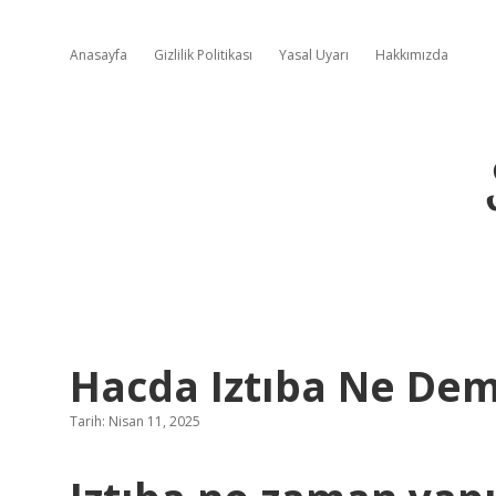
Anasayfa
Gizlilik Politikası
Yasal Uyarı
Hakkımızda
Hacda Iztıba Ne De
Tarih: Nisan 11, 2025