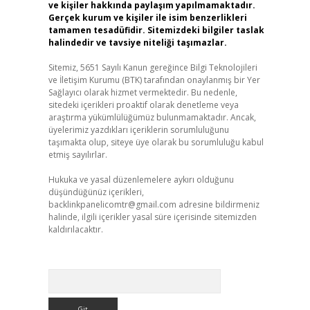
ve kişiler hakkında paylaşım yapılmamaktadır.
Gerçek kurum ve kişiler ile isim benzerlikleri
tamamen tesadüfidir. Sitemizdeki bilgiler taslak
halindedir ve tavsiye niteliği taşımazlar.
Sitemiz, 5651 Sayılı Kanun gereğince Bilgi Teknolojileri
ve İletişim Kurumu (BTK) tarafından onaylanmış bir Yer
Sağlayıcı olarak hizmet vermektedir. Bu nedenle,
sitedeki içerikleri proaktif olarak denetleme veya
araştırma yükümlülüğümüz bulunmamaktadır. Ancak,
üyelerimiz yazdıkları içeriklerin sorumluluğunu
taşımakta olup, siteye üye olarak bu sorumluluğu kabul
etmiş sayılırlar.
Hukuka ve yasal düzenlemelere aykırı olduğunu
düşündüğünüz içerikleri,
backlinkpanelicomtr@gmail.com
adresine bildirmeniz
halinde, ilgili içerikler yasal süre içerisinde sitemizden
kaldırılacaktır.
Arama