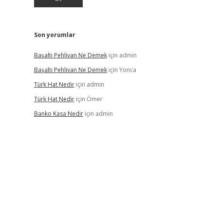
Son yorumlar
Başaltı Pehlivan Ne Demek
için
admin
Başaltı Pehlivan Ne Demek
için
Yonca
Türk Hat Nedir
için
admin
Türk Hat Nedir
için
Ömer
Banko Kasa Nedir
için
admin