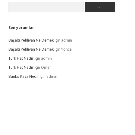
Arama
Son yorumlar
Başaltı Pehlivan Ne Demek
için
admin
Başaltı Pehlivan Ne Demek
için
Yonca
Türk Hat Nedir
için
admin
Türk Hat Nedir
için
Ömer
Banko Kasa Nedir
için
admin
iş