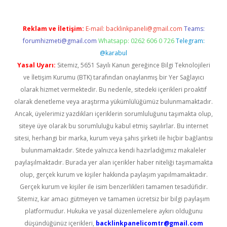
Reklam ve İletişim:
E-mail:
backlinkpaneli@gmail.com
Teams:
forumhizmeti@gmail.com
Whatsapp: 0262 606 0 726
Telegram:
@karabul
Yasal Uyarı:
Sitemiz, 5651 Sayılı Kanun gereğince Bilgi Teknolojileri
ve İletişim Kurumu (BTK) tarafından onaylanmış bir Yer Sağlayıcı
olarak hizmet vermektedir. Bu nedenle, sitedeki içerikleri proaktif
olarak denetleme veya araştırma yükümlülüğümüz bulunmamaktadır.
Ancak, üyelerimiz yazdıkları içeriklerin sorumluluğunu taşımakta olup,
siteye üye olarak bu sorumluluğu kabul etmiş sayılırlar. Bu internet
sitesi, herhangi bir marka, kurum veya şahıs şirketi ile hiçbir bağlantısı
bulunmamaktadır. Sitede yalnızca kendi hazırladığımız makaleler
paylaşılmaktadır. Burada yer alan içerikler haber niteliği taşımamakta
olup, gerçek kurum ve kişiler hakkında paylaşım yapılmamaktadır.
Gerçek kurum ve kişiler ile isim benzerlikleri tamamen tesadüfidir.
Sitemiz, kar amacı gütmeyen ve tamamen ücretsiz bir bilgi paylaşım
platformudur. Hukuka ve yasal düzenlemelere aykırı olduğunu
düşündüğünüz içerikleri,
backlinkpanelicomtr@gmail.com