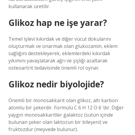
kullanarak üretilir.
Glikoz hap ne işe yarar?
Temel işlevi kıkırdak ve diğer vücut dokularını
oluşturmak ve onarmak olan glukozamin, eklem
sağlığını destekleyerek, eklemlerdeki kıkırdak
yıkımını yavaşlatarak ağrı ve şişliği azaltarak
osteoartrit tedavisinde önemli rol oynar.
Glikoz nedir biyolojide?
Önemli bir monosakkarit olan glikoz, altı karbon
atomlu bir şekerdir. Formülü C 6 H 12 O 6 ‍’dır. Diğer
yaygın monosakkaritler galaktoz (sütün içinde
bulunan şeker olan laktozun bir bileşeni) ve
fruktozdur (meyvede bulunur).