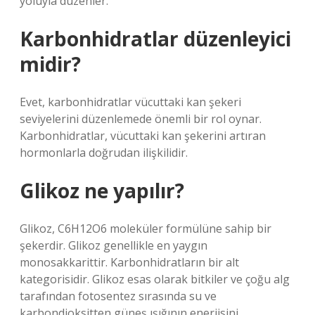
yoluyla düzenler.
Karbonhidratlar düzenleyici
midir?
Evet, karbonhidratlar vücuttaki kan şekeri
seviyelerini düzenlemede önemli bir rol oynar.
Karbonhidratlar, vücuttaki kan şekerini artıran
hormonlarla doğrudan ilişkilidir.
Glikoz ne yapılır?
Glikoz, C6H12O6 moleküler formülüne sahip bir
şekerdir. Glikoz genellikle en yaygın
monosakkarittir. Karbonhidratların bir alt
kategorisidir. Glikoz esas olarak bitkiler ve çoğu alg
tarafından fotosentez sırasında su ve
karbondioksitten güneş ışığının enerjisini