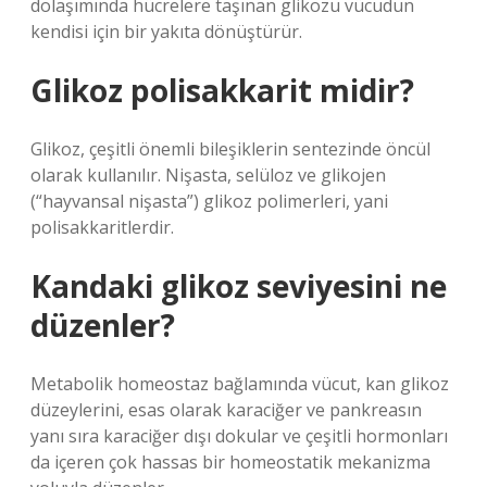
dolaşımında hücrelere taşınan glikozu vücudun
kendisi için bir yakıta dönüştürür.
Glikoz polisakkarit midir?
Glikoz, çeşitli önemli bileşiklerin sentezinde öncül
olarak kullanılır. Nişasta, selüloz ve glikojen
(“hayvansal nişasta”) glikoz polimerleri, yani
polisakkaritlerdir.
Kandaki glikoz seviyesini ne
düzenler?
Metabolik homeostaz bağlamında vücut, kan glikoz
düzeylerini, esas olarak karaciğer ve pankreasın
yanı sıra karaciğer dışı dokular ve çeşitli hormonları
da içeren çok hassas bir homeostatik mekanizma