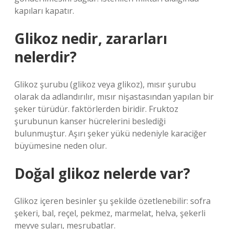
kapıları kapatır.
Glikoz nedir, zararları
nelerdir?
Glikoz şurubu (glikoz veya glikoz), mısır şurubu
olarak da adlandırılır, mısır nişastasından yapılan bir
şeker türüdür. faktörlerden biridir. Fruktoz
şurubunun kanser hücrelerini beslediği
bulunmuştur. Aşırı şeker yükü nedeniyle karaciğer
büyümesine neden olur.
Doğal glikoz nelerde var?
Glikoz içeren besinler şu şekilde özetlenebilir: sofra
şekeri, bal, reçel, pekmez, marmelat, helva, şekerli
meyve suları, meşrubatlar.