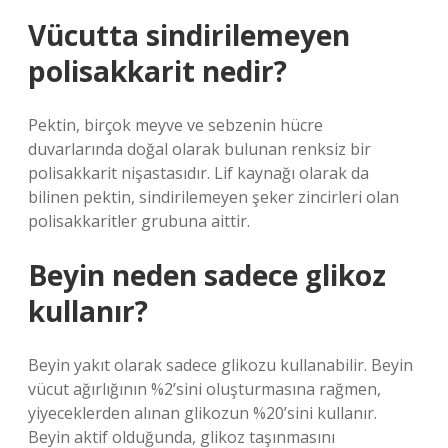
Vücutta sindirilemeyen
polisakkarit nedir?
Pektin, birçok meyve ve sebzenin hücre
duvarlarında doğal olarak bulunan renksiz bir
polisakkarit nişastasıdır. Lif kaynağı olarak da
bilinen pektin, sindirilemeyen şeker zincirleri olan
polisakkaritler grubuna aittir.
Beyin neden sadece glikoz
kullanır?
Beyin yakıt olarak sadece glikozu kullanabilir. Beyin
vücut ağırlığının %2’sini oluşturmasına rağmen,
yiyeceklerden alınan glikozun %20’sini kullanır.
Beyin aktif olduğunda, glikoz taşınmasını