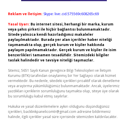
Reklam ve İletişim:
Skype: live:.cid.575569c608265c69
Yasal Uyarı:
Bu internet sitesi, herhangi bir marka, kurum
veya şahıs şirketi ile hiçbir bağlantısı bulunmamaktadır.
Sitede yalnızca kendi hazırladığımız makaleler
paylaşılmaktadır. Burada yer alan içerikler haber niteliği
taşımamakta olup, gerçek kurum ve kişiler hakkında
paylaşım yapılmamaktadır. Gerçek kurum ve kişiler ile isim
benzerlikleri tamamen tesadüfidir. Sitemizdeki bilgiler
taslak halindedir ve tavsiye niteliği taşımazlar.
Sitemiz, 5651 Sayılı Kanun gereğince Bilgi Teknolojileri ve İletişim
Kurumu (BTK) tarafından onaylanmış bir Yer Sağlayıcı olarak hizmet
vermektedir. Bu nedenle, sitedeki içerikleri proaktif olarak denetleme
veya araştırma yükümlülüğümüz bulunmamaktadır. Ancak, üyelerimiz
yazdıkları içeriklerin sorumluluğunu taşımakta olup, siteye üye olarak
bu sorumluluğu kabul etmiş sayılırlar.
Hukuka ve yasal düzenlemelere aykırı olduğunu düşündüğünüz
içerikleri,
backlinkpanelicomtr@gmail.com
adresine bildirmeniz
halinde, ilgili içerikler yasal süre içerisinde sitemizden kaldırılacaktır.