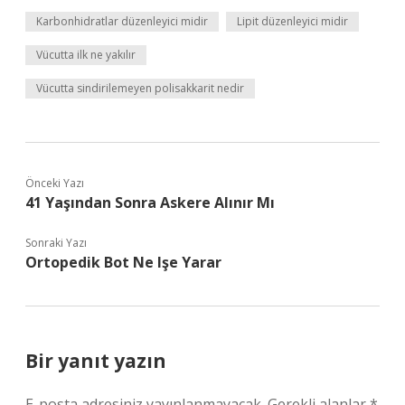
Karbonhidratlar düzenleyici midir
Lipit düzenleyici midir
Vücutta ilk ne yakılır
Vücutta sindirilemeyen polisakkarit nedir
Önceki Yazı
41 Yaşından Sonra Askere Alınır Mı
Sonraki Yazı
Ortopedik Bot Ne Işe Yarar
Bir yanıt yazın
E-posta adresiniz yayınlanmayacak.
Gerekli alanlar
*