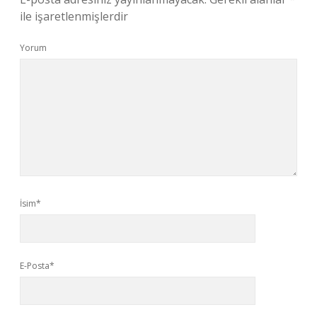
ile işaretlenmişlerdir
Yorum
İsim*
E-Posta*