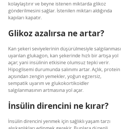
kolaylaştırır ve beyne istenen miktarda glikoz
gönderilmesini sağlar. İstenilen miktarı aldığında
kapıları kapatır.
Glikoz azalırsa ne artar?
Kan şekeri seviyelerinin düşürülmesiyle salgılanması
uyarılan glukagon, kan şekerinde hızlı bir artışa yol
açar; yani insülinin etkisine olumsuz tepki verir.
Hipoglisemi durumunda salınımı artar. Açlık, protein
açısından zengin yemekler, yoğun egzersiz,
sempatik uyarım ve glukokortikoidler
salgılanmasının artmasına yol açar.
İnsülin direncini ne kırar?
İnsülin direncini yenmek için sağlıklı yaşam tarzı
alışkanlıkları edinmek gerekir. Bunlara düzenli