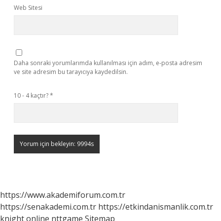
Web Sitesi
Daha sonraki yorumlarımda kullanılması için adım, e-posta adresim
ve site adresim bu tarayıcıya kaydedilsin.
10 - 4 kaçtır?
*
https://www.akademiforum.com.tr
https://senakademi.com.tr
https://etkindanismanlik.com.tr
knight online
nttgame
Sitemap