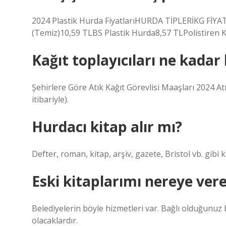
2024 Plastik Hurda FiyatlarıHURDA TİPLERİKG FİYAT
(Temiz)10,59 TLBS Plastik Hurda8,57 TLPolistiren K
Kağıt toplayıcıları ne kadar
Şehirlere Göre Atık Kağıt Görevlisi Maaşları 2024 At
itibariyle).
Hurdacı kitap alır mı?
Defter, roman, kitap, arşiv, gazete, Bristol vb. gib
Eski kitaplarımı nereye vere
Belediyelerin böyle hizmetleri var. Bağlı olduğunuz b
olacaklardır.