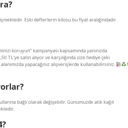
ara?
şmektedir. Eski defterlerin kilosu bu fiyat aralığındadır.
ominizi koruyun” kampanyası kapsamında yanınızda
2,50 TL’ye satın alıyor ve karşılığında size hediye çeki
alanımızda yapacağınız alışverişlerde kullanabilirsiniz.
yorlar?
şullarına bağlı olarak değişebilir. Günümüzde atık kağıt
ektedir.
4?