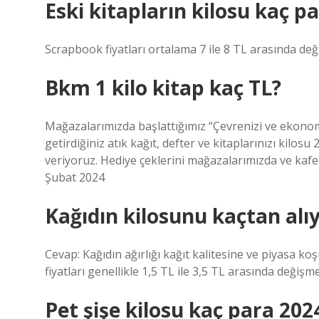
Eski kitapların kilosu kaç p
Scrapbook fiyatları ortalama 7 ile 8 TL arasında deği
Bkm 1 kilo kitap kaç TL?
Mağazalarımızda başlattığımız “Çevrenizi ve ekon
getirdiğiniz atık kağıt, defter ve kitaplarınızı kilosu 
veriyoruz. Hediye çeklerini mağazalarımızda ve kafe 
Şubat 2024
Kağıdın kilosunu kaçtan alı
Cevap: Kağıdın ağırlığı kağıt kalitesine ve piyasa ko
fiyatları genellikle 1,5 TL ile 3,5 TL arasında değişm
Pet şişe kilosu kaç para 202