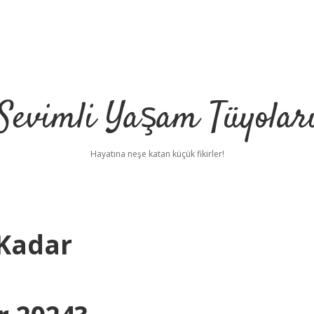
Sevimli Yaşam Tüyolar
Hayatına neşe katan küçük fikirler!
 Kadar