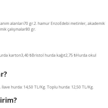
ullanım alanları70 gr.2. hamur EnzoEdebi metinler, akademik
mik çalışmalar80 gr.
, hurda karton3,40 ₺Bristol hurda kağıt2,75 ₺Hurda okul
ar?
. İlave hurda: 14,50 TL/Kg. Toplu hurda: 12,50 TL/Kg.
lirim?