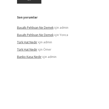
Son yorumlar
Başaltı Pehlivan Ne Demek
için
admin
Başaltı Pehlivan Ne Demek
için
Yonca
Türk Hat Nedir
için
admin
Türk Hat Nedir
için
Ömer
Banko Kasa Nedir
için
admin