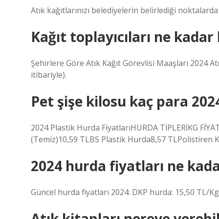
Atık kağıtlarınızı belediyelerin belirlediği noktalard
Kağıt toplayıcıları ne kadar
Şehirlere Göre Atık Kağıt Görevlisi Maaşları 2024 At
itibariyle).
Pet şişe kilosu kaç para 202
2024 Plastik Hurda FiyatlarıHURDA TİPLERİKG FİYAT
(Temiz)10,59 TLBS Plastik Hurda8,57 TLPolistiren K
2024 hurda fiyatları ne kad
Güncel hurda fiyatları 2024: DKP hurda: 15,50 TL/Kg
Atık kitapları nereye verebil