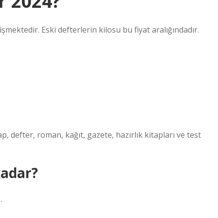
r 2024?
şmektedir. Eski defterlerin kilosu bu fiyat aralığındadır.
 defter, roman, kağıt, gazete, hazırlık kitapları ve test
kadar?
.