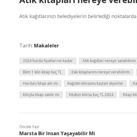
Atık kağıtlarınızı belediyelerin belirlediği noktalard
Tarih:
Makaleler
2024 hurda fiyatları ne kadar
Atık kağıtları nereye satabilirim
Bkm 1 kilo kitap kaç TL
Eski kitaplarımı nereye verebilirim
Hurdacı kitap alır mı
Kağıdın kilosunu kaçtan alıyorlar
Ka
Kiloyla kitap satılır mı
Kitabın kilosu kaç TL 2024
Kitap ki
Önceki Yazı
Marsta Bir Insan Yaşayabilir Mi