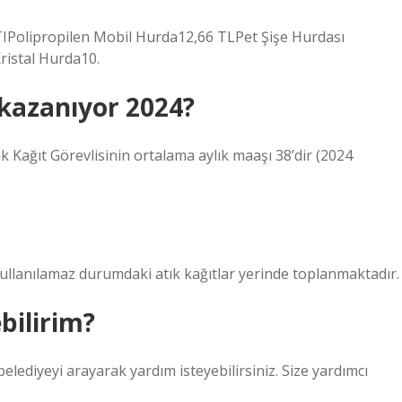
IPolipropilen Mobil Hurda12,66 TLPet Şişe Hurdası
ristal Hurda10.
 kazanıyor 2024?
ık Kağıt Görevlisinin ortalama aylık maaşı 38’dir (2024
i kullanılamaz durumdaki atık kağıtlar yerinde toplanmaktadır.
bilirim?
elediyeyi arayarak yardım isteyebilirsiniz. Size yardımcı