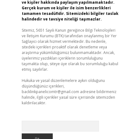
ve kişiler hakkında paylaşım yapılmamaktadır.
Gerçek kurum ve kişiler ile isim benzerlikleri
tamamen tesadüfidir. Sitemizdeki bilgiler taslak
halindedir ve tavsiye niteliği taşımazlar.
Sitemiz, 5651 Sayılı Kanun gereğince Bilgi Teknolojileri
ve İletişim Kurumu (BTK) tarafından onaylanmış bir Yer
Sağlayıcı olarak hizmet vermektedir. Bu nedenle,
sitedeki içerikleri proaktif olarak denetleme veya
araştırma yükümlülüğümüz bulunmamaktadır. Ancak,
üyelerimiz yazdıkları içeriklerin sorumluluğunu
taşımakta olup, siteye üye olarak bu sorumluluğu kabul
etmiş sayılırlar.
Hukuka ve yasal düzenlemelere aykırı olduğunu
düşündüğünüz içerikleri,
backlinkpanelicomtr@gmail.com
adresine bildirmeniz
halinde, ilgili içerikler yasal süre içerisinde sitemizden
kaldırılacaktır.
Arama