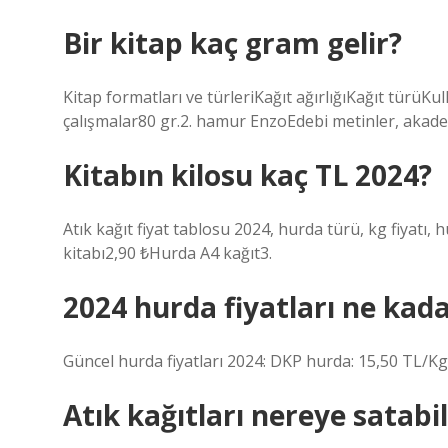
Bir kitap kaç gram gelir?
Kitap formatları ve türleriKağıt ağırlığıKağıt türüK
çalışmalar80 gr.2. hamur EnzoEdebi metinler, akade
Kitabın kilosu kaç TL 2024?
Atık kağıt fiyat tablosu 2024, hurda türü, kg fiyatı
kitabı2,90 ₺Hurda A4 kağıt3.
2024 hurda fiyatları ne kad
Güncel hurda fiyatları 2024: DKP hurda: 15,50 TL/Kg
Atık kağıtları nereye satabi