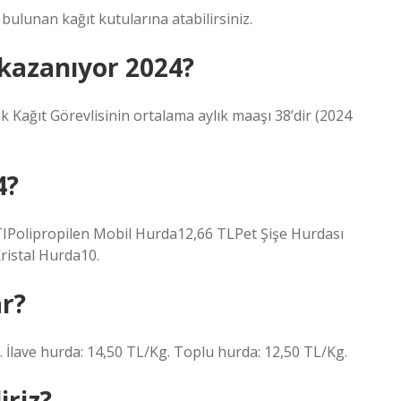
a bulunan kağıt kutularına atabilirsiniz.
 kazanıyor 2024?
ık Kağıt Görevlisinin ortalama aylık maaşı 38’dir (2024
4?
IPolipropilen Mobil Hurda12,66 TLPet Şişe Hurdası
ristal Hurda10.
ar?
. İlave hurda: 14,50 TL/Kg. Toplu hurda: 12,50 TL/Kg.
iriz?