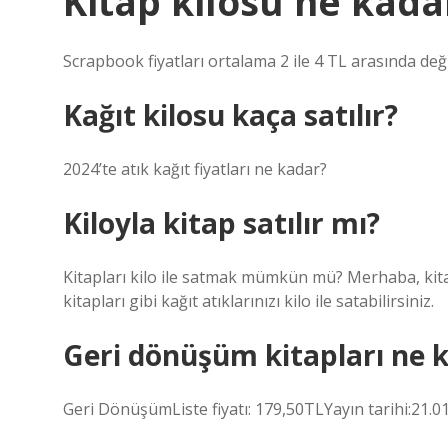
Kitap kilosu ne kada
Scrapbook fiyatları ortalama 2 ile 4 TL arasında deği
Kağıt kilosu kaça satılır?
2024’te atık kağıt fiyatları ne kadar?
Kiloyla kitap satılır mı?
Kitapları kilo ile satmak mümkün mü? Merhaba, kitap,
kitapları gibi kağıt atıklarınızı kilo ile satabilirsiniz.
Geri dönüşüm kitapları ne 
Geri DönüşümListe fiyatı: 179,50TLYayın tarihi:21.01