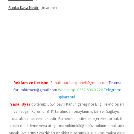
Banko Kasa Nedir
için
admin
asino giriş
Reklam ve İletişim:
E-mail:
backlinkpaneli@gmail.com
Teams:
forumhizmeti@gmail.com
Whatsapp: 0262 606 0 726
Telegram:
@karabul
Yasal Uyarı:
Sitemiz, 5651 Sayılı Kanun gereğince Bilgi Teknolojileri
ve İletişim Kurumu (BTK) tarafından onaylanmış bir Yer Sağlayıcı
olarak hizmet vermektedir. Bu nedenle, sitedeki içerikleri proaktif
olarak denetleme veya araştırma yükümlülüğümüz bulunmamaktadır.
Ancak, üyelerimiz yazdıkları içeriklerin sorumluluğunu taşımakta olup,