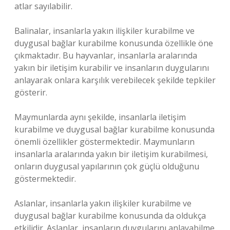
atlar sayılabilir.
Balinalar, insanlarla yakın ilişkiler kurabilme ve
duygusal bağlar kurabilme konusunda özellikle öne
çıkmaktadır. Bu hayvanlar, insanlarla aralarında
yakın bir iletişim kurabilir ve insanların duygularını
anlayarak onlara karşılık verebilecek şekilde tepkiler
gösterir.
Maymunlarda aynı şekilde, insanlarla iletişim
kurabilme ve duygusal bağlar kurabilme konusunda
önemli özellikler göstermektedir. Maymunların
insanlarla aralarında yakın bir iletişim kurabilmesi,
onların duygusal yapılarının çok güçlü olduğunu
göstermektedir.
Aslanlar, insanlarla yakın ilişkiler kurabilme ve
duygusal bağlar kurabilme konusunda da oldukça
etkilidir. Aslanlar, insanların duygularını anlayabilme