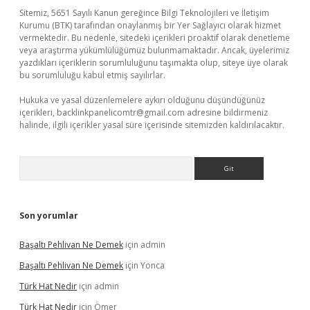
Sitemiz, 5651 Sayılı Kanun gereğince Bilgi Teknolojileri ve İletişim
Kurumu (BTK) tarafından onaylanmış bir Yer Sağlayıcı olarak hizmet
vermektedir. Bu nedenle, sitedeki içerikleri proaktif olarak denetleme
veya araştırma yükümlülüğümüz bulunmamaktadır. Ancak, üyelerimiz
yazdıkları içeriklerin sorumluluğunu taşımakta olup, siteye üye olarak
bu sorumluluğu kabul etmiş sayılırlar.
Hukuka ve yasal düzenlemelere aykırı olduğunu düşündüğünüz
içerikleri,
backlinkpanelicomtr@gmail.com
adresine bildirmeniz
halinde, ilgili içerikler yasal süre içerisinde sitemizden kaldırılacaktır.
Arama
Son yorumlar
Başaltı Pehlivan Ne Demek
için
admin
Başaltı Pehlivan Ne Demek
için
Yonca
Türk Hat Nedir
için
admin
Türk Hat Nedir
için
Ömer