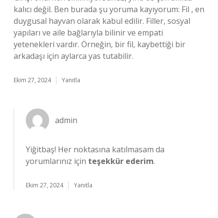
kalıcı değil. Ben burada şu yoruma kayıyorum: Fil , en
duygusal hayvan olarak kabul edilir. Filler, sosyal
yapıları ve aile bağlarıyla bilinir ve empati
yetenekleri vardır. Örneğin, bir fil, kaybettiği bir
arkadaşı için aylarca yas tutabilir.
Ekim 27, 2024
Yanıtla
admin
Yiğitbaş! Her noktasına katılmasam da
yorumlarınız için
teşekkür ederim
.
Ekim 27, 2024
Yanıtla