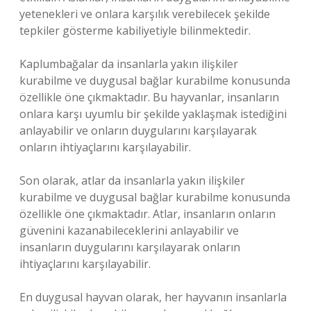
yetenekleri ve onlara karşılık verebilecek şekilde
tepkiler gösterme kabiliyetiyle bilinmektedir.
Kaplumbağalar da insanlarla yakın ilişkiler
kurabilme ve duygusal bağlar kurabilme konusunda
özellikle öne çıkmaktadır. Bu hayvanlar, insanların
onlara karşı uyumlu bir şekilde yaklaşmak istediğini
anlayabilir ve onların duygularını karşılayarak
onların ihtiyaçlarını karşılayabilir.
Son olarak, atlar da insanlarla yakın ilişkiler
kurabilme ve duygusal bağlar kurabilme konusunda
özellikle öne çıkmaktadır. Atlar, insanların onların
güvenini kazanabileceklerini anlayabilir ve
insanların duygularını karşılayarak onların
ihtiyaçlarını karşılayabilir.
En duygusal hayvan olarak, her hayvanın insanlarla