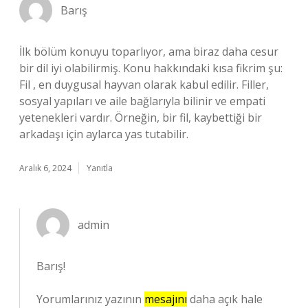
Barış
İlk bölüm konuyu toparlıyor, ama biraz daha cesur
bir dil iyi olabilirmiş. Konu hakkındaki kısa fikrim şu:
Fil , en duygusal hayvan olarak kabul edilir. Filler,
sosyal yapıları ve aile bağlarıyla bilinir ve empati
yetenekleri vardır. Örneğin, bir fil, kaybettiği bir
arkadaşı için aylarca yas tutabilir.
Aralık 6, 2024
Yanıtla
admin
Barış!
Yorumlarınız yazının
mesajını
daha açık hale