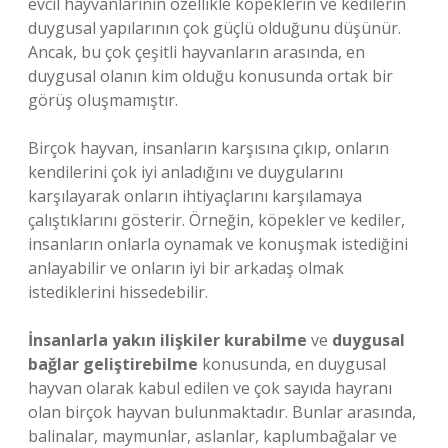
evcil hayvanlarının özellikle köpeklerin ve kedilerin
duygusal yapılarının çok güçlü olduğunu düşünür.
Ancak, bu çok çeşitli hayvanların arasında, en
duygusal olanın kim olduğu konusunda ortak bir
görüş oluşmamıştır.
Birçok hayvan, insanların karşısına çıkıp, onların
kendilerini çok iyi anladığını ve duygularını
karşılayarak onların ihtiyaçlarını karşılamaya
çalıştıklarını gösterir. Örneğin, köpekler ve kediler,
insanların onlarla oynamak ve konuşmak istediğini
anlayabilir ve onların iyi bir arkadaş olmak
istediklerini hissedebilir.
İnsanlarla yakın ilişkiler kurabilme
ve
duygusal
bağlar geliştirebilme
konusunda, en duygusal
hayvan olarak kabul edilen ve çok sayıda hayranı
olan birçok hayvan bulunmaktadır. Bunlar arasında,
balinalar, maymunlar, aslanlar, kaplumbağalar ve