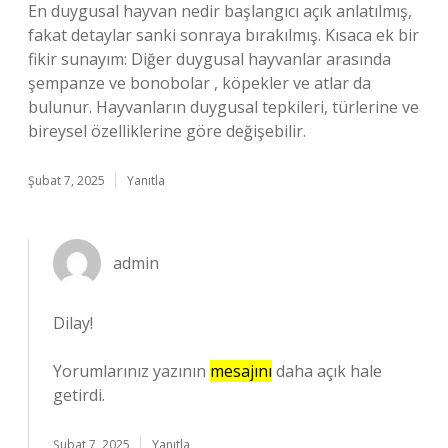
En duygusal hayvan nedir başlangıcı açık anlatılmış,
fakat detaylar sanki sonraya bırakılmış. Kısaca ek bir
fikir sunayım: Diğer duygusal hayvanlar arasında
şempanze ve bonobolar , köpekler ve atlar da
bulunur. Hayvanların duygusal tepkileri, türlerine ve
bireysel özelliklerine göre değişebilir.
Şubat 7, 2025
Yanıtla
admin
Dilay!
Yorumlarınız yazının
mesajını
daha açık hale
getirdi.
Şubat 7, 2025
Yanıtla