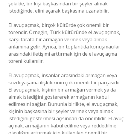
şekilde, bir kişi başkasından bir şeyler almak
istediğinde, elini açarak başkasına uzanabilir.
El avuç açmak, birçok kültürde çok önemli bir
törendir. Örneğin, Türk kültüründe el avuç açmak,
karşı tarafa bir armağan vermek veya almak
anlamına gelir. Ayrıca, bir toplantıda konuşmacılar
arasındaki iletişimi arttırmak için de el avuç açma
töreni kullanılır.
El avuç açmak, insanlar arasındaki armağan veya
sözdeyaşama ilişkilerinin çok önemli bir parçasıdır.
El avuç açmak, kişinin bir armağan vermek ya da
almak istediğini göstererek armağanın kabul
edilmesini sağlar. Bununla birlikte, el avuç açmak,
kişinin başkasına bir şeyler vermek veya almak
istediğini göstermesi açısından da önemlidir. El avuç
açmak, armağanın kabul edilme veya reddedilme
olasılığını arttırmak için kullanılan önemli bir