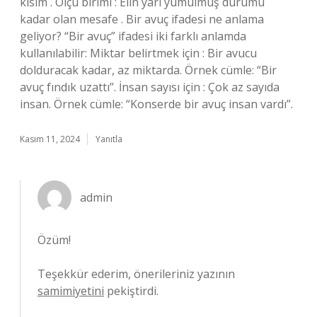
kısım . Ölçü birimi : Elin yarı yumulmuş durumu
kadar olan mesafe . Bir avuç ifadesi ne anlama
geliyor? “Bir avuç” ifadesi iki farklı anlamda
kullanılabilir: Miktar belirtmek için : Bir avucu
dolduracak kadar, az miktarda. Örnek cümle: “Bir
avuç fındık uzattı”. İnsan sayısı için : Çok az sayıda
insan. Örnek cümle: “Konserde bir avuç insan vardı”.
Kasım 11, 2024
Yanıtla
admin
Özüm!
Teşekkür ederim, önerileriniz yazının
samimiyetini
pekiştirdi.