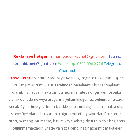
ş
Reklam ve İletişim:
E-mail:
backlinkpaneli@gmail.com
Teams:
forumhizmeti@gmail.com
Whatsapp: 0262 606 0 726
Telegram:
@karabul
Yasal Uyarı:
Sitemiz, 5651 Sayılı Kanun gereğince Bilgi Teknolojileri
ve İletişim Kurumu (BTK) tarafından onaylanmış bir Yer Sağlayıcı
olarak hizmet vermektedir. Bu nedenle, sitedeki içerikleri proaktif
olarak denetleme veya araştırma yükümlülüğümüz bulunmamaktadır.
Ancak, üyelerimiz yazdıkları içeriklerin sorumluluğunu taşımakta olup,
siteye üye olarak bu sorumluluğu kabul etmiş sayılırlar. Bu internet
sitesi, herhangi bir marka, kurum veya şahıs şirketi ile hiçbir bağlantısı
bulunmamaktadır. Sitede yalnızca kendi hazırladığımız makaleler