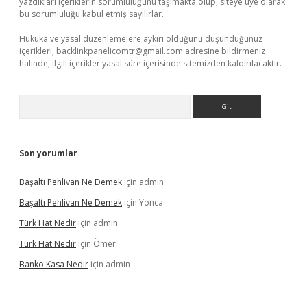
yazdıkları içeriklerin sorumluluğunu taşımakta olup, siteye üye olarak
bu sorumluluğu kabul etmiş sayılırlar.
Hukuka ve yasal düzenlemelere aykırı olduğunu düşündüğünüz
içerikleri,
backlinkpanelicomtr@gmail.com
adresine bildirmeniz
halinde, ilgili içerikler yasal süre içerisinde sitemizden kaldırılacaktır.
Arama
Son yorumlar
Başaltı Pehlivan Ne Demek
için
admin
Başaltı Pehlivan Ne Demek
için
Yonca
Türk Hat Nedir
için
admin
Türk Hat Nedir
için
Ömer
Banko Kasa Nedir
için
admin