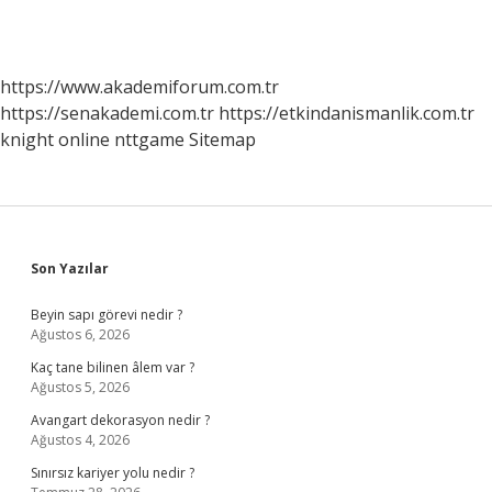
https://www.akademiforum.com.tr
https://senakademi.com.tr
https://etkindanismanlik.com.tr
knight online
nttgame
Sitemap
Sidebar
Son Yazılar
Beyin sapı görevi nedir ?
Ağustos 6, 2026
Kaç tane bilinen âlem var ?
Ağustos 5, 2026
Avangart dekorasyon nedir ?
Ağustos 4, 2026
Sınırsız kariyer yolu nedir ?