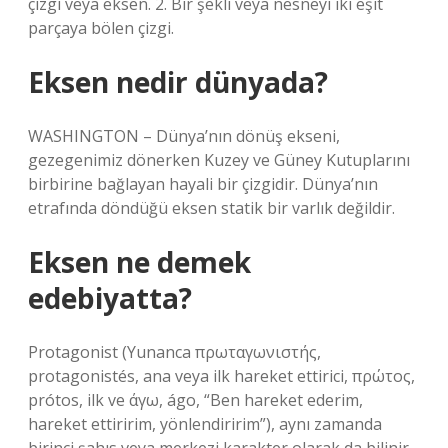
çizgi veya eksen. 2. Bir şekli veya nesneyi iki eşit
parçaya bölen çizgi.
Eksen nedir dünyada?
WASHINGTON – Dünya’nın dönüş ekseni,
gezegenimiz dönerken Kuzey ve Güney Kutuplarını
birbirine bağlayan hayali bir çizgidir. Dünya’nın
etrafında döndüğü eksen statik bir varlık değildir.
Eksen ne demek
edebiyatta?
Protagonist (Yunanca πρωταγωνιστής,
protagonistés, ana veya ilk hareket ettirici, πρώτος,
prótos, ilk ve άγω, ágo, “Ben hareket ederim,
hareket ettiririm, yönlendiririm”), aynı zamanda