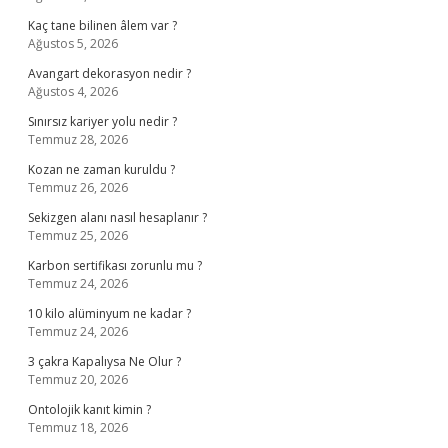
Kaç tane bilinen âlem var ?
Ağustos 5, 2026
Avangart dekorasyon nedir ?
Ağustos 4, 2026
Sınırsız kariyer yolu nedir ?
Temmuz 28, 2026
Kozan ne zaman kuruldu ?
Temmuz 26, 2026
Sekizgen alanı nasıl hesaplanır ?
Temmuz 25, 2026
Karbon sertifikası zorunlu mu ?
Temmuz 24, 2026
10 kilo alüminyum ne kadar ?
Temmuz 24, 2026
3 çakra Kapalıysa Ne Olur ?
Temmuz 20, 2026
Ontolojik kanıt kimin ?
Temmuz 18, 2026