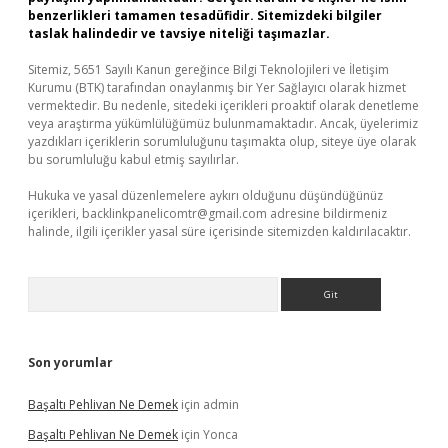
benzerlikleri tamamen tesadüfidir. Sitemizdeki bilgiler
taslak halindedir ve tavsiye niteliği taşımazlar.
Sitemiz, 5651 Sayılı Kanun gereğince Bilgi Teknolojileri ve İletişim
Kurumu (BTK) tarafından onaylanmış bir Yer Sağlayıcı olarak hizmet
vermektedir. Bu nedenle, sitedeki içerikleri proaktif olarak denetleme
veya araştırma yükümlülüğümüz bulunmamaktadır. Ancak, üyelerimiz
yazdıkları içeriklerin sorumluluğunu taşımakta olup, siteye üye olarak
bu sorumluluğu kabul etmiş sayılırlar.
Hukuka ve yasal düzenlemelere aykırı olduğunu düşündüğünüz
içerikleri,
backlinkpanelicomtr@gmail.com
adresine bildirmeniz
halinde, ilgili içerikler yasal süre içerisinde sitemizden kaldırılacaktır.
Arama
Son yorumlar
Başaltı Pehlivan Ne Demek
için
admin
Başaltı Pehlivan Ne Demek
için
Yonca