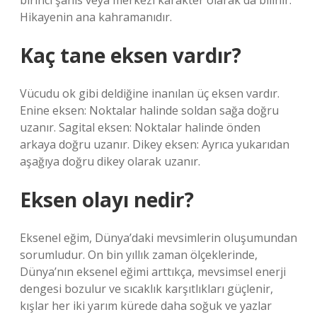
birinci şahıs veya merkezi karakter olarak da bilinir.
Hikayenin ana kahramanıdır.
Kaç tane eksen vardır?
Vücudu ok gibi deldiğine inanılan üç eksen vardır.
Enine eksen: Noktalar halinde soldan sağa doğru
uzanır. Sagital eksen: Noktalar halinde önden
arkaya doğru uzanır. Dikey eksen: Ayrıca yukarıdan
aşağıya doğru dikey olarak uzanır.
Eksen olayı nedir?
Eksenel eğim, Dünya’daki mevsimlerin oluşumundan
sorumludur. On bin yıllık zaman ölçeklerinde,
Dünya’nın eksenel eğimi arttıkça, mevsimsel enerji
dengesi bozulur ve sıcaklık karşıtlıkları güçlenir,
kışlar her iki yarım kürede daha soğuk ve yazlar