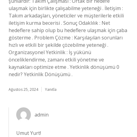
şunlardır: Takım Çalışması : Ortak bir hedefe
ulaşmak için birlikte çalışabilme yeteneği . İletişim :
Takım arkadaşları, yöneticiler ve müşterilerle etkili
iletişim kurma becerisi . Sonuç Odaklılık : Net
hedeflere sahip olup bu hedeflere ulaşmak için çaba
gösterme . Problem Çözme : Karşılaşılan sorunları
hızlı ve etkili bir şekilde çözebilme yeteneği .
Organizasyonel Yetkinlik : İş yükünü
önceliklendirme, zamanı etkili yönetme ve
kaynakları optimize etme . Yetkinlik dönüşümü 0
nedir? Yetkinlik Dönüşümü .
Ağustos 25, 2024
Yanıtla
admin
Umut Yurt!