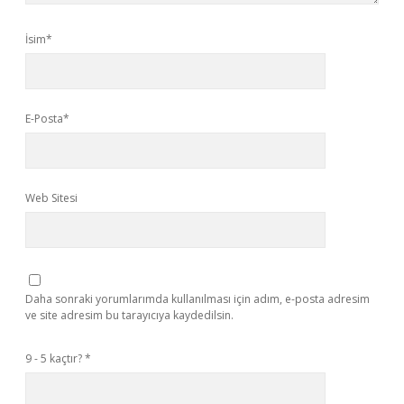
İsim*
E-Posta*
Web Sitesi
Daha sonraki yorumlarımda kullanılması için adım, e-posta adresim
ve site adresim bu tarayıcıya kaydedilsin.
9 - 5 kaçtır?
*