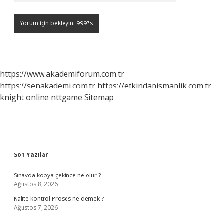
https://www.akademiforum.com.tr
https://senakademi.com.tr
https://etkindanismanlik.com.tr
knight online
nttgame
Sitemap
Sidebar
Son Yazılar
Sınavda kopya çekince ne olur ?
Ağustos 8, 2026
Kalite kontrol Proses ne demek ?
Ağustos 7, 2026