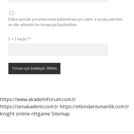
Daha sonraki yorumlarımda kullanılması için adım, e-posta adresim
ve site adresim bu tarayıcıya kaydedilsin.
5 + 3 kaçtır?
*
https://www.akademiforum.com.tr
https://senakademi.com.tr
https://etkindanismanlik.com.tr
knight online
nttgame
Sitemap