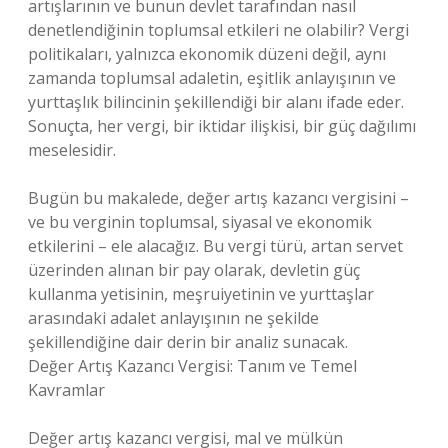
artışlarının ve bunun devlet tarafından nasıl
denetlendiğinin toplumsal etkileri ne olabilir? Vergi
politikaları, yalnızca ekonomik düzeni değil, aynı
zamanda toplumsal adaletin, eşitlik anlayışının ve
yurttaşlık bilincinin şekillendiği bir alanı ifade eder.
Sonuçta, her vergi, bir iktidar ilişkisi, bir güç dağılımı
meselesidir.
Bugün bu makalede, değer artış kazancı vergisini –
ve bu verginin toplumsal, siyasal ve ekonomik
etkilerini – ele alacağız. Bu vergi türü, artan servet
üzerinden alınan bir pay olarak, devletin güç
kullanma yetisinin, meşruiyetinin ve yurttaşlar
arasındaki adalet anlayışının ne şekilde
şekillendiğine dair derin bir analiz sunacak.
Değer Artış Kazancı Vergisi: Tanım ve Temel
Kavramlar
Değer artış kazancı vergisi, mal ve mülkün