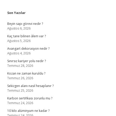
Sidebar
Son Yazılar
Beyin sapı görevi nedir ?
Ağustos 6, 2026
Kaç tane bilinen âlem var ?
Ağustos 5, 2026
Avangart dekorasyon nedir ?
Ağustos 4, 2026
Sınırsız kariyer yolu nedir ?
Temmuz 28, 2026
Kozan ne zaman kuruldu ?
Temmuz 26, 2026
Sekizgen alanı nasıl hesaplanır ?
Temmuz 25, 2026
Karbon sertifikası zorunlu mu ?
Temmuz 24, 2026
10 kilo alüminyum ne kadar ?
Temmuz 24, 2026