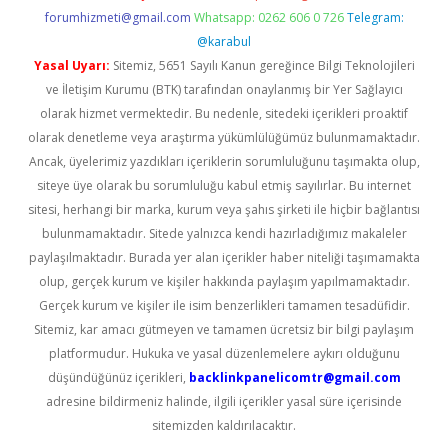
forumhizmeti@gmail.com
Whatsapp: 0262 606 0 726
Telegram:
@karabul
Yasal Uyarı:
Sitemiz, 5651 Sayılı Kanun gereğince Bilgi Teknolojileri
ve İletişim Kurumu (BTK) tarafından onaylanmış bir Yer Sağlayıcı
olarak hizmet vermektedir. Bu nedenle, sitedeki içerikleri proaktif
olarak denetleme veya araştırma yükümlülüğümüz bulunmamaktadır.
Ancak, üyelerimiz yazdıkları içeriklerin sorumluluğunu taşımakta olup,
siteye üye olarak bu sorumluluğu kabul etmiş sayılırlar. Bu internet
sitesi, herhangi bir marka, kurum veya şahıs şirketi ile hiçbir bağlantısı
bulunmamaktadır. Sitede yalnızca kendi hazırladığımız makaleler
paylaşılmaktadır. Burada yer alan içerikler haber niteliği taşımamakta
olup, gerçek kurum ve kişiler hakkında paylaşım yapılmamaktadır.
Gerçek kurum ve kişiler ile isim benzerlikleri tamamen tesadüfidir.
Sitemiz, kar amacı gütmeyen ve tamamen ücretsiz bir bilgi paylaşım
platformudur. Hukuka ve yasal düzenlemelere aykırı olduğunu
düşündüğünüz içerikleri,
backlinkpanelicomtr@gmail.com
adresine bildirmeniz halinde, ilgili içerikler yasal süre içerisinde
sitemizden kaldırılacaktır.