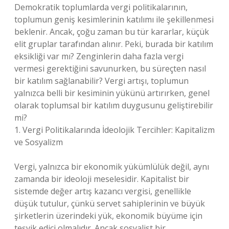
Demokratik toplumlarda vergi politikalarının,
toplumun geniş kesimlerinin katılımı ile şekillenmesi
beklenir. Ancak, çoğu zaman bu tür kararlar, küçük
elit gruplar tarafından alınır. Peki, burada bir katılım
eksikliği var mı? Zenginlerin daha fazla vergi
vermesi gerektiğini savunurken, bu süreçten nasıl
bir katılım sağlanabilir? Vergi artışı, toplumun
yalnızca belli bir kesiminin yükünü artırırken, genel
olarak toplumsal bir katılım duygusunu geliştirebilir
mi?
1. Vergi Politikalarında İdeolojik Tercihler: Kapitalizm
ve Sosyalizm
Vergi, yalnızca bir ekonomik yükümlülük değil, aynı
zamanda bir ideoloji meselesidir. Kapitalist bir
sistemde değer artış kazancı vergisi, genellikle
düşük tutulur, çünkü servet sahiplerinin ve büyük
şirketlerin üzerindeki yük, ekonomik büyüme için
teşvik edici olmalıdır. Ancak sosyalist bir