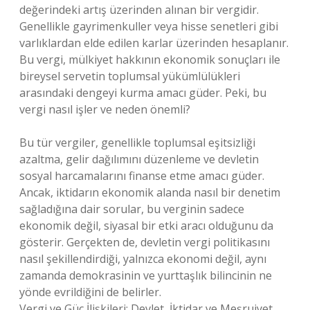
değerindeki artış üzerinden alınan bir vergidir.
Genellikle gayrimenkuller veya hisse senetleri gibi
varlıklardan elde edilen karlar üzerinden hesaplanır.
Bu vergi, mülkiyet hakkının ekonomik sonuçları ile
bireysel servetin toplumsal yükümlülükleri
arasındaki dengeyi kurma amacı güder. Peki, bu
vergi nasıl işler ve neden önemli?
Bu tür vergiler, genellikle toplumsal eşitsizliği
azaltma, gelir dağılımını düzenleme ve devletin
sosyal harcamalarını finanse etme amacı güder.
Ancak, iktidarın ekonomik alanda nasıl bir denetim
sağladığına dair sorular, bu verginin sadece
ekonomik değil, siyasal bir etki aracı olduğunu da
gösterir. Gerçekten de, devletin vergi politikasını
nasıl şekillendirdiği, yalnızca ekonomi değil, aynı
zamanda demokrasinin ve yurttaşlık bilincinin ne
yönde evrildiğini de belirler.
Vergi ve Güç İlişkileri: Devlet, İktidar ve Meşruiyet