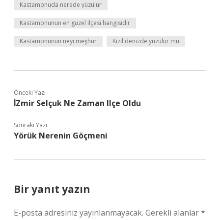
Kastamonuda nerede yüzülür
Kastamonunun en güzel ilçesi hangisidir
Kastamonunun neyi meşhur
Kızıl denizde yüzülür mü
Önceki Yazı
İZmir Selçuk Ne Zaman Ilçe Oldu
Sonraki Yazı
Yörük Nerenin Göçmeni
Bir yanıt yazın
E-posta adresiniz yayınlanmayacak.
Gerekli alanlar
*