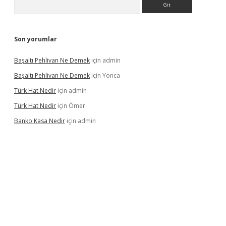
Son yorumlar
Başaltı Pehlivan Ne Demek
için
admin
Başaltı Pehlivan Ne Demek
için
Yonca
Türk Hat Nedir
için
admin
Türk Hat Nedir
için
Ömer
Banko Kasa Nedir
için
admin
casino giriş