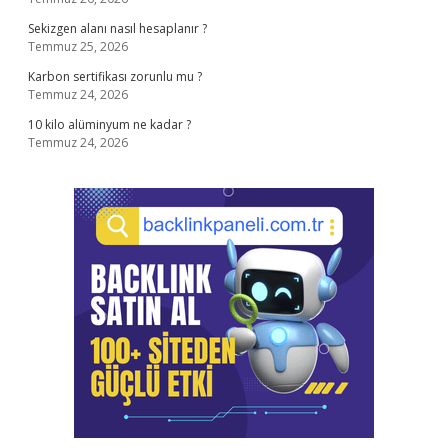
Sekizgen alanı nasıl hesaplanır ?
Temmuz 25, 2026
Karbon sertifikası zorunlu mu ?
Temmuz 24, 2026
10 kilo alüminyum ne kadar ?
Temmuz 24, 2026