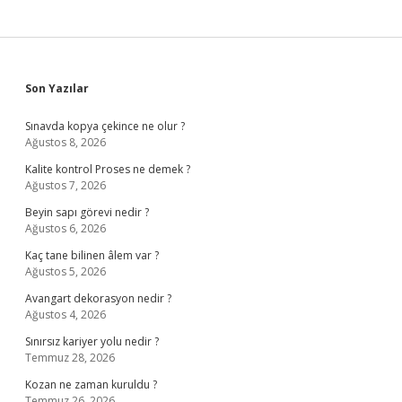
Sidebar
Son Yazılar
Sınavda kopya çekince ne olur ?
Ağustos 8, 2026
Kalite kontrol Proses ne demek ?
Ağustos 7, 2026
Beyin sapı görevi nedir ?
Ağustos 6, 2026
Kaç tane bilinen âlem var ?
Ağustos 5, 2026
Avangart dekorasyon nedir ?
Ağustos 4, 2026
Sınırsız kariyer yolu nedir ?
Temmuz 28, 2026
Kozan ne zaman kuruldu ?
Temmuz 26, 2026