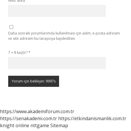
Web Sitesi
Daha sonraki yorumlarımda kullanılması için adım, e-posta adresim
ve site adresim bu tarayıcıya kaydedilsin.
7 + 8 kaçtır?
*
https://www.akademiforum.com.tr
https://senakademi.com.tr
https://etkindanismanlik.com.tr
knight online
nttgame
Sitemap