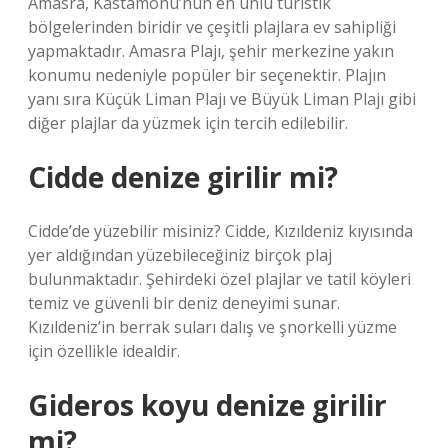
Amasra, Kastamonu’nun en ünlü turistik
bölgelerinden biridir ve çeşitli plajlara ev sahipliği
yapmaktadır. Amasra Plajı, şehir merkezine yakın
konumu nedeniyle popüler bir seçenektir. Plajın
yanı sıra Küçük Liman Plajı ve Büyük Liman Plajı gibi
diğer plajlar da yüzmek için tercih edilebilir.
Cidde denize girilir mi?
Cidde’de yüzebilir misiniz? Cidde, Kızıldeniz kıyısında
yer aldığından yüzebileceğiniz birçok plaj
bulunmaktadır. Şehirdeki özel plajlar ve tatil köyleri
temiz ve güvenli bir deniz deneyimi sunar.
Kızıldeniz’in berrak suları dalış ve şnorkelli yüzme
için özellikle idealdir.
Gideros koyu denize girilir
mi?