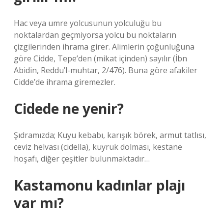
Hac veya umre yolcusunun yolculuğu bu
noktalardan geçmiyorsa yolcu bu noktaların
çizgilerinden ihrama girer. Alimlerin çoğunluğuna
göre Cidde, Tepe’den (mikat içinden) sayılır (İbn
Abidin, Reddu’l-muhtar, 2/476). Buna göre afakiler
Cidde’de ihrama giremezler.
Cidede ne yenir?
Şıdramızda; Kuyu kebabı, karışık börek, armut tatlısı,
ceviz helvası (cidella), kuyruk dolması, kestane
hoşafı, diğer çeşitler bulunmaktadır…
Kastamonu kadınlar plajı
var mı?