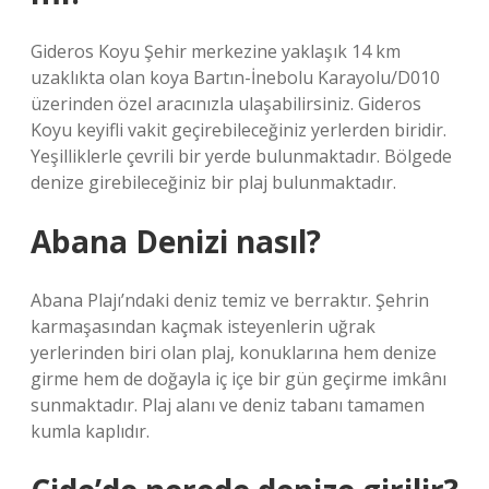
Gideros Koyu Şehir merkezine yaklaşık 14 km
uzaklıkta olan koya Bartın-İnebolu Karayolu/D010
üzerinden özel aracınızla ulaşabilirsiniz. Gideros
Koyu keyifli vakit geçirebileceğiniz yerlerden biridir.
Yeşilliklerle çevrili bir yerde bulunmaktadır. Bölgede
denize girebileceğiniz bir plaj bulunmaktadır.
Abana Denizi nasıl?
Abana Plajı’ndaki deniz temiz ve berraktır. Şehrin
karmaşasından kaçmak isteyenlerin uğrak
yerlerinden biri olan plaj, konuklarına hem denize
girme hem de doğayla iç içe bir gün geçirme imkânı
sunmaktadır. Plaj alanı ve deniz tabanı tamamen
kumla kaplıdır.