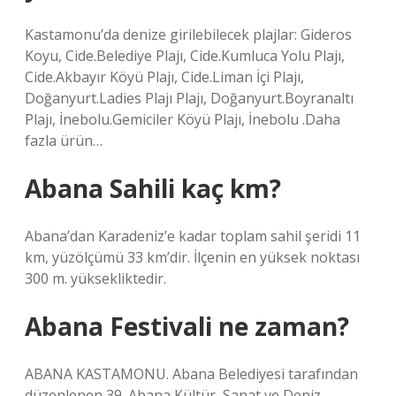
Kastamonu’da denize girilebilecek plajlar: Gideros
Koyu, Cide.Belediye Plajı, Cide.Kumluca Yolu Plajı,
Cide.Akbayır Köyü Plajı, Cide.Liman İçi Plajı,
Doğanyurt.Ladies Plajı Plajı, Doğanyurt.Boyranaltı
Plajı, İnebolu.Gemiciler Köyü Plajı, İnebolu .Daha
fazla ürün…
Abana Sahili kaç km?
Abana’dan Karadeniz’e kadar toplam sahil şeridi 11
km, yüzölçümü 33 km’dir. İlçenin en yüksek noktası
300 m. yüksekliktedir.
Abana Festivali ne zaman?
ABANA KASTAMONU. Abana Belediyesi tarafından
düzenlenen 39. Abana Kültür, Sanat ve Deniz