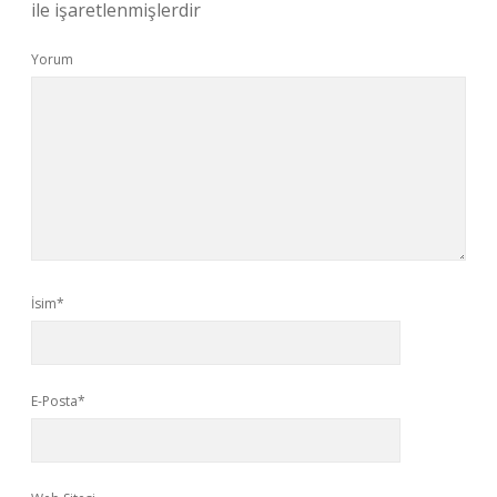
ile işaretlenmişlerdir
Yorum
İsim*
E-Posta*