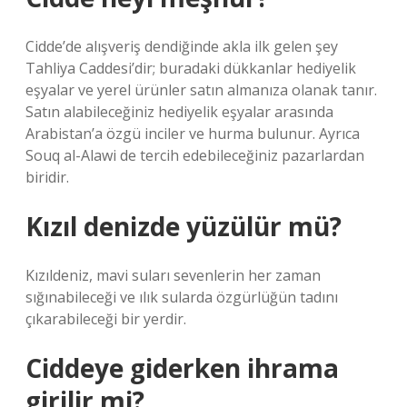
Cidde’de alışveriş dendiğinde akla ilk gelen şey
Tahliya Caddesi’dir; buradaki dükkanlar hediyelik
eşyalar ve yerel ürünler satın almanıza olanak tanır.
Satın alabileceğiniz hediyelik eşyalar arasında
Arabistan’a özgü inciler ve hurma bulunur. Ayrıca
Souq al-Alawi de tercih edebileceğiniz pazarlardan
biridir.
Kızıl denizde yüzülür mü?
Kızıldeniz, mavi suları sevenlerin her zaman
sığınabileceği ve ılık sularda özgürlüğün tadını
çıkarabileceği bir yerdir.
Ciddeye giderken ihrama
girilir mi?