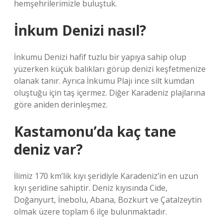
hemşehrilerimizle buluştuk.
İnkum Denizi nasıl?
İnkumu Denizi hafif tuzlu bir yapıya sahip olup
yüzerken küçük balıkları görüp denizi keşfetmenize
olanak tanır. Ayrıca İnkumu Plajı ince silt kumdan
oluştuğu için taş içermez. Diğer Karadeniz plajlarına
göre aniden derinleşmez.
Kastamonu’da kaç tane
deniz var?
İlimiz 170 km’lik kıyı şeridiyle Karadeniz’in en uzun
kıyı şeridine sahiptir. Deniz kıyısında Cide,
Doğanyurt, İnebolu, Abana, Bozkurt ve Çatalzeytin
olmak üzere toplam 6 ilçe bulunmaktadır.