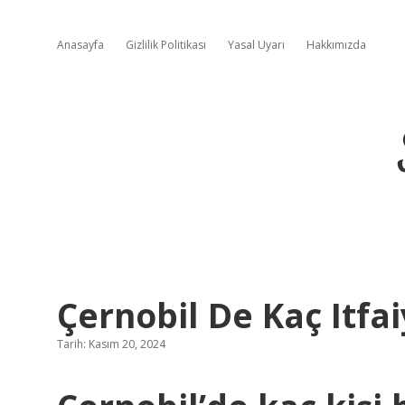
Anasayfa
Gizlilik Politikası
Yasal Uyarı
Hakkımızda
Çernobil De Kaç Itfa
Tarih: Kasım 20, 2024