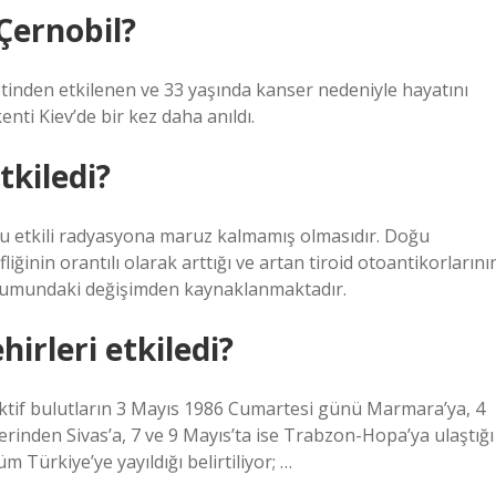
Çernobil?
etinden etkilenen ve 33 yaşında kanser nedeniyle hayatını
ti Kiev’de bir kez daha anıldı.
tkiledi?
cu etkili radyasyona maruz kalmamış olmasıdır. Doğu
iğinin orantılı olarak arttığı ve artan tiroid otoantikorlarını
urumundaki değişimden kaynaklanmaktadır.
irleri etkiledi?
tif bulutların 3 Mayıs 1986 Cumartesi günü Marmara’ya, 4
zerinden Sivas’a, 7 ve 9 Mayıs’ta ise Trabzon-Hopa’ya ulaştığı
m Türkiye’ye yayıldığı belirtiliyor; …