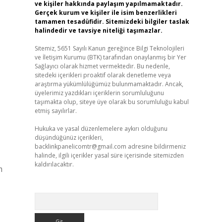
ve kişiler hakkında paylaşım yapılmamaktadır.
Gerçek kurum ve kişiler ile isim benzerlikleri
tamamen tesadüfidir. Sitemizdeki bilgiler taslak
halindedir ve tavsiye niteliği taşımazlar.
Sitemiz, 5651 Sayılı Kanun gereğince Bilgi Teknolojileri
ve İletişim Kurumu (BTK) tarafından onaylanmış bir Yer
Sağlayıcı olarak hizmet vermektedir. Bu nedenle,
sitedeki içerikleri proaktif olarak denetleme veya
araştırma yükümlülüğümüz bulunmamaktadır. Ancak,
üyelerimiz yazdıkları içeriklerin sorumluluğunu
taşımakta olup, siteye üye olarak bu sorumluluğu kabul
etmiş sayılırlar.
Hukuka ve yasal düzenlemelere aykırı olduğunu
düşündüğünüz içerikleri,
backlinkpanelicomtr@gmail.com
adresine bildirmeniz
halinde, ilgili içerikler yasal süre içerisinde sitemizden
kaldırılacaktır.
m
Arama