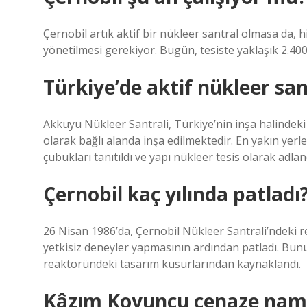
Çernobil artık aktif bir nükleer santral olmasa da
yönetilmesi gerekiyor. Bugün, tesiste yaklaşık 2.400
Türkiye’de aktif nükleer san
Akkuyu Nükleer Santrali, Türkiye’nin inşa halindeki il
olarak bağlı alanda inşa edilmektedir. En yakın yerle
çubukları tanıtıldı ve yapı nükleer tesis olarak adla
Çernobil kaç yılında patladı
26 Nisan 1986’da, Çernobil Nükleer Santrali’ndeki r
yetkisiz deneyler yapmasının ardından patladı. Bu
reaktöründeki tasarım kusurlarından kaynaklandı.
Kâzım Koyuncu cenaze namaz