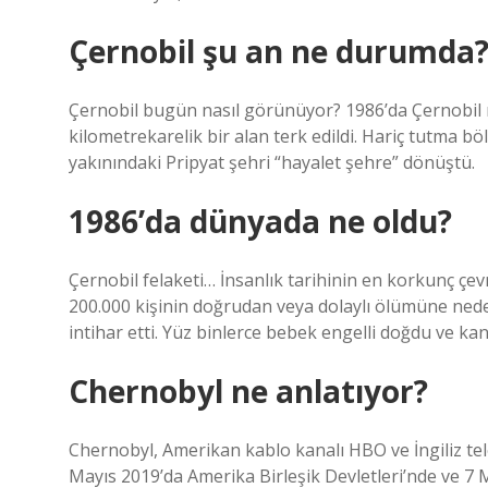
Çernobil şu an ne durumda
Çernobil bugün nasıl görünüyor? 1986’da Çernobil 
kilometrekarelik bir alan terk edildi. Hariç tutma b
yakınındaki Pripyat şehri “hayalet şehre” dönüştü.
1986’da dünyada ne oldu?
Çernobil felaketi… İnsanlık tarihinin en korkunç çevr
200.000 kişinin doğrudan veya dolaylı ölümüne neden
intihar etti. Yüz binlerce bebek engelli doğdu ve kans
Chernobyl ne anlatıyor?
Chernobyl, Amerikan kablo kanalı HBO ve İngiliz tele
Mayıs 2019’da Amerika Birleşik Devletleri’nde ve 7 Ma