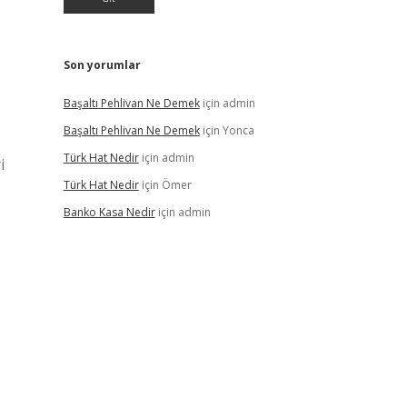
Son yorumlar
Başaltı Pehlivan Ne Demek
için
admin
Başaltı Pehlivan Ne Demek
için
Yonca
Türk Hat Nedir
için
admin
i
Türk Hat Nedir
için
Ömer
Banko Kasa Nedir
için
admin