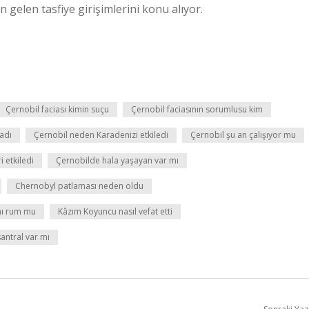
n gelen tasfiye girişimlerini konu alıyor.
Çernobil faciası kimin suçu
Çernobil faciasının sorumlusu kim
ladı
Çernobil neden Karadenizi etkiledi
Çernobil şu an çalışıyor mu
 etkiledi
Çernobilde hala yaşayan var mı
Chernobyl patlaması neden oldu
mı rum mu
Kâzım Koyuncu nasıl vefat etti
santral var mı