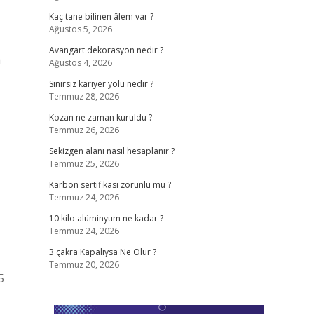
Kaç tane bilinen âlem var ?
Ağustos 5, 2026
Avangart dekorasyon nedir ?
a
Ağustos 4, 2026
Sınırsız kariyer yolu nedir ?
Temmuz 28, 2026
Kozan ne zaman kuruldu ?
Temmuz 26, 2026
Sekizgen alanı nasıl hesaplanır ?
Temmuz 25, 2026
Karbon sertifikası zorunlu mu ?
Temmuz 24, 2026
10 kilo alüminyum ne kadar ?
Temmuz 24, 2026
3 çakra Kapalıysa Ne Olur ?
Temmuz 20, 2026
5