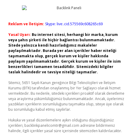
Reklam ve İletişim:
Skype: live:.cid.575569c608265c69
Yasal Uyarı:
Bu internet sitesi, herhangi bir marka, kurum
veya şahıs şirketi ile hiçbir bağlantısı bulunmamaktadır.
Sitede yalnızca kendi hazırladığımız makaleler
paylaşılmaktadır. Burada yer alan içerikler haber niteliği
taşımamakta olup, gerçek kurum ve kişiler hakkında
paylaşım yapılmamaktadır. Gerçek kurum ve kişiler ile isim
benzerlikleri tamamen tesadüfidir. Sitemizdeki bilgiler
taslak halindedir ve tavsiye niteliği taşımazlar.
Sitemiz, 5651 Sayılı Kanun gereğince Bilgi Teknolojileri ve İletişim
Kurumu (BTK) tarafından onaylanmış bir Yer Sağlayıcı olarak hizmet
vermektedir. Bu nedenle, sitedeki içerikleri proaktif olarak denetleme
veya araştırma yükümlülüğümüz bulunmamaktadır. Ancak, üyelerimiz
yazdıkları içeriklerin sorumluluğunu taşımakta olup, siteye üye olarak
bu sorumluluğu kabul etmiş sayılırlar.
Hukuka ve yasal düzenlemelere aykırı olduğunu düşündüğünüz
içerikleri,
backlinkpanelicomtr@gmail.com
adresine bildirmeniz
halinde, ilgili içerikler yasal süre içerisinde sitemizden kaldırılacaktır.