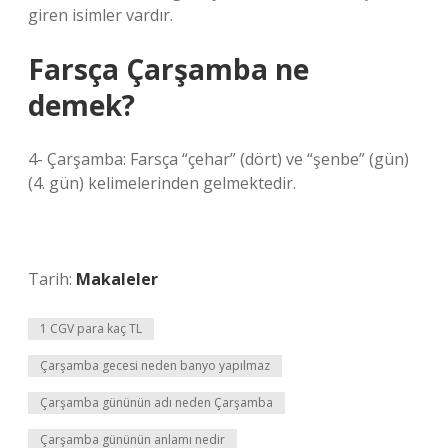
giren isimler vardır.
Farsça Çarşamba ne
demek?
4- Çarşamba: Farsça “çehar” (dört) ve “şenbe” (gün)
(4. gün) kelimelerinden gelmektedir.
Tarih:
Makaleler
1 CGV para kaç TL
Çarşamba gecesi neden banyo yapılmaz
Çarşamba gününün adı neden Çarşamba
Çarşamba gününün anlamı nedir