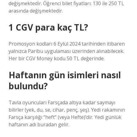
değişmektedir. Öğrenci bilet fiyatları: 130 ile 250 TL
arasında değişmektedir.
1 CGV para kaç TL?
Promosyon kodları 6 Eylül 2024 tarihinden itibaren
yalnızca Paribu uygulaması üzerinden alınabilecek.
Her bir CGV Money kodu 50 TL değerinde.
Haftanın gün isimleri nasıl
bulundu?
Tavla oyuncuları Farsçada altıya kadar saymayı
bilirler (yek, du, se, cihar, penç, şeş). Yedi rakamının
Farsça karşılığı “heft” (veya Hefte)’dir. Yedi günlük
haftanın adı buradan gelir.