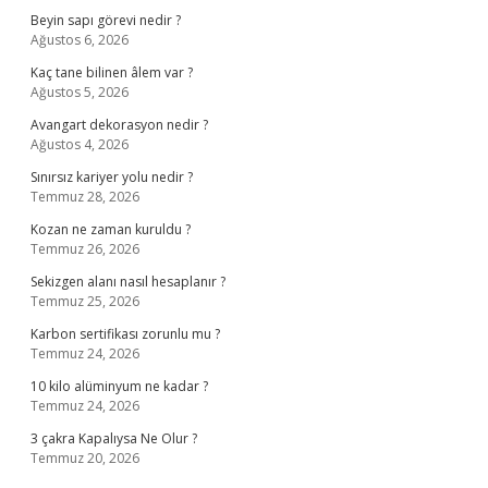
Beyin sapı görevi nedir ?
Ağustos 6, 2026
Kaç tane bilinen âlem var ?
Ağustos 5, 2026
Avangart dekorasyon nedir ?
Ağustos 4, 2026
Sınırsız kariyer yolu nedir ?
Temmuz 28, 2026
Kozan ne zaman kuruldu ?
Temmuz 26, 2026
Sekizgen alanı nasıl hesaplanır ?
Temmuz 25, 2026
Karbon sertifikası zorunlu mu ?
Temmuz 24, 2026
10 kilo alüminyum ne kadar ?
Temmuz 24, 2026
3 çakra Kapalıysa Ne Olur ?
Temmuz 20, 2026