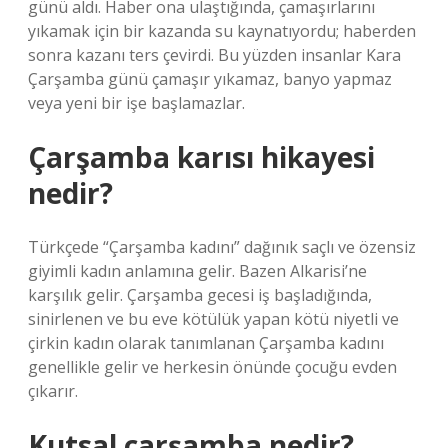
günü aldı. Haber ona ulaştığında, çamaşırlarını
yıkamak için bir kazanda su kaynatıyordu; haberden
sonra kazanı ters çevirdi. Bu yüzden insanlar Kara
Çarşamba günü çamaşır yıkamaz, banyo yapmaz
veya yeni bir işe başlamazlar.
Çarşamba karısı hikayesi
nedir?
Türkçede “Çarşamba kadını” dağınık saçlı ve özensiz
giyimli kadın anlamına gelir. Bazen Alkarisi’ne
karşılık gelir. Çarşamba gecesi iş başladığında,
sinirlenen ve bu eve kötülük yapan kötü niyetli ve
çirkin kadın olarak tanımlanan Çarşamba kadını
genellikle gelir ve herkesin önünde çocuğu evden
çıkarır.
Kutsal çarşamba nedir?