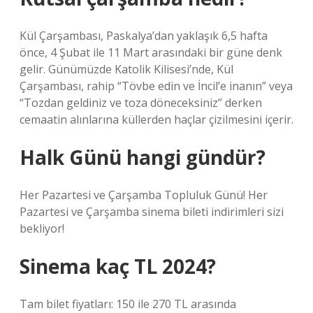
Kül Çarşambası, Paskalya’dan yaklaşık 6,5 hafta
önce, 4 Şubat ile 11 Mart arasındaki bir güne denk
gelir. Günümüzde Katolik Kilisesi’nde, Kül
Çarşambası, rahip “Tövbe edin ve İncil’e inanın” veya
“Tozdan geldiniz ve toza döneceksiniz” derken
cemaatin alınlarına küllerden haçlar çizilmesini içerir.
Halk Günü hangi gündür?
Her Pazartesi ve Çarşamba Topluluk Günü! Her
Pazartesi ve Çarşamba sinema bileti indirimleri sizi
bekliyor!
Sinema kaç TL 2024?
Tam bilet fiyatları: 150 ile 270 TL arasında