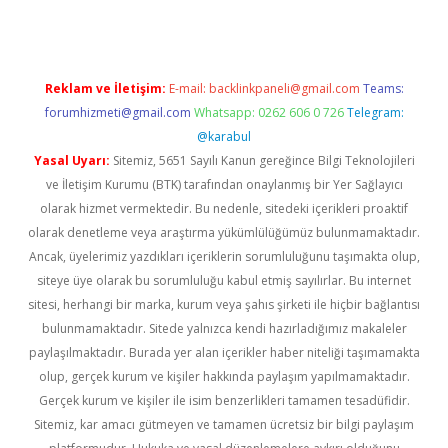
Reklam ve İletişim:
E-mail:
backlinkpaneli@gmail.com
Teams:
forumhizmeti@gmail.com
Whatsapp: 0262 606 0 726
Telegram:
@karabul
Yasal Uyarı:
Sitemiz, 5651 Sayılı Kanun gereğince Bilgi Teknolojileri
ve İletişim Kurumu (BTK) tarafından onaylanmış bir Yer Sağlayıcı
olarak hizmet vermektedir. Bu nedenle, sitedeki içerikleri proaktif
olarak denetleme veya araştırma yükümlülüğümüz bulunmamaktadır.
Ancak, üyelerimiz yazdıkları içeriklerin sorumluluğunu taşımakta olup,
siteye üye olarak bu sorumluluğu kabul etmiş sayılırlar. Bu internet
sitesi, herhangi bir marka, kurum veya şahıs şirketi ile hiçbir bağlantısı
bulunmamaktadır. Sitede yalnızca kendi hazırladığımız makaleler
paylaşılmaktadır. Burada yer alan içerikler haber niteliği taşımamakta
olup, gerçek kurum ve kişiler hakkında paylaşım yapılmamaktadır.
Gerçek kurum ve kişiler ile isim benzerlikleri tamamen tesadüfidir.
Sitemiz, kar amacı gütmeyen ve tamamen ücretsiz bir bilgi paylaşım