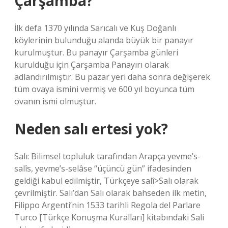
Çarşamba?
İlk defa 1370 yılında Sarıcalı ve Kuş Doğanlı
köylerinin bulunduğu alanda büyük bir panayır
kurulmuştur. Bu panayır Çarşamba günleri
kurulduğu için Çarşamba Panayırı olarak
adlandırılmıştır. Bu pazar yeri daha sonra değişerek
tüm ovaya ismini vermiş ve 600 yıl boyunca tüm
ovanın ismi olmuştur.
Neden salı ertesi yok?
Salı: Bilimsel topluluk tarafından Arapça yevme’s-
salîs, yevme’s-selâse “üçüncü gün” ifadesinden
geldiği kabul edilmiştir, Türkçeye salî>Salı olarak
çevrilmiştir. Salı’dan Salı olarak bahseden ilk metin,
Filippo Argenti’nin 1533 tarihli Regola del Parlare
Turco [Türkçe Konuşma Kuralları] kitabındaki Sali