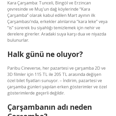
Kara Çarşamba: Tunceli, Bingöl ve Erzincan
çevresinde ve Muş’un dağ köylerinde “Kara
Çarşamba” olarak kabul edilen Mart ayının ilk
Çarşambası’nda, erkekler alınlarına “kara leke” veya
“is” sürerek bu siyahlığı temizlemek için nehir ve
derelere girerler. Aradaki suya karşı dua ve niyazda
bulunurlar.
Halk günü ne oluyor?
Paribu Cineverse, her pazartesi ve çarşamba 2D ve
3D filmler için 115 TL ile 205 TL arasında değişen
özel bilet fiyatları sunuyor. – İndirim, pazartesi ve
çarşamba günleri yapılan erken gösterimler ve özel
gösterimlerde geçerli değildir.
Çarşambanın adı neden