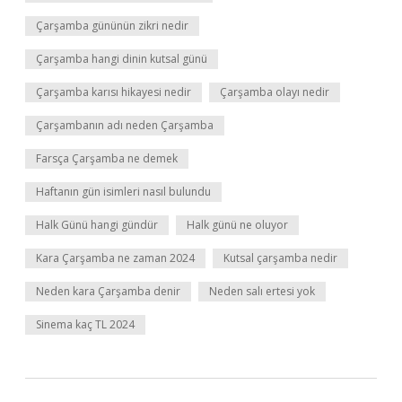
Çarşamba gününün zikri nedir
Çarşamba hangi dinin kutsal günü
Çarşamba karısı hikayesi nedir
Çarşamba olayı nedir
Çarşambanın adı neden Çarşamba
Farsça Çarşamba ne demek
Haftanın gün isimleri nasıl bulundu
Halk Günü hangi gündür
Halk günü ne oluyor
Kara Çarşamba ne zaman 2024
Kutsal çarşamba nedir
Neden kara Çarşamba denir
Neden salı ertesi yok
Sinema kaç TL 2024