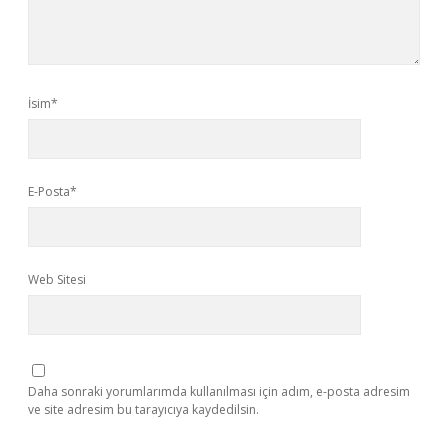
İsim*
E-Posta*
Web Sitesi
Daha sonraki yorumlarımda kullanılması için adım, e-posta adresim
ve site adresim bu tarayıcıya kaydedilsin.