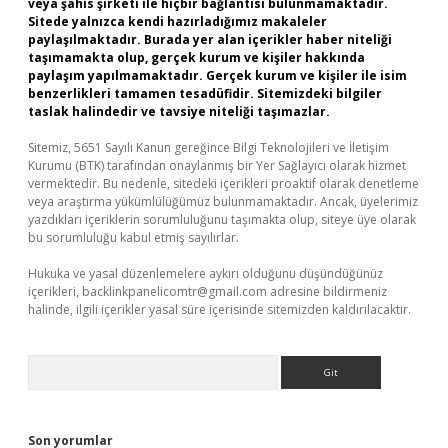
veya şahıs şirketi ile hiçbir bağlantısı bulunmamaktadır.
Sitede yalnızca kendi hazırladığımız makaleler
paylaşılmaktadır. Burada yer alan içerikler haber niteliği
taşımamakta olup, gerçek kurum ve kişiler hakkında
paylaşım yapılmamaktadır. Gerçek kurum ve kişiler ile isim
benzerlikleri tamamen tesadüfidir. Sitemizdeki bilgiler
taslak halindedir ve tavsiye niteliği taşımazlar.
Sitemiz, 5651 Sayılı Kanun gereğince Bilgi Teknolojileri ve İletişim
Kurumu (BTK) tarafından onaylanmış bir Yer Sağlayıcı olarak hizmet
vermektedir. Bu nedenle, sitedeki içerikleri proaktif olarak denetleme
veya araştırma yükümlülüğümüz bulunmamaktadır. Ancak, üyelerimiz
yazdıkları içeriklerin sorumluluğunu taşımakta olup, siteye üye olarak
bu sorumluluğu kabul etmiş sayılırlar.
Hukuka ve yasal düzenlemelere aykırı olduğunu düşündüğünüz
içerikleri,
backlinkpanelicomtr@gmail.com
adresine bildirmeniz
halinde, ilgili içerikler yasal süre içerisinde sitemizden kaldırılacaktır.
Arama
Son yorumlar