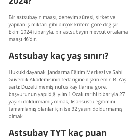
2024?
Bir astsubayın maaşı, deneyim süresi, şirket ve
yapılan iş miktarı gibi birçok kritere göre değişir.
Ekim 2024 itibarıyla, bir astsubayın mevcut ortalama
maaşı 46’dır.
Astsubay kaç yaş sınırı?
Hukuki dayanak: Jandarma Eğitim Merkezi ve Sahil
Güvenlik Akademisinin tedariğine ilişkin emir. B. Yaş
şartı: Düzeltilmemiş nüfus kayıtlarına göre,
başvurunun yapıldığı yılın 1 Ocak tarihi itibarıyla 27
yaşını doldurmamış olmak, lisansüstü eğitimini
tamamlamış olanlar için ise 32 yaşını doldurmamış
olmak.
Astsubay TYT kaç puan