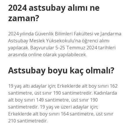
2024 astsubay alımı ne
zaman?
2024 yılında Güvenlik Bilimleri Fakültesi ve Jandarma
Astsubay Meslek Yüksekokulu’na öğrenci alımı
yapılacak. Başvurular 5-25 Temmuz 2024 tarihleri ​​
arasında online olarak yapılabilecek.
Astsubay boyu kaç olmalı?
19 yaş altı adaylar için; Erkeklerde alt boy sınırı 162
santimetre, üst sınır 190 santimetredir. Kadınlarda
alt boy sınırı 149 santimetre, üst sınır 190
santimetredir. 19 yaş ve üzeri adaylar için;
Erkeklerde alt boy sınırı 164 santimetre, üst sınır
210 santimetredir.