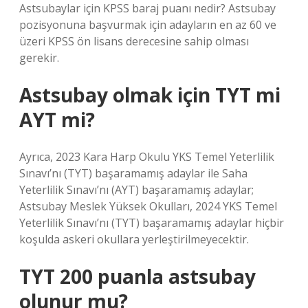
Astsubaylar için KPSS baraj puanı nedir? Astsubay
pozisyonuna başvurmak için adayların en az 60 ve
üzeri KPSS ön lisans derecesine sahip olması
gerekir.
Astsubay olmak için TYT mi
AYT mi?
Ayrıca, 2023 Kara Harp Okulu YKS Temel Yeterlilik
Sınavı’nı (TYT) başaramamış adaylar ile Saha
Yeterlilik Sınavı’nı (AYT) başaramamış adaylar;
Astsubay Meslek Yüksek Okulları, 2024 YKS Temel
Yeterlilik Sınavı’nı (TYT) başaramamış adaylar hiçbir
koşulda askeri okullara yerleştirilmeyecektir.
TYT 200 puanla astsubay
olunur mu?