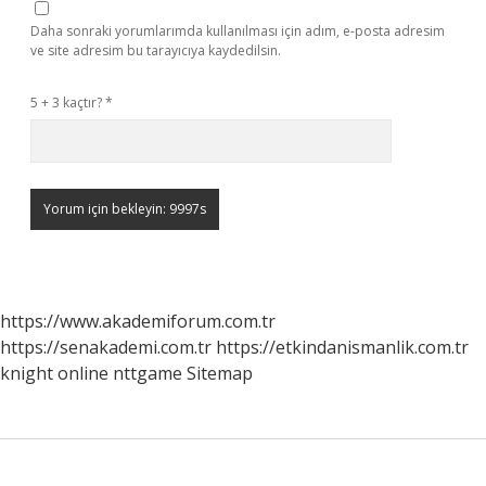
Daha sonraki yorumlarımda kullanılması için adım, e-posta adresim
ve site adresim bu tarayıcıya kaydedilsin.
5 + 3 kaçtır?
*
https://www.akademiforum.com.tr
https://senakademi.com.tr
https://etkindanismanlik.com.tr
knight online
nttgame
Sitemap