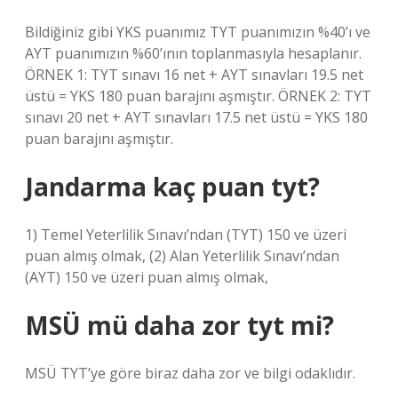
Bildiğiniz gibi YKS puanımız TYT puanımızın %40’ı ve
AYT puanımızın %60’ının toplanmasıyla hesaplanır.
ÖRNEK 1: TYT sınavı 16 net + AYT sınavları 19.5 net
üstü = YKS 180 puan barajını aşmıştır. ÖRNEK 2: TYT
sınavı 20 net + AYT sınavları 17.5 net üstü = YKS 180
puan barajını aşmıştır.
Jandarma kaç puan tyt?
1) Temel Yeterlilik Sınavı’ndan (TYT) 150 ve üzeri
puan almış olmak, (2) Alan Yeterlilik Sınavı’ndan
(AYT) 150 ve üzeri puan almış olmak,
MSÜ mü daha zor tyt mi?
MSÜ TYT’ye göre biraz daha zor ve bilgi odaklıdır.