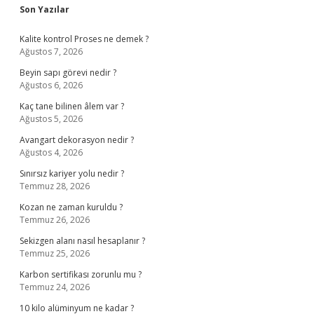
Sidebar
Son Yazılar
Kalite kontrol Proses ne demek ?
Ağustos 7, 2026
Beyin sapı görevi nedir ?
Ağustos 6, 2026
Kaç tane bilinen âlem var ?
Ağustos 5, 2026
Avangart dekorasyon nedir ?
Ağustos 4, 2026
Sınırsız kariyer yolu nedir ?
Temmuz 28, 2026
Kozan ne zaman kuruldu ?
Temmuz 26, 2026
Sekizgen alanı nasıl hesaplanır ?
Temmuz 25, 2026
Karbon sertifikası zorunlu mu ?
Temmuz 24, 2026
10 kilo alüminyum ne kadar ?