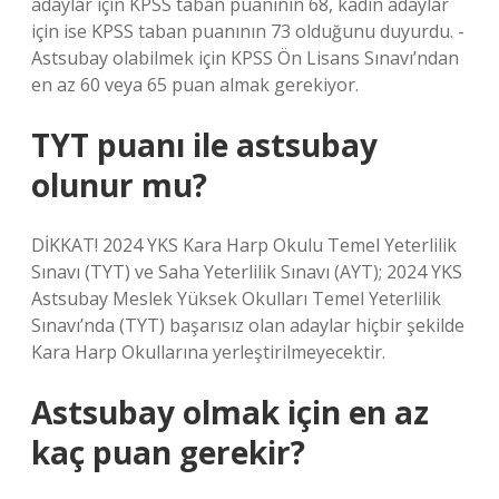
adaylar için KPSS taban puanının 68, kadın adaylar
için ise KPSS taban puanının 73 olduğunu duyurdu. -
Astsubay olabilmek için KPSS Ön Lisans Sınavı’ndan
en az 60 veya 65 puan almak gerekiyor.
TYT puanı ile astsubay
olunur mu?
DİKKAT! 2024 YKS Kara Harp Okulu Temel Yeterlilik
Sınavı (TYT) ve Saha Yeterlilik Sınavı (AYT); 2024 YKS
Astsubay Meslek Yüksek Okulları Temel Yeterlilik
Sınavı’nda (TYT) başarısız olan adaylar hiçbir şekilde
Kara Harp Okullarına yerleştirilmeyecektir.
Astsubay olmak için en az
kaç puan gerekir?