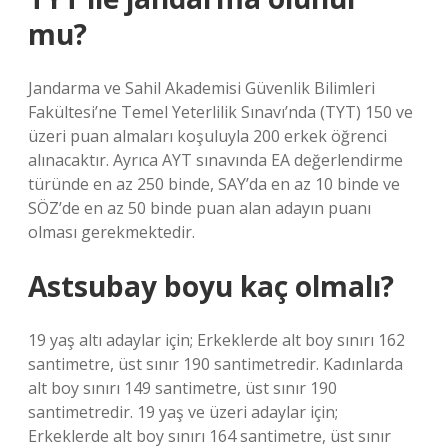
mu?
Jandarma ve Sahil Akademisi Güvenlik Bilimleri
Fakültesi’ne Temel Yeterlilik Sınavı’nda (TYT) 150 ve
üzeri puan almaları koşuluyla 200 erkek öğrenci
alınacaktır. Ayrıca AYT sınavında EA değerlendirme
türünde en az 250 binde, SAY’da en az 10 binde ve
SÖZ’de en az 50 binde puan alan adayın puanı
olması gerekmektedir.
Astsubay boyu kaç olmalı?
19 yaş altı adaylar için; Erkeklerde alt boy sınırı 162
santimetre, üst sınır 190 santimetredir. Kadınlarda
alt boy sınırı 149 santimetre, üst sınır 190
santimetredir. 19 yaş ve üzeri adaylar için;
Erkeklerde alt boy sınırı 164 santimetre, üst sınır