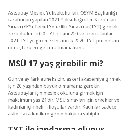
Astsubay Meslek Yüksekokulları: ÖSYM Başkanlığı
tarafından yapılan 2021 Yükseköğretim Kurumları
Sınavı (YKS) Temel Yeterlilik Sınavı’na (TYT) girmek
zorunludur. 2020 TYT puanı 200 ve üzeri olanlar
2021 TYT’ye giremezler ancak 2020 TYT puanınızın
dönüştürüleceğini unutmamalısınız.
MSÜ 17 yaş girebilir mi?
Gün ve ay fark etmeksizin, askeri akademiye girmek
için 20 yaşından büyük olmamanız gerekir.
Astsubaylar için meslek okuluna girmek için
maksimum yaş 21’dir. MSU sınavları için erkekler ve
kadınlar için belirli koşullar vardır. Kadınlar sadece
askeri akademilere girme hakkına sahiptir.
TYT ile jandarma olunur