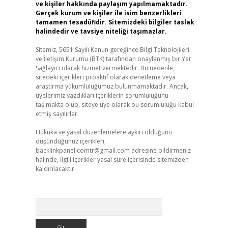
ve kişiler hakkında paylaşım yapılmamaktadır.
Gerçek kurum ve kişiler ile isim benzerlikleri
tamamen tesadüfidir. Sitemizdeki bilgiler taslak
halindedir ve tavsiye niteliği taşımazlar.
Sitemiz, 5651 Sayılı Kanun gereğince Bilgi Teknolojileri
ve İletişim Kurumu (BTK) tarafından onaylanmış bir Yer
Sağlayıcı olarak hizmet vermektedir. Bu nedenle,
sitedeki içerikleri proaktif olarak denetleme veya
araştırma yükümlülüğümüz bulunmamaktadır. Ancak,
üyelerimiz yazdıkları içeriklerin sorumluluğunu
taşımakta olup, siteye üye olarak bu sorumluluğu kabul
etmiş sayılırlar.
Hukuka ve yasal düzenlemelere aykırı olduğunu
düşündüğünüz içerikleri,
backlinkpanelicomtr@gmail.com
adresine bildirmeniz
halinde, ilgili içerikler yasal süre içerisinde sitemizden
kaldırılacaktır.
Arama