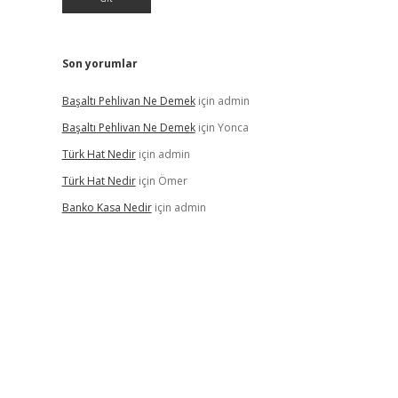
Son yorumlar
Başaltı Pehlivan Ne Demek
için
admin
Başaltı Pehlivan Ne Demek
için
Yonca
Türk Hat Nedir
için
admin
Türk Hat Nedir
için
Ömer
Banko Kasa Nedir
için
admin