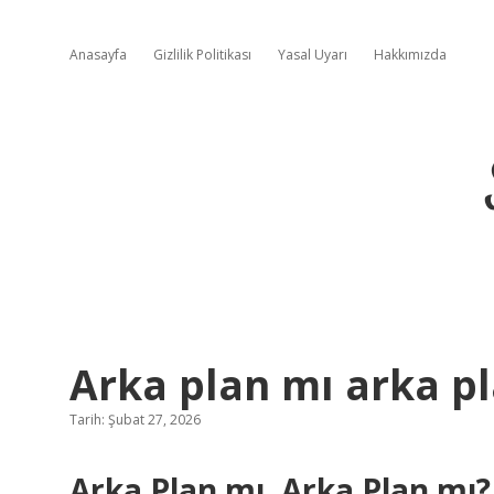
Anasayfa
Gizlilik Politikası
Yasal Uyarı
Hakkımızda
Arka plan mı arka pl
Tarih: Şubat 27, 2026
Arka Plan mı, Arka Plan mı? 