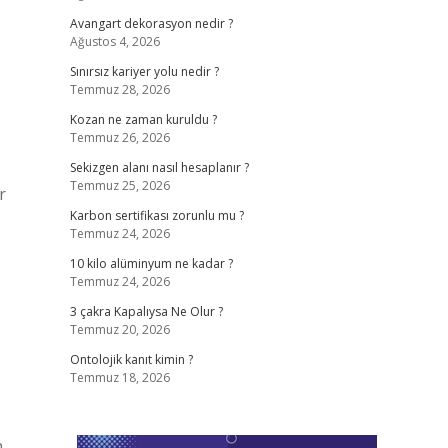
Avangart dekorasyon nedir ?
Ağustos 4, 2026
Sınırsız kariyer yolu nedir ?
Temmuz 28, 2026
Kozan ne zaman kuruldu ?
Temmuz 26, 2026
Sekizgen alanı nasıl hesaplanır ?
Temmuz 25, 2026
r
Karbon sertifikası zorunlu mu ?
Temmuz 24, 2026
10 kilo alüminyum ne kadar ?
Temmuz 24, 2026
3 çakra Kapalıysa Ne Olur ?
Temmuz 20, 2026
Ontolojik kanıt kimin ?
Temmuz 18, 2026
n