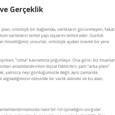
 ve Gerçeklik
ka plan, ontolojik bir bağlamda, varlıkların görünmeyen, fakat
tüm varlıkların temel yapı taşlarını temsil eder. Günlük
n hissettiğimiz unsurlar, ontolojik açıdan önemli bir yere
ışırken, “olma” kavramına yoğunlaşır. Ona göre, biz insanlar
 onları anlamlandırırken dışsal faktörleri, yani “arka planı”
ak, yalnızca neyi gördüğümüzle değil, aynı zamanda
m algıladığımızın ötesinde bir varlık alanıdır ve bu alan,
 anlamlandırmamızda nasıl bir rol oynadığını sorgular.