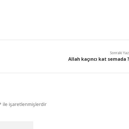
Sonraki Yaz
Allah kaçıncı kat semada 
*
ile işaretlenmişlerdir