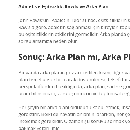
Adalet ve Eşitsizlik: Rawls ve Arka Plan
John Rawls’un “Adaletin Teorisi”nde, eşitsizliklerin s
Rawls’a göre, adaletin sağlanması için bireyler, topl
bu eşitsizliklerin etkilerini görmelidir. Arka planda 
sorgulamamıza neden olur.
Sonuç: Arka Plan mı, Arka P
Bir yanda arka planın göz ardı edilen kısmı, diğer ya
olan temel unsurlar olarak düşünülmesi, felsefi bir
perspektiflerden bakıldığında, arka plan, sadece gö
bizim bilincimizin, varoluşumuzun ve toplumsal değer
Her şeyin bir arka planı olduğunu kabul etmek, insan
gerektirir. Belki de hayatın anlamını ararken, her
incelemek gereklidir. O zaman şu soruyu sormak yer
bakmak yeterli mi?