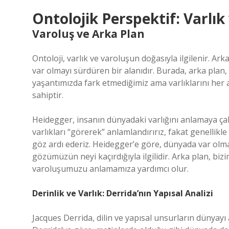
Ontolojik Perspektif: Varlık
Varoluş ve Arka Plan
Ontoloji, varlık ve varoluşun doğasıyla ilgilenir. Ar
var olmayı sürdüren bir alanıdır. Burada, arka plan, 
yaşantımızda fark etmediğimiz ama varlıklarını her a
sahiptir.
Heidegger, insanın dünyadaki varlığını anlamaya çal
varlıkları “görerek” anlamlandırırız, fakat genellikle
göz ardı ederiz. Heidegger’e göre, dünyada var olm
gözümüzün neyi kaçırdığıyla ilgilidir. Arka plan, bizi
varoluşumuzu anlamamıza yardımcı olur.
Derinlik ve Varlık: Derrida’nın Yapısal Analizi
Jacques Derrida, dilin ve yapısal unsurların dünyayı