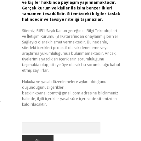
ve kişiler hakkında paylaşım yapılmamaktadır.
Gerçek kurum ve kişiler ile isim benzerlikleri
tamamen tesadüfidir. Sitemizdeki bilgiler taslak
halindedir ve tavsiye niteliği taşımazlar.
Sitemiz, 5651 Sayılı Kanun gereğince Bilgi Teknolojileri
ve İletişim Kurumu (BTK) tarafından onaylanmış bir Yer
Sağlayıcı olarak hizmet vermektedir. Bu nedenle,
sitedeki içerikleri proaktif olarak denetleme veya
araştırma yükümlülüğümüz bulunmamaktadır. Ancak,
üyelerimiz yazdıkları içeriklerin sorumluluğunu
taşımakta olup, siteye üye olarak bu sorumluluğu kabul
etmiş sayılırlar.
Hukuka ve yasal düzenlemelere aykırı olduğunu
düşündüğünüz içerikleri,
backlinkpanelicomtr@gmail.com
adresine bildirmeniz
halinde, ilgili içerikler yasal süre içerisinde sitemizden
.
kaldırılacaktır.
Arama