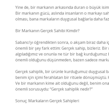
Yine de, bir markanın arkasında duran o büyük isi
Bir markanın gücü, aslında insanların o markayı sah
olması, bana markaların duygusal bağlarla daha fazla
Bir Markanın Gerçek Sahibi Kimdir?
Sabancı’yı öğrendikten sonra, o akşam biraz daha 
önemli bir şey fark ettim: Gerçek sahip, bizleriz. B
algıladığımız ve onunla ne tür bir bağ kurduğumuz b
önemli olduğunu düşünmeden, bazen sadece markayı 
Gerçek sahiplik, bir ürünle kurduğumuz duygusal bağ
benim için içimi ferahlatan bir ritüele dönüşmüştü. 
Ve bir markanın kime ait olduğunu değil, benim ona 
önemli sorusuydu: “Gerçek sahiplik nedir?”
Sonuç: Markaların Gerçek Sahipleri