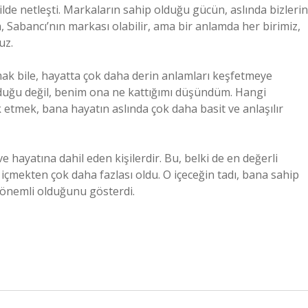
ilde netleşti. Markaların sahip olduğu gücün, aslında bizlerin
a, Sabancı’nın markası olabilir, ama bir anlamda her birimiz,
uz.
ak bile, hayatta çok daha derin anlamları keşfetmeye
olduğu değil, benim ona ne kattığımı düşündüm. Hangi
 etmek, bana hayatın aslında çok daha basit ve anlaşılır
e hayatına dahil eden kişilerdir. Bu, belki de en değerli
 içmekten çok daha fazlası oldu. O içeceğin tadı, bana sahip
önemli olduğunu gösterdi.