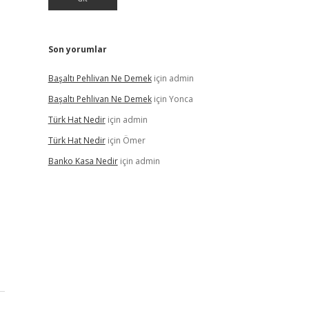
Son yorumlar
Başaltı Pehlivan Ne Demek
için
admin
Başaltı Pehlivan Ne Demek
için
Yonca
Türk Hat Nedir
için
admin
Türk Hat Nedir
için
Ömer
Banko Kasa Nedir
için
admin