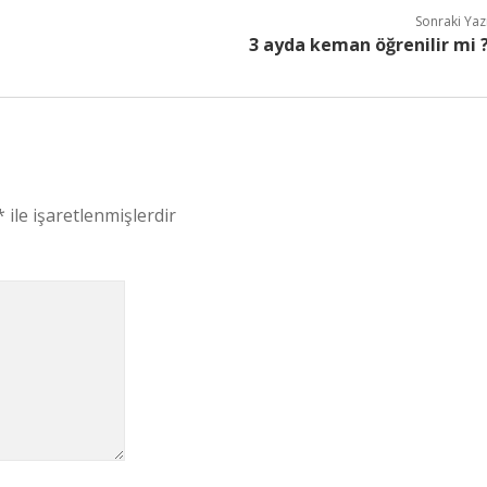
Sonraki Yaz
3 ayda keman öğrenilir mi 
*
ile işaretlenmişlerdir