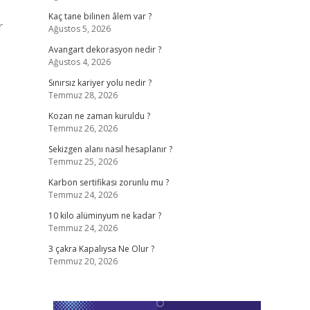
Kaç tane bilinen âlem var ?
r
Ağustos 5, 2026
Avangart dekorasyon nedir ?
Ağustos 4, 2026
Sınırsız kariyer yolu nedir ?
Temmuz 28, 2026
Kozan ne zaman kuruldu ?
Temmuz 26, 2026
Sekizgen alanı nasıl hesaplanır ?
Temmuz 25, 2026
Karbon sertifikası zorunlu mu ?
Temmuz 24, 2026
10 kilo alüminyum ne kadar ?
Temmuz 24, 2026
3 çakra Kapalıysa Ne Olur ?
Temmuz 20, 2026