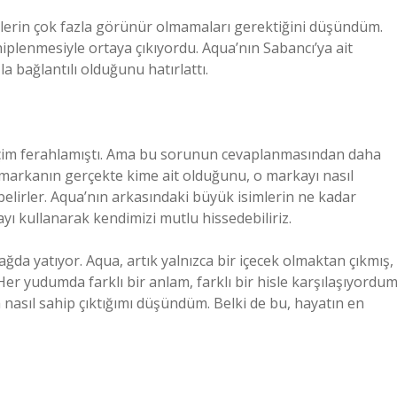
mlerin çok fazla görünür olmamaları gerektiğini düşündüm.
iplenmesiyle ortaya çıkıyordu. Aqua’nın Sabancı’ya ait
 bağlantılı olduğunu hatırlattı.
içim ferahlamıştı. Ama bu sorunun cevaplanmasından daha
ir markanın gerçekte kime ait olduğunu, o markayı nasıl
elirler. Aqua’nın arkasındaki büyük isimlerin ne kadar
kullanarak kendimizi mutlu hissedebiliriz.
da yatıyor. Aqua, artık yalnızca bir içecek olmaktan çıkmış,
Her yudumda farklı bir anlam, farklı bir hisle karşılaşıyordum
nasıl sahip çıktığımı düşündüm. Belki de bu, hayatın en