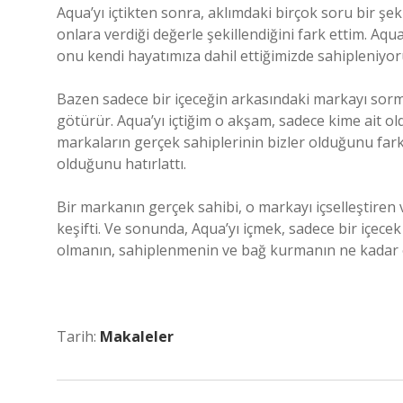
Aqua’yı içtikten sonra, aklımdaki birçok soru bir şek
onlara verdiği değerle şekillendiğini fark ettim. Aqu
onu kendi hayatımıza dahil ettiğimizde sahipleniyor
Bazen sadece bir içeceğin arkasındaki markayı sorm
götürür. Aqua’yı içtiğim o akşam, sadece kime ait 
markaların gerçek sahiplerinin bizler olduğunu fark
olduğunu hatırlattı.
Bir markanın gerçek sahibi, o markayı içselleştiren v
keşifti. Ve sonunda, Aqua’yı içmek, sadece bir içecek
olmanın, sahiplenmenin ve bağ kurmanın ne kadar 
Tarih:
Makaleler