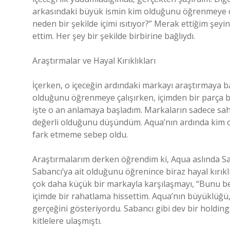
arkasındaki büyük ismin kim olduğunu öğrenmeye çal
neden bir şekilde içimi ısıtıyor?” Merak ettiğim şey
ettim. Her şey bir şekilde birbirine bağlıydı.
Araştırmalar ve Hayal Kırıklıkları
İçerken, o içeceğin ardındaki markayı araştırmaya ba
olduğunu öğrenmeye çalışırken, içimden bir parça 
işte o an anlamaya başladım. Markaların sadece sahi
değerli olduğunu düşündüm. Aqua’nın ardında kim
fark etmeme sebep oldu.
Araştırmalarım derken öğrendim ki, Aqua aslında Sa
Sabancı’ya ait olduğunu öğrenince biraz hayal kırıkl
çok daha küçük bir markayla karşılaşmayı, “Bunu be
içimde bir rahatlama hissettim. Aqua’nın büyüklüğü
gerçeğini gösteriyordu. Sabancı gibi dev bir holding, 
kitlelere ulaşmıştı.