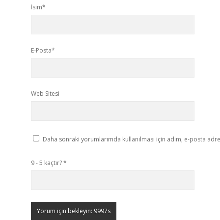
İsim*
E-Posta*
Web Sitesi
Daha sonraki yorumlarımda kullanılması için adım, e-posta adres
9 - 5 kaçtır?
*