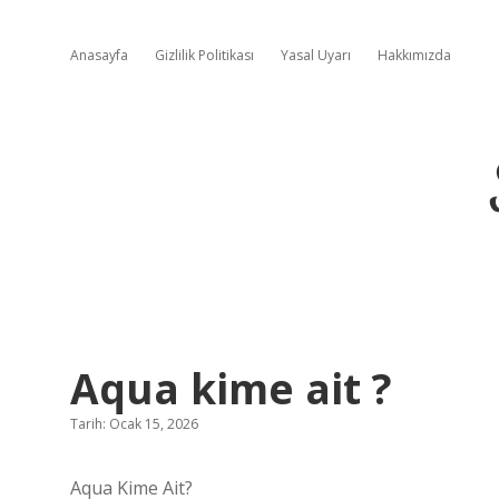
Anasayfa
Gizlilik Politikası
Yasal Uyarı
Hakkımızda
Aqua kime ait ?
Tarih: Ocak 15, 2026
Aqua Kime Ait?