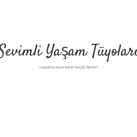
Sevimli Yaşam Tüyolar
Hayatına neşe katan küçük fikirler!